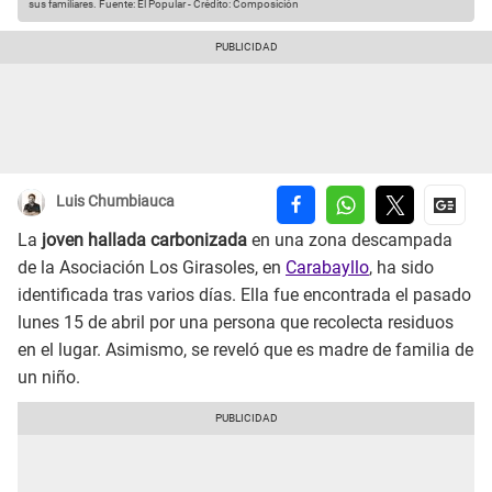
sus familiares.
Fuente: El Popular
-
Crédito: Composición
Luis Chumbiauca
La
joven hallada carbonizada
en una zona descampada
de la Asociación Los Girasoles, en
Carabayllo
, ha sido
identificada tras varios días. Ella fue encontrada el pasado
lunes 15 de abril por una persona que recolecta residuos
en el lugar. Asimismo, se reveló que es madre de familia de
un niño.