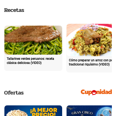
Recetas
Tallarines verdes peruanos: receta
Cómo preparar un arroz con poll
clásica deliciosa (VIDEO)
tradicional riquísimo (VIDEO)
Ofertas