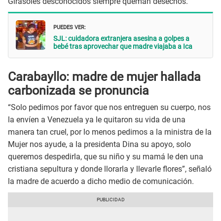
Girasoles desconocidos siempre queman desechos.
PUEDES VER:
SJL: cuidadora extranjera asesina a golpes a
bebé tras aprovechar que madre viajaba a Ica
Carabayllo: madre de mujer hallada
carbonizada se pronuncia
“Solo pedimos por favor que nos entreguen su cuerpo, nos
la envíen a Venezuela ya le quitaron su vida de una
manera tan cruel, por lo menos pedimos a la ministra de la
Mujer nos ayude, a la presidenta Dina su apoyo, solo
queremos despedirla, que su niño y su mamá le den una
cristiana sepultura y donde llorarla y llevarle flores”, señaló
la madre de acuerdo a dicho medio de comunicación.