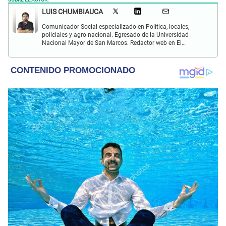
LUIS CHUMBIAUCA
Comunicador Social especializado en Política, locales,
policiales y agro nacional. Egresado de la Universidad
Nacional Mayor de San Marcos. Redactor web en El
Popular. Interesado en temas relacionados con la
Sociología, Historia, Matemáticas, Psicología, Filosofía,
películas y series.