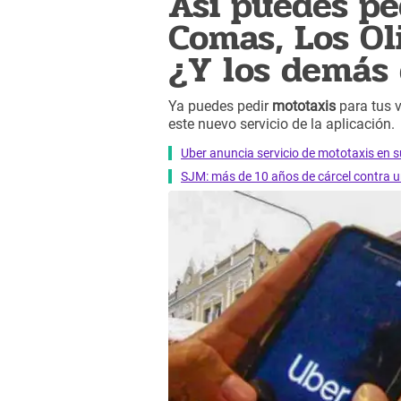
Así puedes pe
Comas, Los Ol
¿Y los demás 
Ya puedes pedir
mototaxis
para tus 
este nuevo servicio de la aplicación.
Uber anuncia servicio de mototaxis en 
SJM: más de 10 años de cárcel contra u