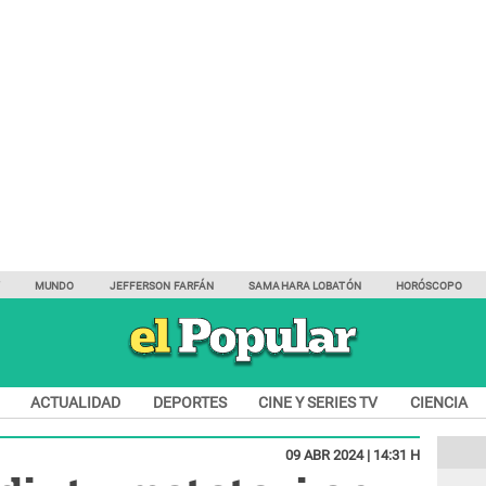
Y
MUNDO
JEFFERSON FARFÁN
SAMAHARA LOBATÓN
HORÓSCOPO
ACTUALIDAD
DEPORTES
CINE Y SERIES TV
CIENCIA
09 ABR 2024 | 14:31 H