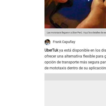
Las mototaxis llegaron a Uber Perú. Aquí los detalles de es
Frank Capuñay
UberTuk
ya está disponible en los dis
ofrecer una alternativa flexible para
opción de transporte más segura par
de mototaxis dentro de su aplicación