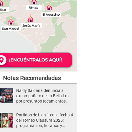
Notas Recomendadas
Naldy Saldaña denuncia a
excompañero de La Bella Luz
por presuntos tocamientos
indebidos e intento de besarla
Partidos de Liga 1 en la fecha 4
del Torneo Clausura 2026:
programación, horarios y
dónde ver