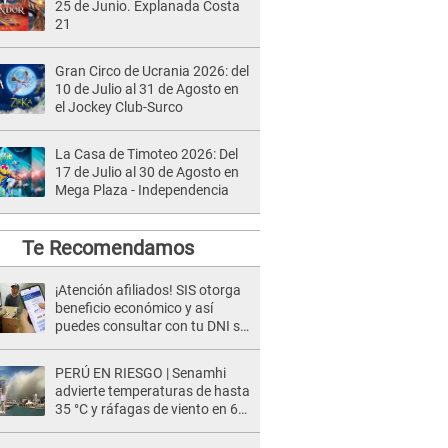
25 de Junio. Explanada Costa
21
Gran Circo de Ucrania 2026: del
10 de Julio al 31 de Agosto en
el Jockey Club-Surco
La Casa de Timoteo 2026: Del
17 de Julio al 30 de Agosto en
Mega Plaza - Independencia
Te Recomendamos
¡Atención afiliados! SIS otorga
beneficio económico y así
puedes consultar con tu DNI si
te corresponde
PERÚ EN RIESGO | Senamhi
advierte temperaturas de hasta
35 °C y ráfagas de viento en 6
regiones del país