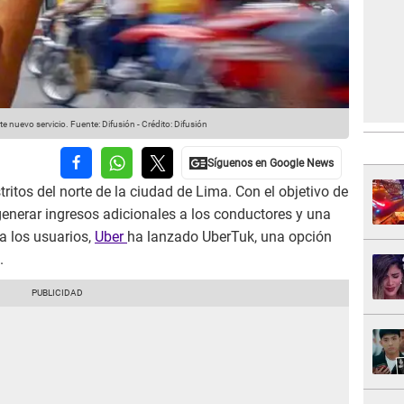
te nuevo servicio.
Fuente: Difusión
-
Crédito: Difusión
tritos del norte de la ciudad de Lima. Con el objetivo de
 generar ingresos adicionales a los conductores y una
a los usuarios,
Uber
ha lanzado UberTuk, una opción
.