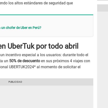
endo los altos estándares de seguridad que
 un chofer de Uber en Perú?
n UberTuk por todo abril
 un incentivo especial a los usuarios: durante todo el
sta un
50% de descuento
en sus próximos 4 viajes con
ional UBERTUK2024* al momento de solicitar el