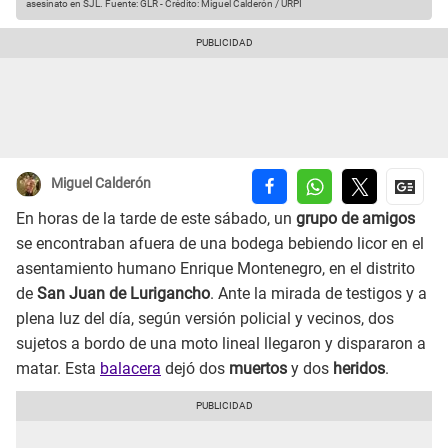
asesinato en SJL.
Fuente: GLR
-
Crédito: Miguel Calderón / URPI
Miguel Calderón
En horas de la tarde de este sábado, un
grupo de amigos
se encontraban afuera de una bodega bebiendo licor en el
asentamiento humano Enrique Montenegro, en el distrito
de
San Juan de Lurigancho
. Ante la mirada de testigos y a
plena luz del día, según versión policial y vecinos, dos
sujetos a bordo de una moto lineal llegaron y dispararon a
matar. Esta
balacera
dejó dos
muertos
y dos
heridos
.