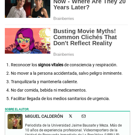
Reconocer los
signos vitales
de consciencia y respiración.
No mover a la persona accidentada, salvo peligro inminente.
Tranquilizarla y mantenerla caliente.
No dar comida, bebida ni medicamentos.
Facilitar llegada de los medios sanitarios de urgencia.
SOBRE EL AUTOR:
MIGUEL CALDERÓN
Periodista de la Universidad Jaime Bausate y Meza. Más de
10 años de experiencia profesional. Videorreportero de la
Unidad de Respuesta Inmediata de La República (URPI-LR).