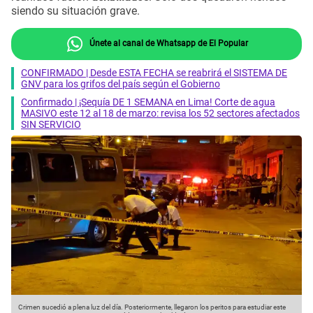
siendo su situación grave.
Únete al canal de Whatsapp de El Popular
CONFIRMADO | Desde ESTA FECHA se reabrirá el SISTEMA DE
GNV para los grifos del país según el Gobierno
Confirmado | ¡Sequía DE 1 SEMANA en Lima! Corte de agua
MASIVO este 12 al 18 de marzo: revisa los 52 sectores afectados
SIN SERVICIO
Crimen sucedió a plena luz del día. Posteriormente, llegaron los peritos para estudiar este