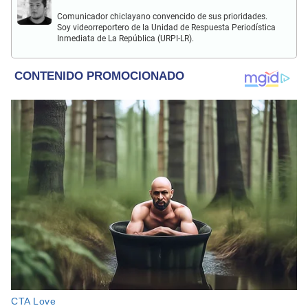
Comunicador chiclayano convencido de sus prioridades.
Soy videorreportero de la Unidad de Respuesta Periodística
Inmediata de La República (URPI-LR).