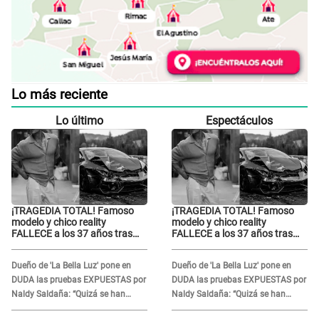
Lo más reciente
Lo último
Espectáculos
¡TRAGEDIA TOTAL! Famoso
¡TRAGEDIA TOTAL! Famoso
modelo y chico reality
modelo y chico reality
FALLECE a los 37 años tras
FALLECE a los 37 años tras
ACCIDENTE durante la
ACCIDENTE durante la
grabación de un comercial
grabación de un comercial
Dueño de 'La Bella Luz' pone en
Dueño de 'La Bella Luz' pone en
DUDA las pruebas EXPUESTAS por
DUDA las pruebas EXPUESTAS por
Naldy Saldaña: “Quizá se han
Naldy Saldaña: “Quizá se han
editado...”
editado...”