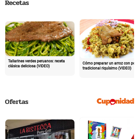
Recetas
Tallarines verdes peruanos: receta
Cómo preparar un arroz con poll
clásica deliciosa (VIDEO)
tradicional riquísimo (VIDEO)
Ofertas