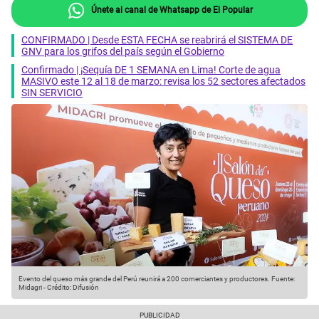
Únete al canal de Whatsapp de El Popular
CONFIRMADO | Desde ESTA FECHA se reabrirá el SISTEMA DE
GNV para los grifos del país según el Gobierno
Confirmado | ¡Sequía DE 1 SEMANA en Lima! Corte de agua
MASIVO este 12 al 18 de marzo: revisa los 52 sectores afectados
SIN SERVICIO
Evento del queso más grande del Perú reunirá a 200 comerciantes y productores.
Fuente:
Midagri
-
Crédito: Difusión