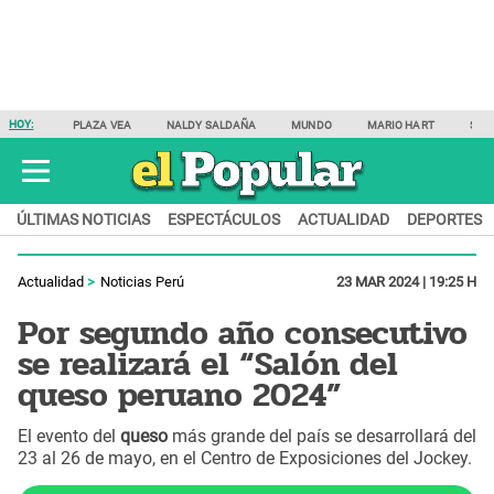
HOY:
PLAZA VEA
NALDY SALDAÑA
MUNDO
MARIO HART
SAM
ÚLTIMAS NOTICIAS
ESPECTÁCULOS
ACTUALIDAD
DEPORTES
Actualidad
Noticias Perú
23 MAR 2024 | 19:25 H
Por segundo año consecutivo
se realizará el “Salón del
queso peruano 2024”
El evento del
queso
más grande del país se desarrollará del
23 al 26 de mayo, en el Centro de Exposiciones del Jockey.