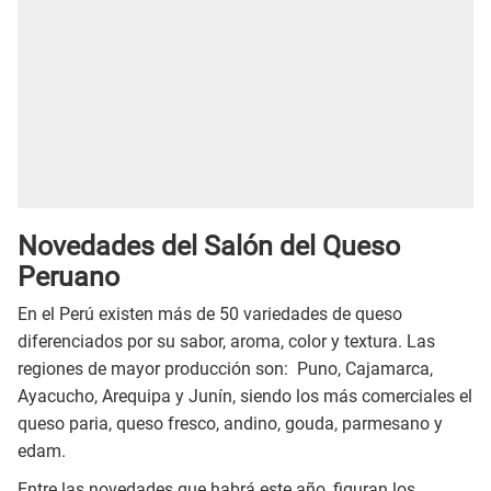
Novedades del Salón del Queso
Peruano
En el Perú existen más de 50 variedades de queso
diferenciados por su sabor, aroma, color y textura. Las
regiones de mayor producción son: Puno, Cajamarca,
Ayacucho, Arequipa y Junín, siendo los más comerciales el
queso paria, queso fresco, andino, gouda, parmesano y
edam.
Entre las novedades que habrá este año, figuran los