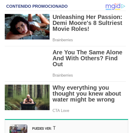
PUEDES VER:
T