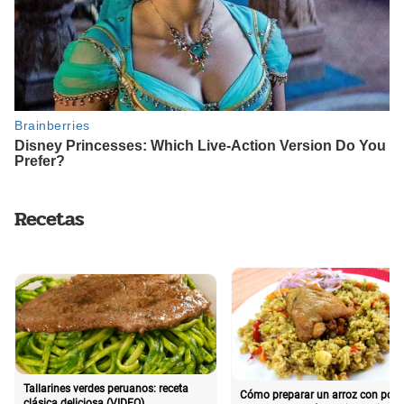
Recetas
Tallarines verdes peruanos: receta
Cómo preparar un arroz con poll
clásica deliciosa (VIDEO)