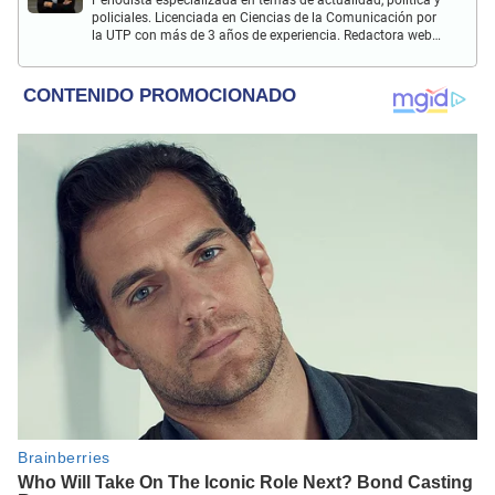
Periodista especializada en temas de actualidad, política y
policiales. Licenciada en Ciencias de la Comunicación por
la UTP con más de 3 años de experiencia. Redactora web
en El Popular y presentadora de "Capturados". Interesada
en temas relacionados con misterios, películas y series
policiales.