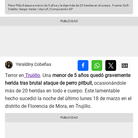
Perro Pitbull ataca a menor de 5 años y le deje más de 20 heridas en el cuerpo.
Fuente: GLR
-
Crédito: Sergio Verde / Urpi-LR /Composición EP
Yeraldiny Cobeñas
Terror en
Trujillo
. Una
menor de 5 años quedó gravemente
herida tras brutal ataque de perro pitbull,
ocasionándole
más de 20 heridas en todo e cuerpo. Este lamentable
hecho sucedió la noche del último lunes 18 de marzo en el
distrito de Florencia de Mora, en Trujillo.