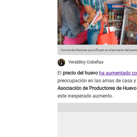
Conoce los factores que influyen en el aumento del preci
Yeraldiny Cobeñas
El
precio del huevo
ha aumentado co
preocupación en las amas de casa y e
Asociación de Productores de Huevo 
este inesperado aumento.