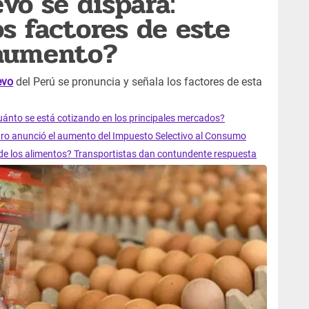
vo se dispara:
s factores de este
aumento?
vo
del Perú se pronuncia y señala los factores de esta
 cuánto se está cotizando en los principales mercados?
tro anunció el aumento del Impuesto Selectivo al Consumo
 de los alimentos? Transportistas dan contundente respuesta