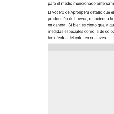
para el medio mencionado anteriorm
El vocero de Aprohperu detalló que e
producción de huevos, reduciendo la f
en general. Si bien es cierto que, a
medidas especiales como la de coloca
los efectos del calor en sus aves,