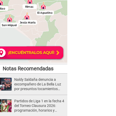
Notas Recomendadas
Naldy Saldaña denuncia a
excompañero de La Bella Luz
por presuntos tocamientos
indebidos e intento de besarla
Partidos de Liga 1 en la fecha 4
del Torneo Clausura 2026:
programación, horarios y
dónde ver