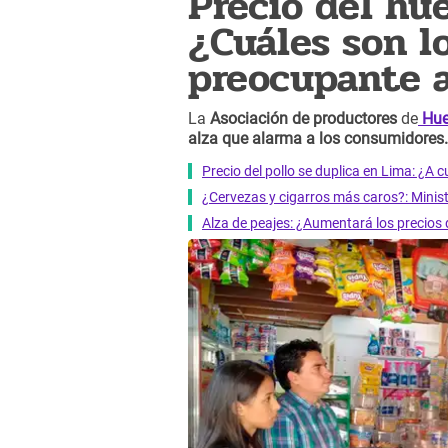
Precio del hue
¿Cuáles son lo
preocupante 
La
Asociación de productores
de
Hue
alza que alarma a los consumidores.
Precio del pollo se duplica en Lima: ¿A
¿Cervezas y cigarros más caros?: Minis
Alza de peajes: ¿Aumentará los precios