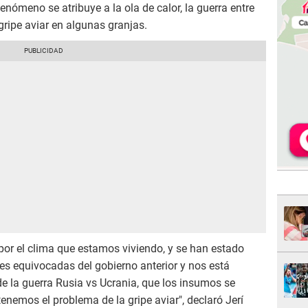
fenómeno se atribuye a la ola de calor, la guerra entre
 gripe aviar en algunas granjas.
r por el clima que estamos viviendo, y se han estado
nes equivocadas del gobierno anterior y nos está
de la guerra Rusia vs Ucrania, que los insumos se
tenemos el problema de la gripe aviar", declaró Jerí