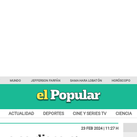
Y
MUNDO
JEFFERSON FARFÁN
SAMAHARA LOBATÓN
HORÓSCOPO
ACTUALIDAD
DEPORTES
CINE Y SERIES TV
CIENCIA
23 FEB 2024 | 11:27 H