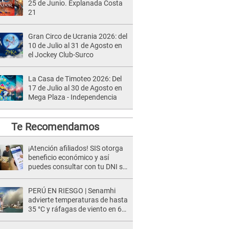
25 de Junio. Explanada Costa
21
Gran Circo de Ucrania 2026: del
10 de Julio al 31 de Agosto en
el Jockey Club-Surco
La Casa de Timoteo 2026: Del
17 de Julio al 30 de Agosto en
Mega Plaza - Independencia
Te Recomendamos
¡Atención afiliados! SIS otorga
beneficio económico y así
puedes consultar con tu DNI si
te corresponde
PERÚ EN RIESGO | Senamhi
advierte temperaturas de hasta
35 °C y ráfagas de viento en 6
regiones del país