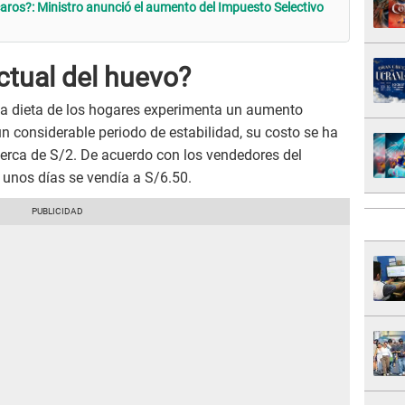
aros?: Ministro anunció el aumento del Impuesto Selectivo
actual del huevo?
 la dieta de los hogares experimenta un aumento
un considerable periodo de estabilidad, su costo se ha
cerca de S/2. De acuerdo con los vendedores del
unos días se vendía a S/6.50.