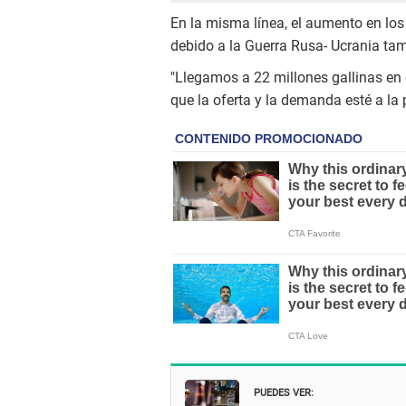
En la misma línea, el aumento en los
debido a la Guerra Rusa- Ucrania ta
"Llegamos a 22 millones gallinas en 
que la oferta y la demanda esté a la p
PUEDES VER: