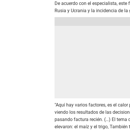
De acuerdo con el especialista, este 
Rusia y Ucrania y la incidencia de la
"Aquí hay varios factores, es el calo
viendo los resultados de las decisio
pasando factura recién. (…) El tema 
elevaron: el maíz y el trigo, También 