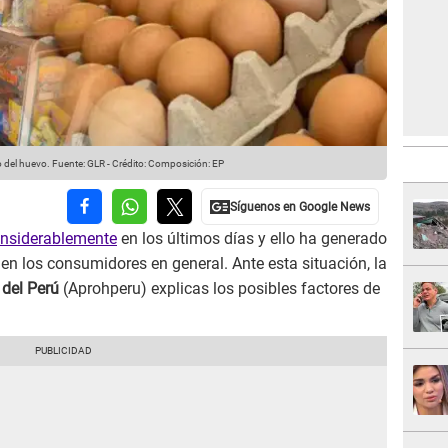
o del huevo.
Fuente: GLR
-
Crédito: Composición: EP
nsiderablemente
en los últimos días y ello ha generado
n los consumidores en general. Ante esta situación, la
del Perú
(Aprohperu) explicas los posibles factores de