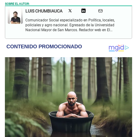
SOBRE EL AUTOR:
LUIS CHUMBIAUCA
Comunicador Social especializado en Política, locales,
policiales y agro nacional. Egresado de la Universidad
Nacional Mayor de San Marcos. Redactor web en El
Popular. Interesado en temas relacionados con la
Sociología, Historia, Matemáticas, Psicología, Filosofía,
películas y series.