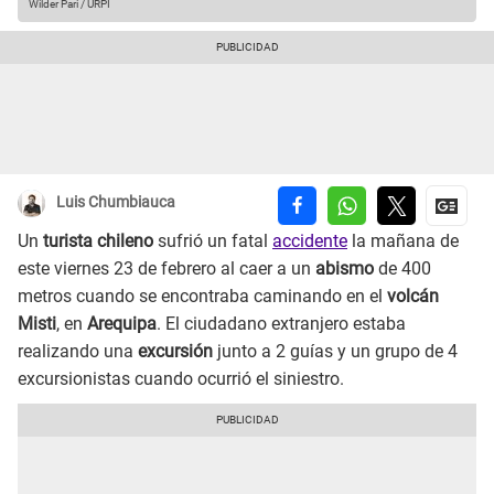
Wilder Pari / URPI
Luis Chumbiauca
Un
turista chileno
sufrió un fatal
accidente
la mañana de
este viernes 23 de febrero al caer a un
abismo
de 400
metros cuando se encontraba caminando en el
volcán
Misti
, en
Arequipa
. El ciudadano extranjero estaba
realizando una
excursión
junto a 2 guías y un grupo de 4
excursionistas cuando ocurrió el siniestro.