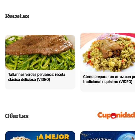
Recetas
Tallarines verdes peruanos: receta
Cómo preparar un arroz con poll
clásica deliciosa (VIDEO)
tradicional riquísimo (VIDEO)
Ofertas