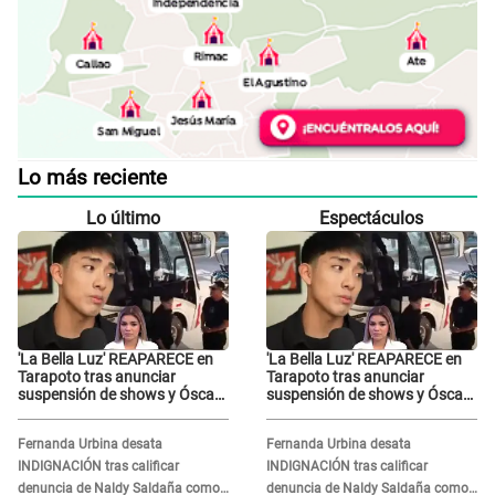
Lo más reciente
Lo último
Espectáculos
'La Bella Luz' REAPARECE en
'La Bella Luz' REAPARECE en
Tarapoto tras anunciar
Tarapoto tras anunciar
suspensión de shows y Óscar
suspensión de shows y Óscar
Junior se JUSTIFICA: "Por un
Junior se JUSTIFICA: "Por un
error no vamos a pagar todos"
error no vamos a pagar todos"
Fernanda Urbina desata
Fernanda Urbina desata
INDIGNACIÓN tras calificar
INDIGNACIÓN tras calificar
denuncia de Naldy Saldaña como
denuncia de Naldy Saldaña como