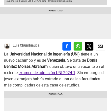
superiores.
Fuente: URPI-LR / Andina
-
Crédito: Composición
Luis Chumbiauca
La
Universidad Nacional de Ingeniería
(
UNI
) tiene a un
nuevo cachimbo y es de
Venezuela
. Se trata de
Donis
Benitez Moisés Abraham
, quien obtuvo una vacante en el
reciente
examen de admisión UNI 2024-1
. Sin embargo, el
joven extranjero habría entrado a una de las
facultades
más complicadas de esta casa de estudios.