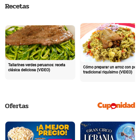
Recetas
Tallarines verdes peruanos: receta
Cómo preparar un arroz con poll
clásica deliciosa (VIDEO)
tradicional riquísimo (VIDEO)
Ofertas