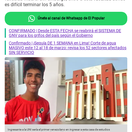
es difícil terminar los 5 años.
Únete al canal de Whatsapp de El Popular
CONFIRMADO | Desde ESTA FECHA se reabrirá el SISTEMA DE
GNV para los grifos del país según el Gobierno
Confirmado | ¡Sequía DE 1 SEMANA en Lima! Corte de agua
MASIVO este 12 al 18 de marzo: revisa los 52 sectores afectados
SIN SERVICIO
Ingresante a la UNI sería el primer venezolano en ingresar a esta casa de estudios