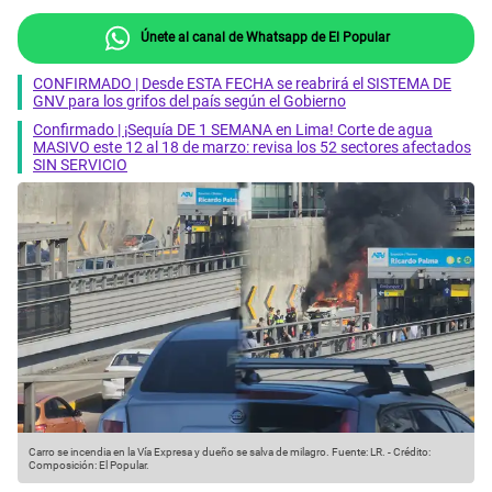
Únete al canal de Whatsapp de El Popular
CONFIRMADO | Desde ESTA FECHA se reabrirá el SISTEMA DE
GNV para los grifos del país según el Gobierno
Confirmado | ¡Sequía DE 1 SEMANA en Lima! Corte de agua
MASIVO este 12 al 18 de marzo: revisa los 52 sectores afectados
SIN SERVICIO
Carro se incendia en la Vía Expresa y dueño se salva de milagro.
Fuente: LR.
-
Crédito:
Composición: El Popular.