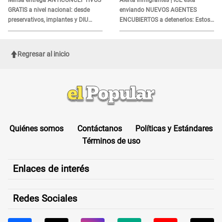
Minsa entrega ANTICONCEPTIVOS
Alerta inmigrantes | ICE está
GRATIS a nivel nacional: desde
enviando NUEVOS AGENTES
preservativos, implantes y DIU
ENCUBIERTOS a detenerlos: Estos
hasta esta FECHA
son los disfraces más frecuentes
Regresar al inicio
Quiénes somos
Contáctanos
Políticas y Estándares
Términos de uso
Enlaces de interés
Redes Sociales