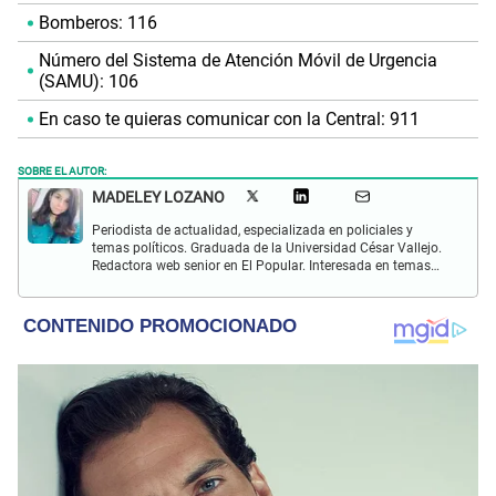
Bomberos: 116
Número del Sistema de Atención Móvil de Urgencia
(SAMU): 106
En caso te quieras comunicar con la Central: 911
SOBRE EL AUTOR:
MADELEY LOZANO
Periodista de actualidad, especializada en policiales y
temas políticos. Graduada de la Universidad César Vallejo.
Redactora web senior en El Popular. Interesada en temas
relacionados a policiales, sociales, cine, baile, música,
turismo, gastronomía y doblajes.