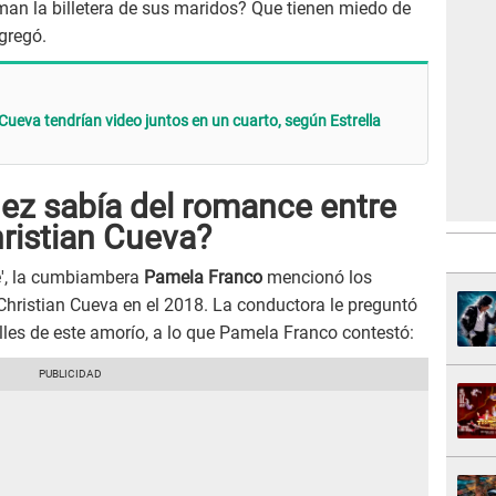
an la billetera de sus maridos? Que tienen miedo de
agregó.
Cueva tendrían video juntos en un cuarto, según Estrella
ez sabía del romance entre
ristian Cueva?
', la cumbiambera
Pamela Franco
mencionó los
 Christian Cueva en el 2018. La conductora le preguntó
les de este amorío, a lo que Pamela Franco contestó: