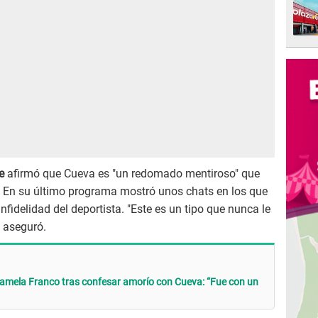
e
afirmó que Cueva es "un redomado mentiroso" que
 En su último programa mostró unos chats en los que
fidelidad del deportista. "Este es un tipo que nunca le
, aseguró.
mela Franco tras confesar amorío con Cueva: “Fue con un