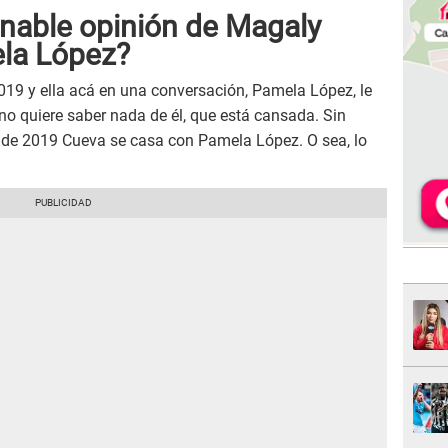
onable opinión de Magaly
la López?
2019 y ella acá en una conversación, Pamela López, le
 no quiere saber nada de él, que está cansada. Sin
 de 2019 Cueva se casa con Pamela López. O sea, lo