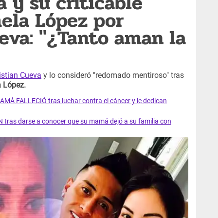
 y su criticable
ela López por
eva: "¿Tanto aman la
istian Cueva
y lo consideró "redomado mentiroso" tras
 López.
AMÁ FALLECIÓ tras luchar contra el cáncer y le dedican
 tras darse a conocer que su mamá dejó a su familia con