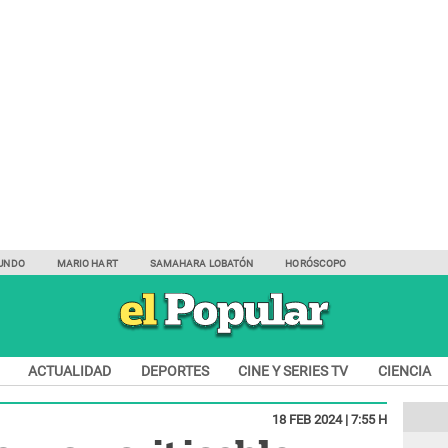
UNDO
MARIO HART
SAMAHARA LOBATÓN
HORÓSCOPO
ACTUALIDAD
DEPORTES
CINE Y SERIES TV
CIENCIA
18 FEB 2024 | 7:55 H