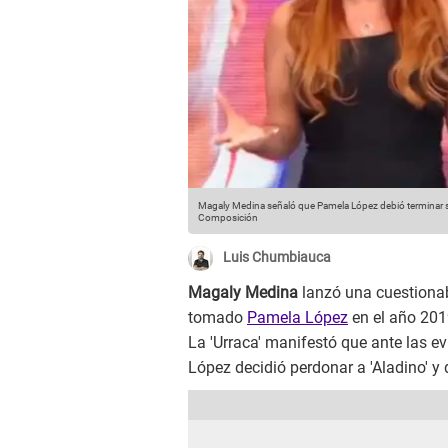
Magaly Medina señaló que Pamela López debió terminar su
Composición
Luis Chumbiauca
Magaly Medina
lanzó una cuestionab
tomado
Pamela López
en el año 201
La 'Urraca' manifestó que ante las e
López decidió perdonar a 'Aladino' y 