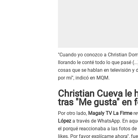
"Cuando yo conozco a Christian Domí
llorando le conté todo lo que pasé (.
cosas que se hablan en televisión y de
por mí", indicó en MQM.
Christian Cueva le 
tras "Me gusta" en
Por otro lado,
Magaly TV La Firme
re
López
a través de WhatsApp. En aquel
el porqué reaccionaba a las fotos de
likes. Por favor explícame ahora", f