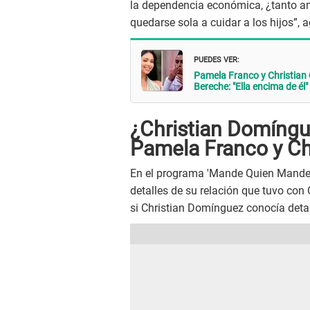
la dependencia económica, ¿tanto am
quedarse sola a cuidar a los hijos”, 
PUEDES VER:
Pamela Franco y Christian 
Bereche: "Ella encima de él"
¿Christian Domíngu
Pamela Franco y Ch
En el programa 'Mande Quien Mande
detalles de su relación que tuvo con
si Christian Domínguez conocía detal