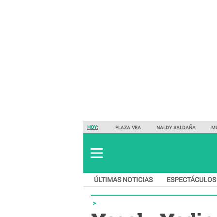
HOY:
PLAZA VEA
NALDY SALDAÑA
M
ÚLTIMAS NOTICIAS
ESPECTÁCULOS