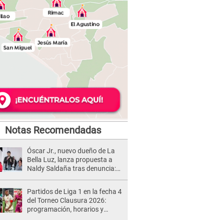
Notas Recomendadas
Óscar Jr., nuevo dueño de La
Bella Luz, lanza propuesta a
Naldy Saldaña tras denuncia:
“Va a haber otro tipo de ley”
Partidos de Liga 1 en la fecha 4
del Torneo Clausura 2026:
programación, horarios y
dónde ver