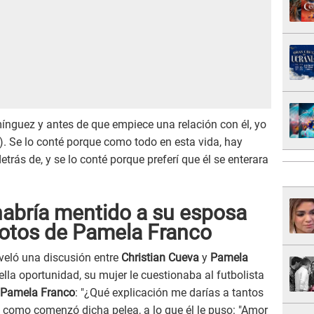
nguez y antes de que empiece una relación con él, yo
..). Se lo conté porque como todo en esta vida, hay
trás de, y se lo conté porque preferí que él se enterara
habría mentido a su esposa
 fotos de Pamela Franco
veló una discusión entre
Christian Cueva
y
Pamela
la oportunidad, su mujer le cuestionaba al futbolista
Pamela Franco
: "¿Qué explicación me darías a tantos
ue como comenzó dicha pelea, a lo que él le puso: "Amor