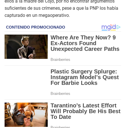
ellos a la madre del Cojo, por no encontrar argumentos
suficientes de sus crímenes, pese a que la PNP los había
capturado en un megaoperativo.