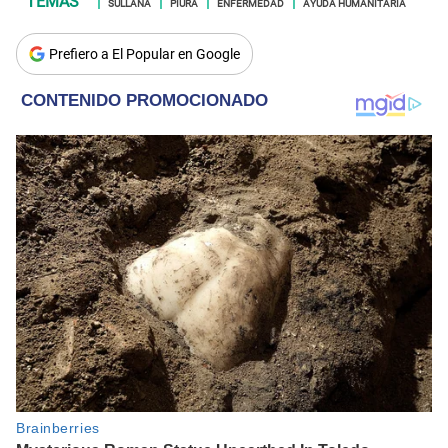
SULLANA
PIURA
ENFERMEDAD
AYUDA HUMANITARIA
Prefiero a El Popular en Google