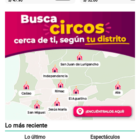
S/
47.90
S/
32.00
Lo más reciente
Lo último
Espectáculos