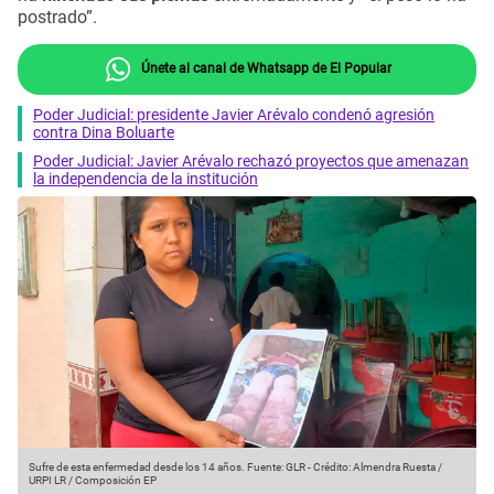
postrado”.
Únete al canal de Whatsapp de El Popular
Poder Judicial: presidente Javier Arévalo condenó agresión
contra Dina Boluarte
Poder Judicial: Javier Arévalo rechazó proyectos que amenazan
la independencia de la institución
Sufre de esta enfermedad desde los 14 años.
Fuente: GLR
-
Crédito: Almendra Ruesta /
URPI LR / Composición EP