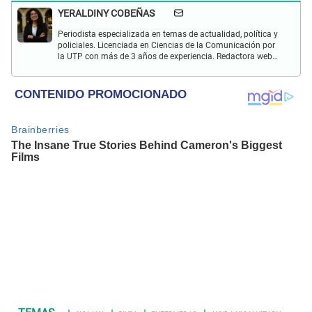
YERALDINY COBEÑAS
Periodista especializada en temas de actualidad, política y
policiales. Licenciada en Ciencias de la Comunicación por
la UTP con más de 3 años de experiencia. Redactora web
en El Popular y presentadora de "Capturados". Interesada
en temas relacionados con misterios, películas y series
policiales.