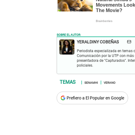
SOBRE EL AUTOR:
YERALDINY COBEÑAS
Periodista especializada en temas de
Comunicación por la UTP con más d
presentadora de "Capturados". Inter
policiales.
SENAMHI
VERANO
Prefiero a El Popular en Google