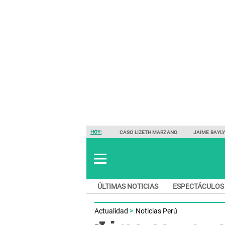
HOY:
CASO LIZETH MARZANO
JAIME BAYL
ÚLTIMAS NOTICIAS
ESPECTÁCULOS
Actualidad
Noticias Perú