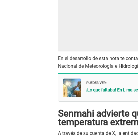
En el desarrollo de esta nota te cont
Nacional de Meteorología e Hidrologí
PUEDES VER:
¡Lo que faltaba! En Lima se
Senmahi advierte q
temperatura extrem
A través de su cuenta de X, la entida