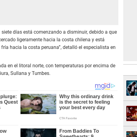
i siete días está comenzando a disminuir, debido a que
acercado ligeramente hacia la costa chilena y está
ía hacia la costa peruana”, detalló el especialista en
ada en el litoral norte, con temperaturas por encima de
 Piura, Sullana y Tumbes.