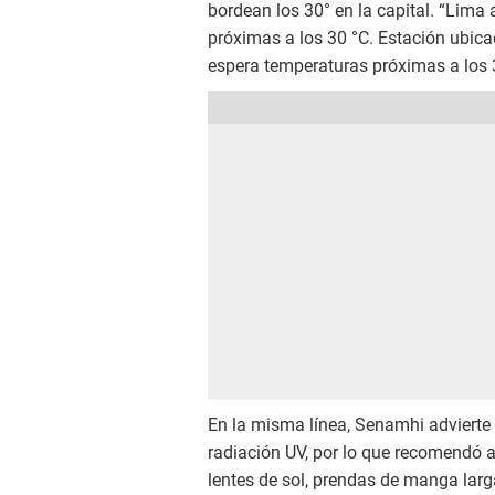
bordean los 30° en la capital. “Lim
próximas a los 30 °C. Estación ubicad
espera temperaturas próximas a los 3
En la misma línea, Senamhi advierte 
radiación UV, por lo que recomendó a
lentes de sol, prendas de manga larga