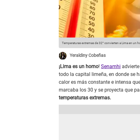
Temperaturas extremas de 32° convierten a Lima en un h
Yeraldiny Cobeñas
¡Lima es un horno
!
Senamhi
advierte
todo la capital limeña, en donde se 
calor es más constante e intensa que
marcaba los 30 y se proyecta que pa
temperaturas extremas.