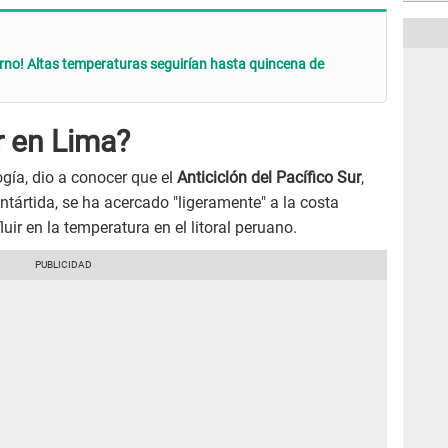
orno! Altas temperaturas seguirían hasta quincena de
r en Lima?
gía, dio a conocer que el
Anticiclón del Pacífico Sur
,
Antártida, se ha acercado "ligeramente" a la costa
luir en la temperatura en el litoral peruano.