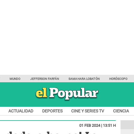
Y
MUNDO
JEFFERSON FARFÁN
SAMAHARA LOBATÓN
HORÓSCOPO
ACTUALIDAD
DEPORTES
CINE Y SERIES TV
CIENCIA
01 FEB 2024 | 13:51 H