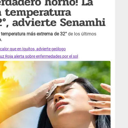
erdadero horno! La
 a temperatura
°, advierte Senamhi
a temperatura más extrema de 32°
de los últimos
.
calor que en Iquitos, advierte geólogo
Cruz Roja alerta sobre enfermedades por el sol