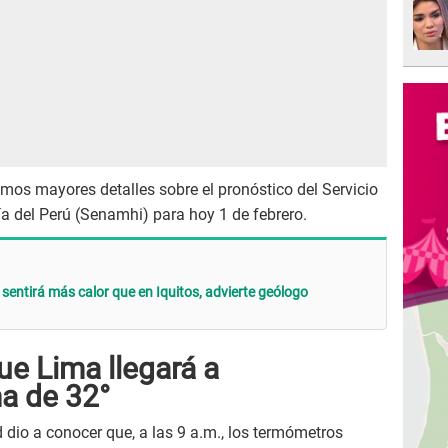
amos mayores detalles sobre el pronóstico del Servicio
a del Perú (Senamhi) para hoy 1 de febrero.
 sentirá más calor que en Iquitos, advierte geólogo
ue Lima llegará a
a de 32°
d dio a conocer que, a las 9 a.m., los termómetros