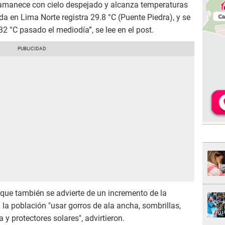
a amanece con cielo despejado y alcanza temperaturas
a en Lima Norte registra 29.8 °C (Puente Piedra), y se
2 °C pasado el mediodía”, se lee en el post.
que también se advierte de un incremento de la
 la población "usar gorros de ala ancha, sombrillas,
 y protectores solares", advirtieron.