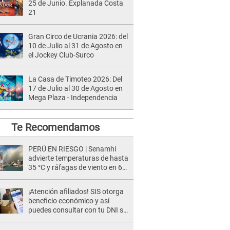
25 de Junio. Explanada Costa
21
Gran Circo de Ucrania 2026: del
10 de Julio al 31 de Agosto en
el Jockey Club-Surco
La Casa de Timoteo 2026: Del
17 de Julio al 30 de Agosto en
Mega Plaza - Independencia
Te Recomendamos
PERÚ EN RIESGO | Senamhi
advierte temperaturas de hasta
35 °C y ráfagas de viento en 6
regiones del país
¡Atención afiliados! SIS otorga
beneficio económico y así
puedes consultar con tu DNI si
te corresponde