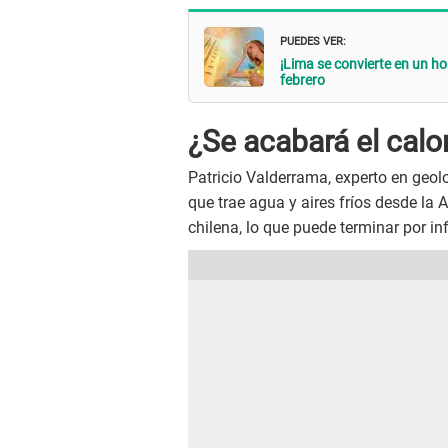
PUEDES VER:
¡Lima se convierte en un h
febrero
¿Se acabará el calo
Patricio Valderrama, experto en geolo
que trae agua y aires fríos desde la 
chilena, lo que puede terminar por inf