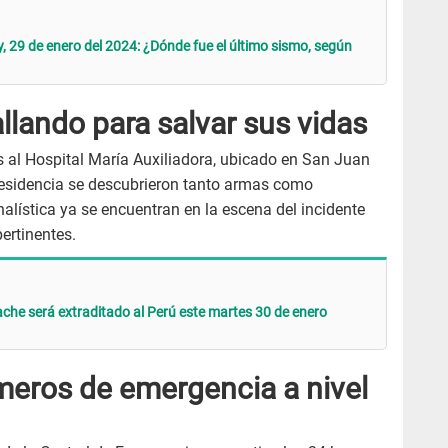
, 29 de enero del 2024: ¿Dónde fue el último sismo, según
llando para salvar sus vidas
s al Hospital María Auxiliadora, ubicado en San Juan
 residencia se descubrieron tanto armas como
inalística ya se encuentran en la escena del incidente
ertinentes.
ache será extraditado al Perú este martes 30 de enero
meros de emergencia a nivel