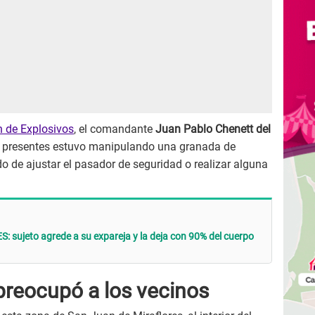
n de Explosivos
, el comandante
Juan Pablo Chenett del
s presentes estuvo manipulando una granada de
ndo de ajustar el pasador de seguridad o realizar alguna
ES: sujeto agrede a su expareja y la deja con 90% del cuerpo
preocupó a los vecinos