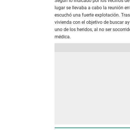
Según lo indicado por los vecinos de 
lugar se llevaba a cabo la reunión 
escuchó una fuerte explotación. Tras 
vivienda con el objetivo de buscar a
uno de los heridos, al no ser socorri
médica.