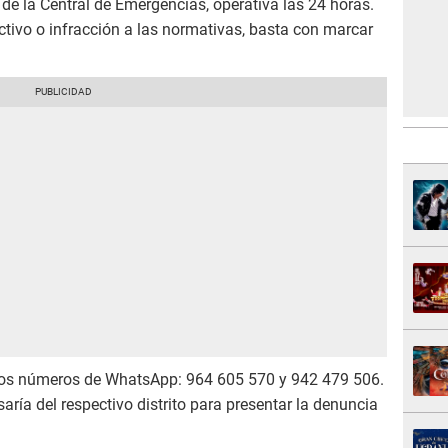
 de la Central de Emergencias, operativa las 24 horas.
ictivo o infracción a las normativas, basta con marcar
los números de WhatsApp: 964 605 570 y 942 479 506.
saría del respectivo distrito para presentar la denuncia