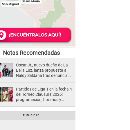
Notas Recomendadas
Óscar Jr., nuevo dueño de La
Bella Luz, lanza propuesta a
Naldy Saldaña tras denuncia:
“Va a haber otro tipo de ley”
Partidos de Liga 1 en la fecha 4
del Torneo Clausura 2026:
programación, horarios y
dónde ver