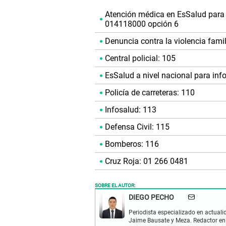
Atención médica en EsSalud para l
014118000 opción 6
Denuncia contra la violencia famil
Central policial: 105
EsSalud a nivel nacional para in
Policía de carreteras: 110
Infosalud: 113
Defensa Civil: 115
Bomberos: 116
Cruz Roja: 01 266 0481
SOBRE EL AUTOR:
DIEGO PECHO
Periodista especializado en actualid
Jaime Bausate y Meza. Redactor en