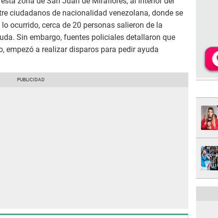
esta zona de San Juan de Miraflores, al interior del
entre ciudadanos de nacionalidad venezolana, donde se
lo ocurrido, cerca de 20 personas salieron de la
yuda. Sin embargo, fuentes policiales detallaron que
do, empezó a realizar disparos para pedir ayuda