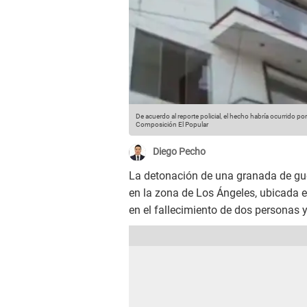
De acuerdo al reporte policial, el hecho habría ocurrido p
Composición El Popular
Diego Pecho
La detonación de una granada de gue
en la zona de Los Ángeles, ubicada e
en el fallecimiento de dos personas y