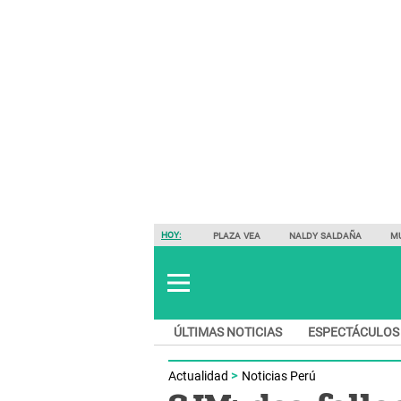
HOY:
PLAZA VEA
NALDY SALDAÑA
M
ÚLTIMAS NOTICIAS
ESPECTÁCULOS
Actualidad
Noticias Perú