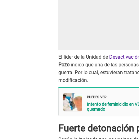
El líder de la Unidad de
Desactivació
Pozo
indicó que una de las persona
guerra. Por lo cual, estuvieran trata
modificación.
PUEDES VER:
Intento de feminicidio en V
quemado
Fuerte detonación 