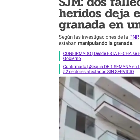
SJM: dos fall
heridos deja e
granada en un
Según las investigaciones de la
PNP
estaban
manipulando la granada
.
CONFIRMADO | Desde ESTA FECHA se reab
Gobierno
Confirmado | ¡Sequía DE 1 SEMANA en Li
52 sectores afectados SIN SERVICIO