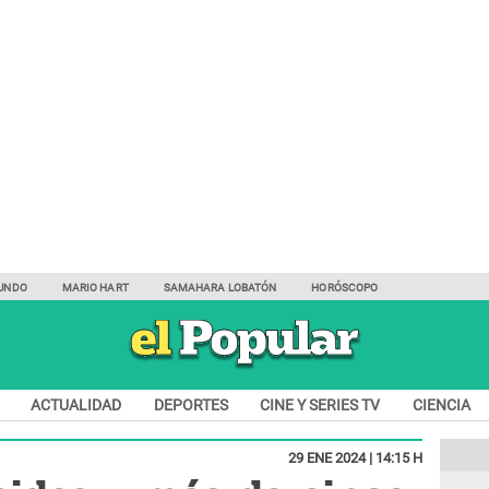
UNDO
MARIO HART
SAMAHARA LOBATÓN
HORÓSCOPO
ACTUALIDAD
DEPORTES
CINE Y SERIES TV
CIENCIA
29 ENE 2024 | 14:15 H