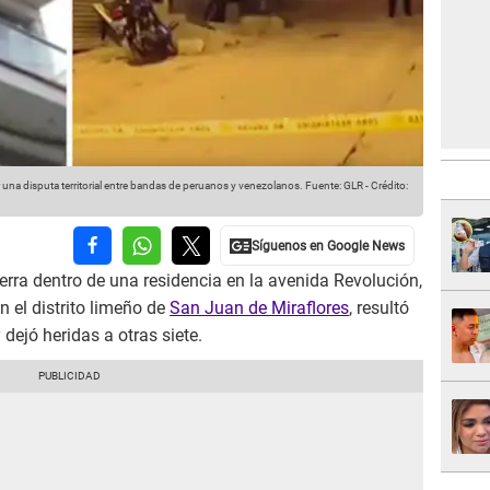
or una disputa territorial entre bandas de peruanos y venezolanos.
Fuente: GLR
-
Crédito:
rra dentro de una residencia en la avenida Revolución,
n el distrito limeño de
San Juan de Miraflores
, resultó
 dejó heridas a otras siete.