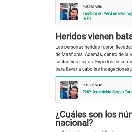
PUEDES VER:
Temblor en Perú en vivo hoy
IGP?
Heridos vienen bata
Las personas heridas fueron llevada
de Miraflores. Además, dentro de la
sustancias ilícitas. Expertos en crim
para llevar a cabo las indagaciones p
PUEDES VER:
PNP: feminicida Sergio Tar
¿Cuáles son los nú
nacional?