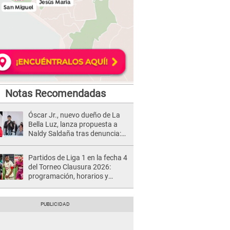
Notas Recomendadas
Óscar Jr., nuevo dueño de La
Bella Luz, lanza propuesta a
Naldy Saldaña tras denuncia:
“Va a haber otro tipo de ley”
Partidos de Liga 1 en la fecha 4
del Torneo Clausura 2026:
programación, horarios y
dónde ver