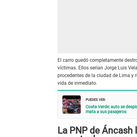
El carro quedó completamente destroz
víctimas. Ellos serían Jorge Luis Vel
procedentes de la ciudad de Lima y n
vida de inmediato.
PUEDES VER:
Costa Verde: auto se despis
mata a sus pasajeros
La PNP de Áncash l