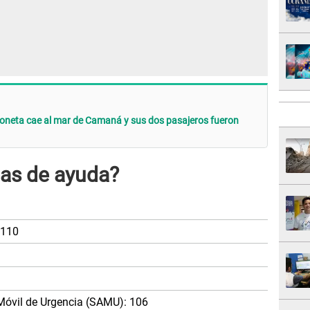
ioneta cae al mar de Camaná y sus dos pasajeros fueron
eas de ayuda?
 110
Móvil de Urgencia (SAMU): 106