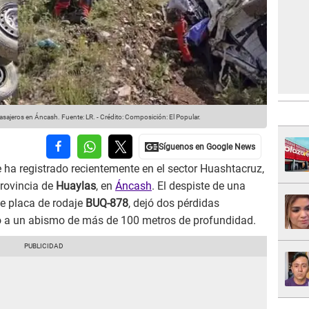
pasajeros en Áncash.
Fuente: LR.
-
Crédito: Composición: El Popular.
 ha registrado recientemente en el sector Huashtacruz,
rovincia de
Huaylas
, en
Áncash
. El despiste de una
de placa de rodaje
BUQ-878
, dejó dos pérdidas
yó a un abismo de más de 100 metros de profundidad.