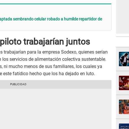
aptada sembrando celular robado a humilde repartidor de
piloto trabajarían juntos
s trabajarían para la empresa Sodexo, quienes serían
n los servicios de alimentación colectiva sustentable.
s, ni mucho menos de sus familiares, los cuales ya
este fatídico hecho que los ha dejado en luto.