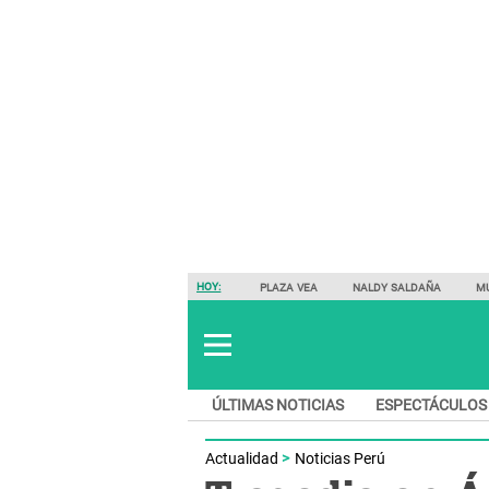
HOY:
PLAZA VEA
NALDY SALDAÑA
M
ÚLTIMAS NOTICIAS
ESPECTÁCULOS
Actualidad
Noticias Perú