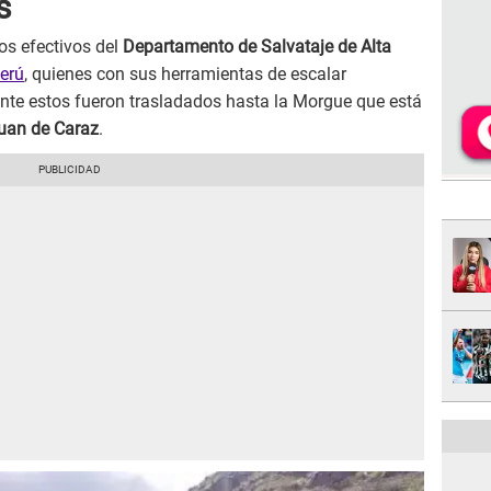
s
os efectivos del
Departamento de Salvataje de Alta
Perú
, quienes con sus herramientas de escalar
ente estos fueron trasladados hasta la Morgue que está
uan de Caraz
.