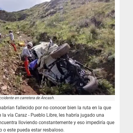
accidente en carretera de Áncash.
habrían fallecido por no conocer bien la ruta en la que
la vía Caraz - Pueblo Libre, les habría jugado una
encuentra lloviendo constantemente y eso impediría que
o o este pueda estar resbaloso.