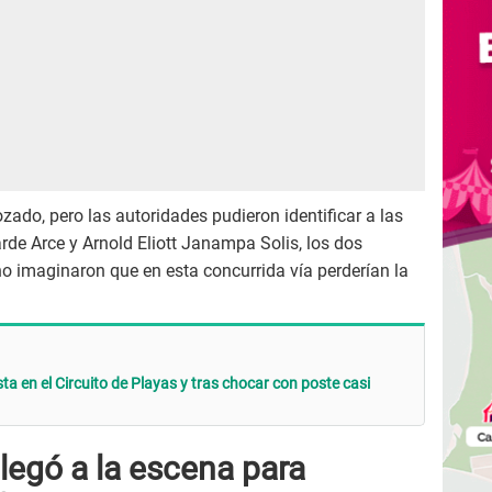
ado, pero las autoridades pudieron identificar a las
arde Arce y Arnold Eliott Janampa Solis, los dos
o imaginaron que en esta concurrida vía perderían la
ta en el Circuito de Playas y tras chocar con poste casi
legó a la escena para