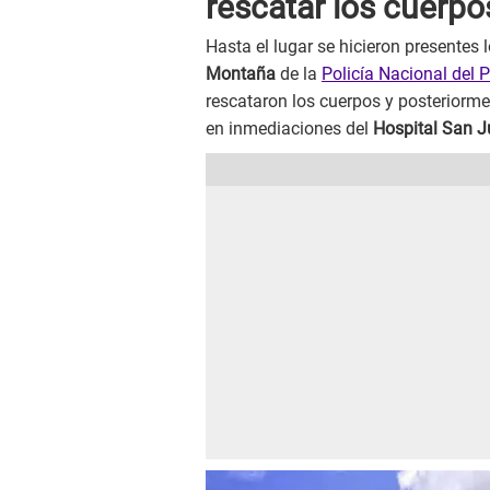
rescatar los cuerpo
Hasta el lugar se hicieron presentes l
Montaña
de la
Policía Nacional del 
rescataron los cuerpos y posteriorm
en inmediaciones del
Hospital San J