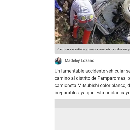
Carro cae a acantilado y provoca la muerte de todos sus 
Madeley Lozano
Un lamentable accidente vehicular se
camino al distrito de Pamparomas, p
camioneta Mitsubishi color blanco, 
irreparables, ya que esta unidad ca