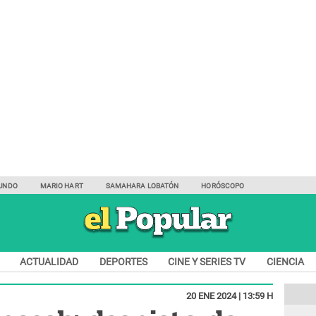
UNDO
MARIO HART
SAMAHARA LOBATÓN
HORÓSCOPO
ACTUALIDAD
DEPORTES
CINE Y SERIES TV
CIENCIA
20 ENE 2024 | 13:59 H