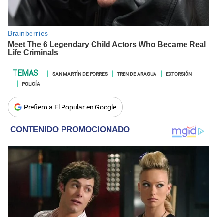
SAN MARTÍN DE PORRES
TREN DE ARAGUA
EXTORSIÓN
POLICÍA
Prefiero a El Popular en Google