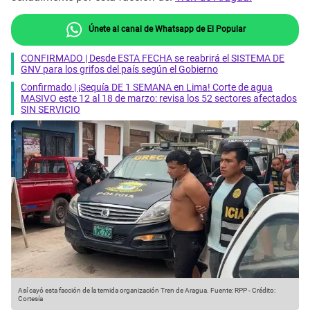
Únete al canal de Whatsapp de El Popular
CONFIRMADO | Desde ESTA FECHA se reabrirá el SISTEMA DE
GNV para los grifos del país según el Gobierno
Confirmado | ¡Sequía DE 1 SEMANA en Lima! Corte de agua
MASIVO este 12 al 18 de marzo: revisa los 52 sectores afectados
SIN SERVICIO
Así cayó esta facción de la temida organización Tren de Aragua.
Fuente: RPP
-
Crédito:
Cortesía