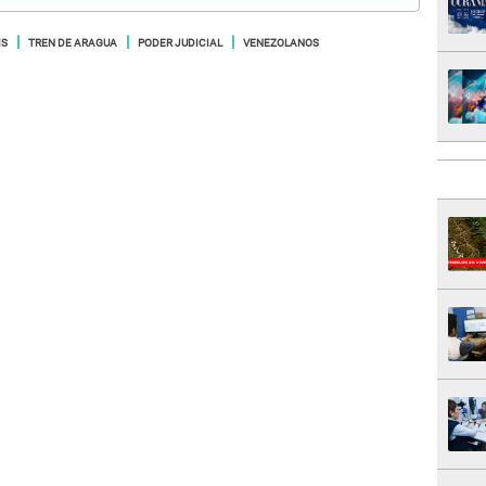
IS
TREN DE ARAGUA
PODER JUDICIAL
VENEZOLANOS