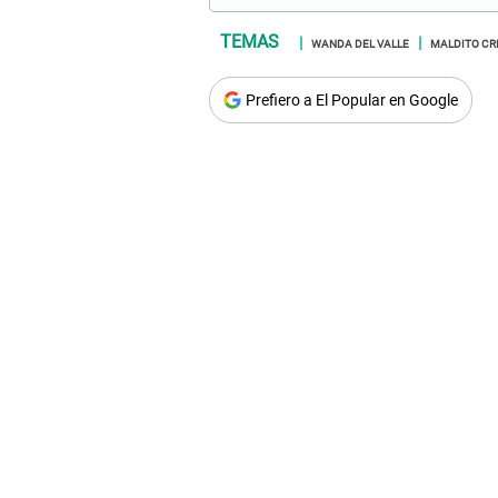
WANDA DEL VALLE
MALDITO CR
Prefiero a El Popular en Google