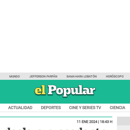
Y
MUNDO
JEFFERSON FARFÁN
SAMAHARA LOBATÓN
HORÓSCOPO
ACTUALIDAD
DEPORTES
CINE Y SERIES TV
CIENCIA
11 ENE 2024 | 18:43 H