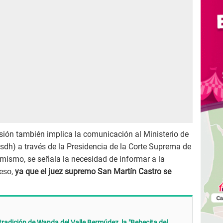
isión también implica la comunicación al Ministerio de
dh) a través de la Presidencia de la Corte Suprema de
simismo, se señala la necesidad de informar a la
eso,
ya que el juez supremo San Martín Castro se
tradición de Wanda del Valle Bermúdez, la "Bebecita del