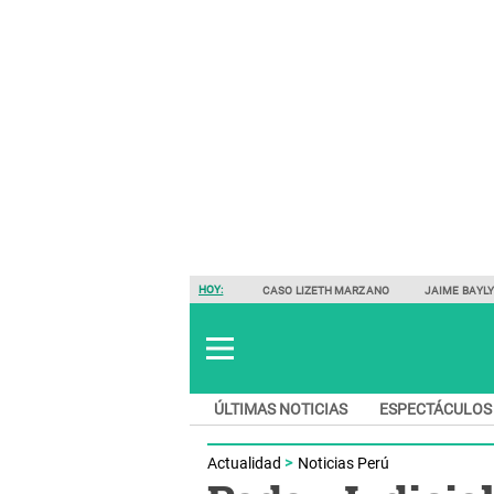
HOY:
CASO LIZETH MARZANO
JAIME BAYL
ÚLTIMAS NOTICIAS
ESPECTÁCULOS
Actualidad
Noticias Perú