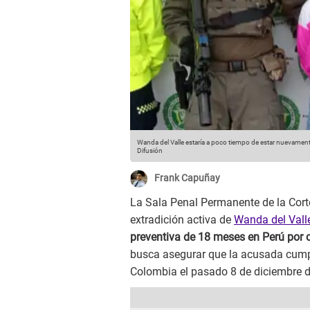
Wanda del Valle estaría a poco tiempo de estar nuevamente
Difusión
Frank Capuñay
La Sala Penal Permanente de la Cort
extradición activa de
Wanda del Vall
preventiva de 18 meses en Perú por c
busca asegurar que la acusada cumpl
Colombia el pasado 8 de diciembre 