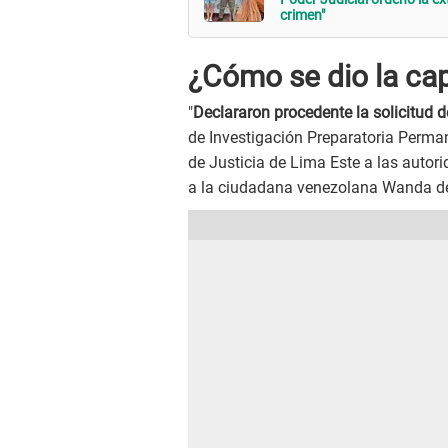
crimen"
¿Cómo se dio la ca
"
Declararon procedente la solicitud d
de Investigación Preparatoria Perma
de Justicia de Lima Este a las autor
a la ciudadana venezolana Wanda del