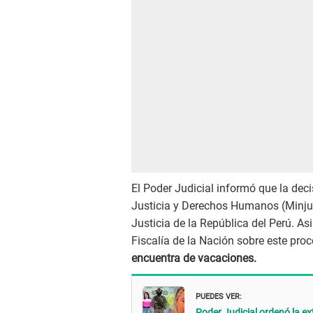
El Poder Judicial informó que la dec
Justicia y Derechos Humanos (Minjus
Justicia de la República del Perú. A
Fiscalía de la Nación sobre este proc
encuentra de vacaciones.
PUEDES VER:
Poder Judicial ordenó la ex