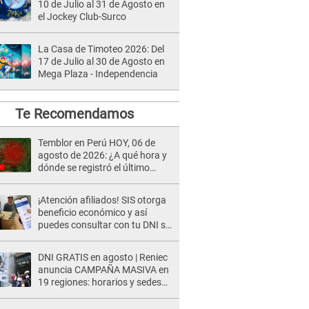
10 de Julio al 31 de Agosto en
el Jockey Club-Surco
La Casa de Timoteo 2026: Del
17 de Julio al 30 de Agosto en
Mega Plaza - Independencia
Te Recomendamos
Temblor en Perú HOY, 06 de
agosto de 2026: ¿A qué hora y
dónde se registró el último
sismo, según IGP?
¡Atención afiliados! SIS otorga
beneficio económico y así
puedes consultar con tu DNI si
te corresponde
DNI GRATIS en agosto | Reniec
anuncia CAMPAÑA MASIVA en
19 regiones: horarios y sedes
oficiales