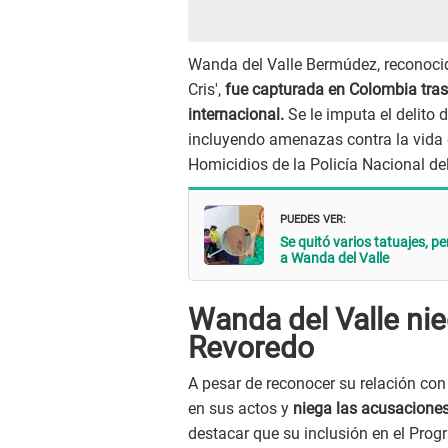
Wanda del Valle Bermúdez, reconocida
Cris',
fue capturada en Colombia tras 
internacional.
Se le imputa el delito 
incluyendo amenazas contra la vida d
Homicidios de la Policía Nacional del
PUEDES VER:
Se quitó varios tatuajes, p
a Wanda del Valle
Wanda del Valle ni
Revoredo
A pesar de reconocer su relación con 
en sus actos y
niega las acusaciones
destacar que su inclusión en el Prog