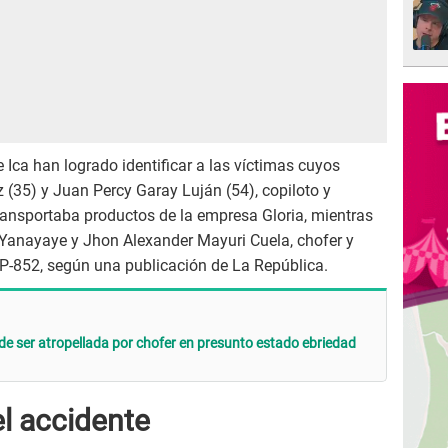
e Ica han logrado identificar a las víctimas cuyos
35) y Juan Percy Garay Luján (54), copiloto y
ansportaba productos de la empresa Gloria, mientras
 Yanayaye y Jhon Alexander Mayuri Cuela, chofer y
P-852, según una publicación de La República.
e ser atropellada por chofer en presunto estado ebriedad
l accidente