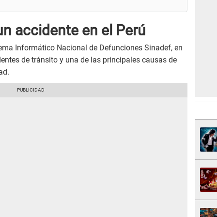
un accidente en el Perú
ema Informático Nacional de Defunciones Sinadef, en
dentes de tránsito y una de las principales causas de
ad.