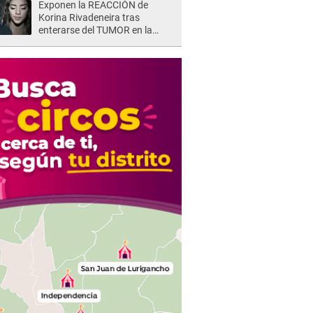
Exponen la REACCIÓN de
Korina Rivadeneira tras
enterarse del TUMOR en la
cabeza de Mario Hart: "Ella
estaba muy..."