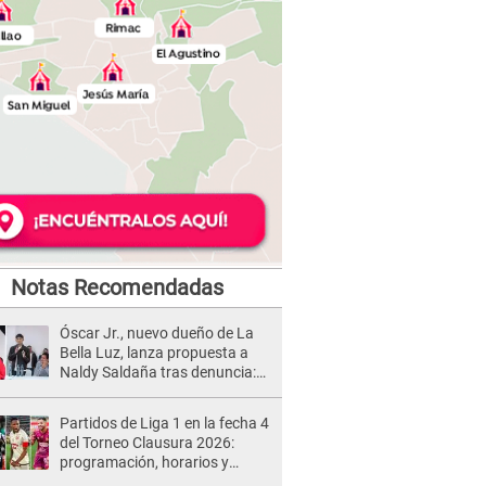
Notas Recomendadas
Óscar Jr., nuevo dueño de La
Bella Luz, lanza propuesta a
Naldy Saldaña tras denuncia:
“Va a haber otro tipo de ley”
Partidos de Liga 1 en la fecha 4
del Torneo Clausura 2026:
programación, horarios y
dónde ver