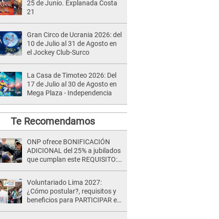
25 de Junio. Explanada Costa
21
Gran Circo de Ucrania 2026: del
10 de Julio al 31 de Agosto en
el Jockey Club-Surco
La Casa de Timoteo 2026: Del
17 de Julio al 30 de Agosto en
Mega Plaza - Independencia
Te Recomendamos
ONP ofrece BONIFICACIÓN
ADICIONAL del 25% a jubilados
que cumplan este REQUISITO:
revisa si accedes aquí
Voluntariado Lima 2027:
¿Cómo postular?, requisitos y
beneficios para PARTICIPAR en
los Juegos Panamericanos