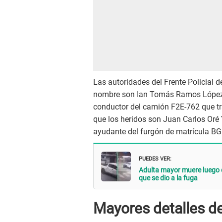
Las autoridades del Frente Policial d
nombre son Ian Tomás Ramos López (
conductor del camión F2E-762 que tr
que los heridos son Juan Carlos Oré
ayudante del furgón de matrícula BG
PUEDES VER:
Adulta mayor muere luego d
que se dio a la fuga
Mayores detalles de