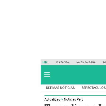
HOY:
PLAZA VEA
NALDY SALDAÑA
M
ÚLTIMAS NOTICIAS
ESPECTÁCULOS
Actualidad
Noticias Perú