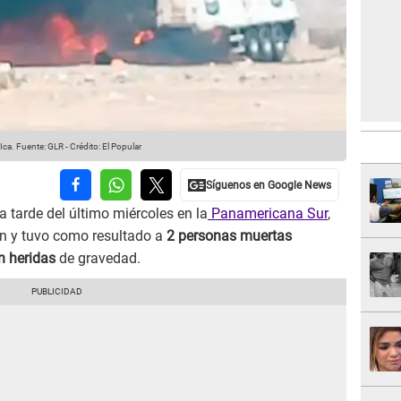
 Ica.
Fuente: GLR
-
Crédito: El Popular
a tarde del último miércoles en la
Panamericana Sur
,
n y tuvo como resultado a
2 personas muertas
n heridas
de gravedad.