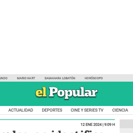
UNDO
MARIO HART
SAMAHARA LOBATÓN
HORÓSCOPO
ACTUALIDAD
DEPORTES
CINE Y SERIES TV
CIENCIA
12 ENE 2024 | 9:09 H