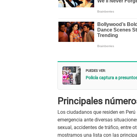
PUEDES VER:
Policía captura a presunt
Principales número
Los ciudadanos que residen en Perú 
emergencia ante diversas situacione
sexual, accidentes de tráfico, entre 
mostramos una lista con las principal