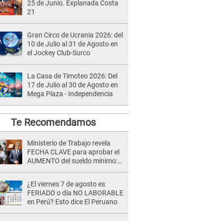
25 de Junio. Explanada Costa
21
Gran Circo de Ucrania 2026: del
10 de Julio al 31 de Agosto en
el Jockey Club-Surco
La Casa de Timoteo 2026: Del
17 de Julio al 30 de Agosto en
Mega Plaza - Independencia
Te Recomendamos
Ministerio de Trabajo revela
FECHA CLAVE para aprobar el
AUMENTO del sueldo mínimo:
"Tenemos que activar..."
¿El viernes 7 de agosto es
FERIADO o día NO LABORABLE
en Perú? Esto dice El Peruano