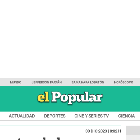
Y
MUNDO
JEFFERSON FARFÁN
SAMAHARA LOBATÓN
HORÓSCOPO
ACTUALIDAD
DEPORTES
CINE Y SERIES TV
CIENCIA
30 DIC 2023 | 8:02 H