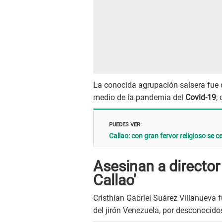
La conocida agrupación salsera fue 
medio de la pandemia del
Covid-19
;
PUEDES VER:
Callao: con gran fervor religioso se 
Asesinan a director 
Callao'
Cristhian Gabriel Suárez Villanueva f
del jirón Venezuela, por desconocido