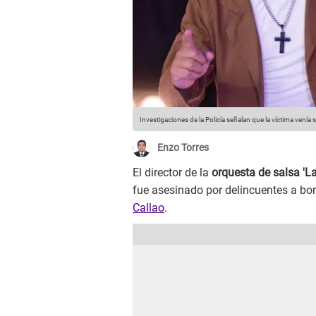
Investigaciones de la Policía señalan que la víctima venía
Enzo Torres
El director de la
orquesta de salsa 'La 
fue asesinado por delincuentes a bor
Callao
.