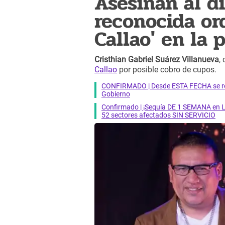
Asesinan al di
reconocida orq
Callao' en la 
Cristhian Gabriel Suárez Villanueva
,
Callao
por posible cobro de cupos.
CONFIRMADO | Desde ESTA FECHA se reab
Gobierno
Confirmado | ¡Sequía DE 1 SEMANA en Li
52 sectores afectados SIN SERVICIO