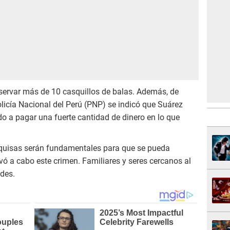
bservar más de 10 casquillos de balas. Además, de
olicía Nacional del Perú (PNP) se indicó que Suárez
o a pagar una fuerte cantidad de dinero en lo que
squisas serán fundamentales para que se pueda
evó a cabo este crimen. Familiares y seres cercanos al
ades.