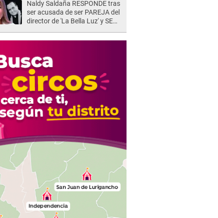
Naldy Saldaña RESPONDE tras
ser acusada de ser PAREJA del
director de 'La Bella Luz' y SE
QUIEBRA: "Quieren tapar lo
evidente..."