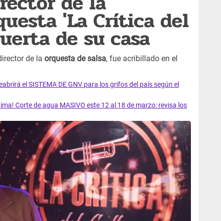
rector de la
uesta 'La Crítica del
puerta de su casa
 director de la
orquesta de salsa
, fue acribillado en el
rirá el SISTEMA DE GNV para los grifos del país según el
ma! Corte de agua MASIVO este 12 al 18 de marzo: revisa los