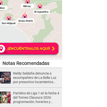
Notas Recomendadas
Naldy Saldaña denuncia a
excompañero de La Bella Luz
por presuntos tocamientos
indebidos e intento de besarla
Partidos de Liga 1 en la fecha 4
del Torneo Clausura 2026:
programación, horarios y
dónde ver