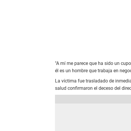
"A mí me parece que ha sido un cupo
él es un hombre que trabaja en negoci
La víctima fue trasladado de inmediat
salud confirmaron el deceso del direct