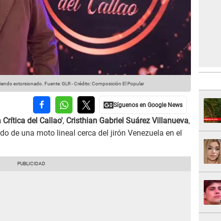
 siendo extorsionado.
Fuente: GLR
-
Crédito: Composición El Popular
Crítica del Callao'
,
Cristhian Gabriel Suárez Villanueva
,
do de una moto lineal cerca del jirón Venezuela en el