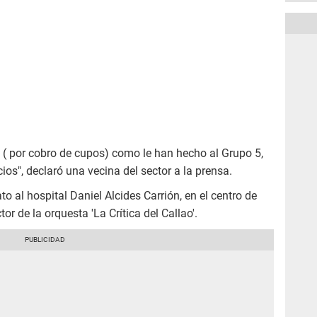
 ( por cobro de cupos) como le han hecho al Grupo 5,
os", declaró una vecina del sector a la prensa.
o al hospital Daniel Alcides Carrión, en el centro de
or de la orquesta 'La Crítica del Callao'.