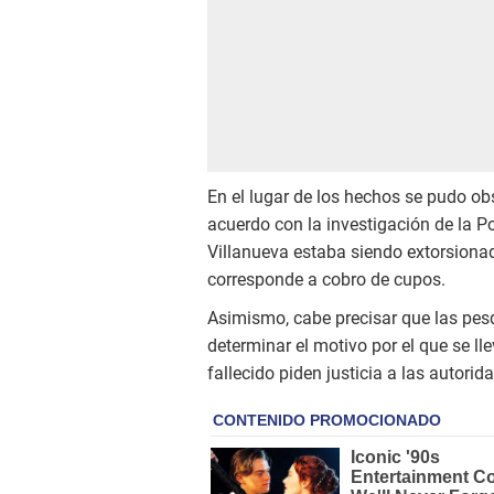
En el lugar de los hechos se pudo o
acuerdo con la investigación de la P
Villanueva estaba siendo extorsionad
corresponde a cobro de cupos.
Asimismo, cabe precisar que las pe
determinar el motivo por el que se ll
fallecido piden justicia a las autorid