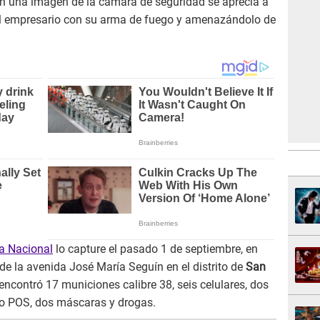
 en una imagen de la cámara de seguridad se aprecia a
al empresario con su arma de fuego y amenazándolo de
ía Nacional
lo capture el pasado 1 de septiembre, en
de la avenida José María Seguín en el distrito de
San
encontró 17 municiones calibre 38, seis celulares, dos
bito POS, dos máscaras y drogas.