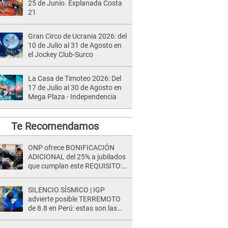
25 de Junio. Explanada Costa
21
Gran Circo de Ucrania 2026: del
10 de Julio al 31 de Agosto en
el Jockey Club-Surco
La Casa de Timoteo 2026: Del
17 de Julio al 30 de Agosto en
Mega Plaza - Independencia
Te Recomendamos
ONP ofrece BONIFICACIÓN
ADICIONAL del 25% a jubilados
que cumplan este REQUISITO:
revisa si accedes aquí
SILENCIO SÍSMICO | IGP
advierte posible TERREMOTO
de 8.8 en Perú: estas son las
zonas más expuestas