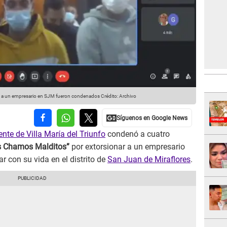
n a un empresario en SJM fueron condenados
Crédito: Archivo
te de Villa María del Triunfo
condenó a cuatro
s Chamos Malditos”
por extorsionar a un empresario
r con su vida en el distrito de
San Juan de Miraflores
.