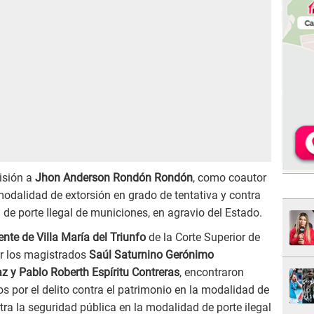
isión a
Jhon Anderson Rondón Rondón
, como coautor
 modalidad de extorsión en grado de tentativa y contra
 de porte Ilegal de municiones, en agravio del Estado.
te de Villa María del Triunfo
de la Corte Superior de
or los magistrados
Saúl Saturnino Gerónimo
z y Pablo Roberth Espíritu Contreras
, encontraron
s por el delito contra el patrimonio en la modalidad de
tra la seguridad pública en la modalidad de porte ilegal