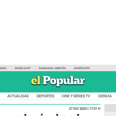
UNDO
MARIO HART
SAMAHARA LOBATÓN
HORÓSCOPO
ACTUALIDAD
DEPORTES
CINE Y SERIES TV
CIENCIA
27 DIC 2023 | 17:31 H