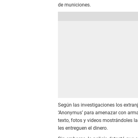
de municiones.
Según las investigaciones los extran
‘Anonymus’ para amenazar con arma
texto, fotos y videos mostrándoles l
les entreguen el dinero.