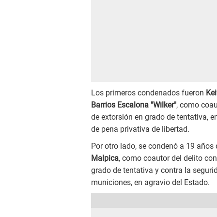
Los primeros condenados fueron
Kei
Barrios Escalona "Wilker"
, como coau
de extorsión en grado de tentativa, 
de pena privativa de libertad.
Por otro lado, se condenó a 19 años 
Malpica
, como coautor del delito co
grado de tentativa y contra la seguri
municiones, en agravio del Estado.