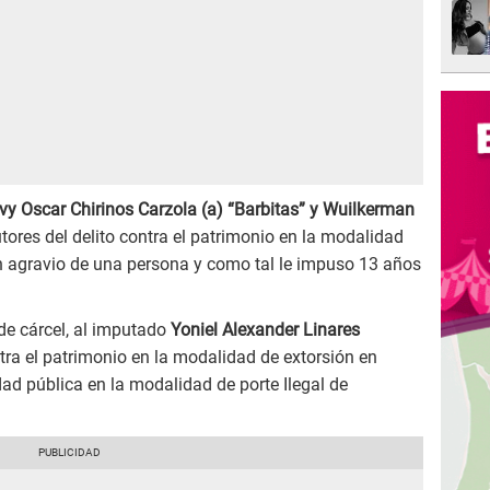
vy Oscar Chirinos Carzola (a) “Barbitas” y Wuilkerman
tores del delito contra el patrimonio en la modalidad
en agravio de una persona y como tal le impuso 13 años
de cárcel, al imputado
Yoniel Alexander Linares
ntra el patrimonio en la modalidad de extorsión en
dad pública en la modalidad de porte Ilegal de