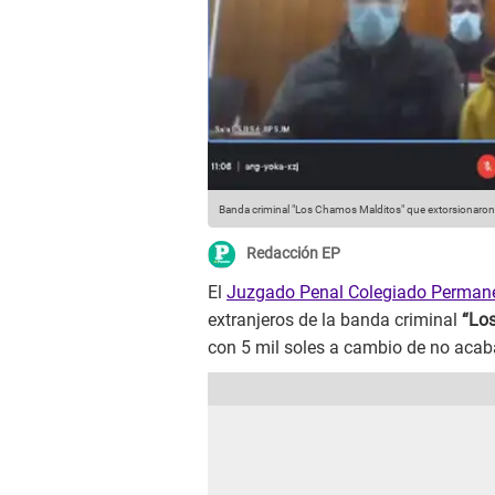
Banda criminal "Los Chamos Malditos" que extorsionaro
Redacción EP
El
Juzgado Penal Colegiado Permanen
extranjeros de la banda criminal
“Lo
con 5 mil soles a cambio de no acaba