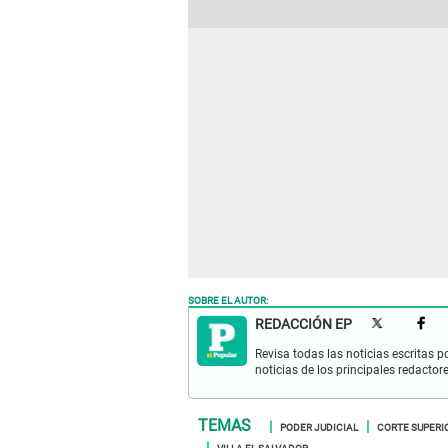
SOBRE EL AUTOR:
REDACCIÓN EP
Revisa todas las noticias escritas po
noticias de los principales redactor
PODER JUDICIAL
CORTE SUPERIO
VILLA EL SALVADOR