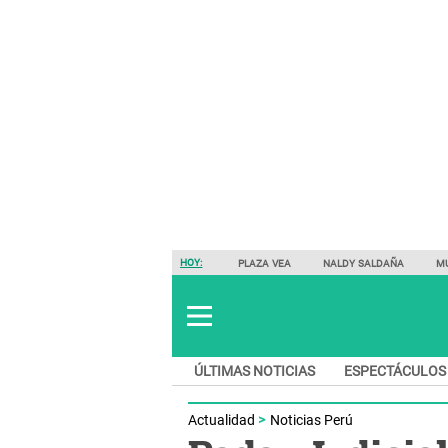
HOY:
PLAZA VEA
NALDY SALDAÑA
M
ÚLTIMAS NOTICIAS
ESPECTÁCULOS
Actualidad
Noticias Perú