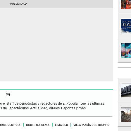
r el staff de periodistas y redactores de El Popular. Lee las últimas
es de Espectáculos, Actualidad, Virales, Deportes y más.
R DE JUSTICIA
CORTE SUPREMA
LIMA SUR
VILLA MARÍA DEL TRIUNFO