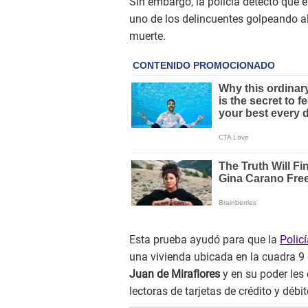
Sin embargo, la policía detectó que
uno de los delincuentes golpeando 
muerte.
Esta prueba ayudó para que la
Polic
una vivienda ubicada en la cuadra 9 
Juan de Miraflores
y en su poder les 
lectoras de tarjetas de crédito y dé