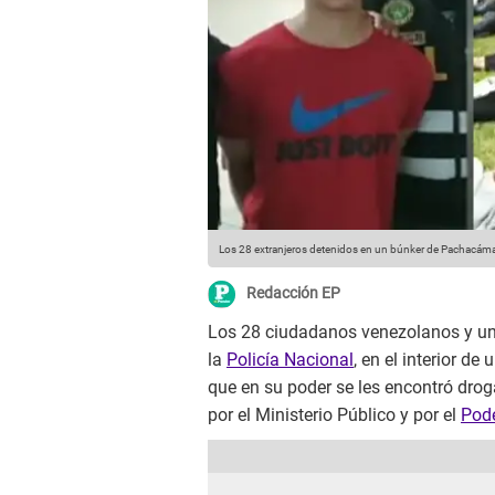
Los 28 extranjeros detenidos en un búnker de Pachacáma
Redacción EP
Los 28 ciudadanos venezolanos y un
la
Policía Nacional
, en el interior de 
que en su poder se les encontró drog
por el Ministerio Público y por el
Pode