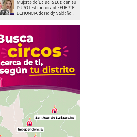
Mujeres de 'La Bella Luz' dan su
DURO testimonio ante FUERTE
DENUNCIA de Naldy Saldaña
contra director: "Cualquier
acusación de apañamiento..."