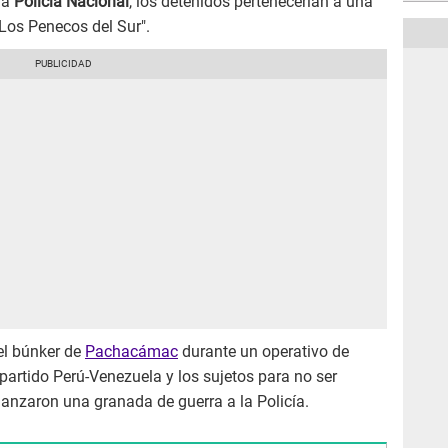
la
Policía Nacional
, los detenidos pertenecerían a una
Los Penecos del Sur".
el búnker de
Pachacámac
durante un operativo de
 partido Perú-Venezuela y los sujetos para no ser
lanzaron una granada de guerra a la Policía.