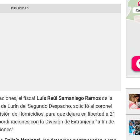
aciones, el fiscal
Luis Raúl Samaniego Ramos
de la
 de Lurín del Segundo Despacho, solicitó al coronel
visión de Homicidios, para que dejara en libertad a 21
oordinaciones con la División de Extranjería “a fin de
iones”.