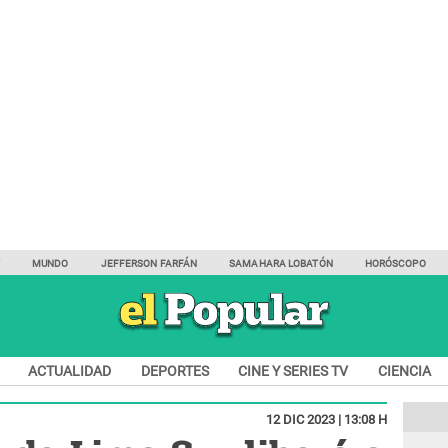
Y
MUNDO
JEFFERSON FARFÁN
SAMAHARA LOBATÓN
HORÓSCOPO
ACTUALIDAD
DEPORTES
CINE Y SERIES TV
CIENCIA
12 DIC 2023 | 13:08 H