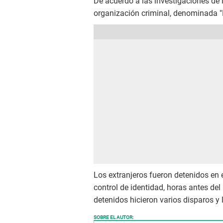
De acuerdo a las investigaciones de 
organización criminal, denominada "
Los extranjeros fueron detenidos en 
control de identidad, horas antes del
detenidos hicieron varios disparos y 
SOBRE EL AUTOR: