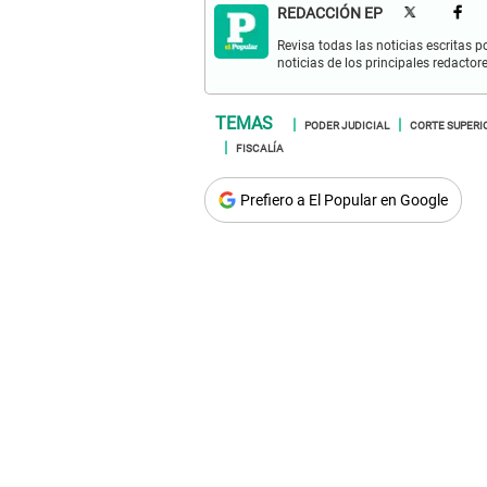
REDACCIÓN EP
Revisa todas las noticias escritas po
noticias de los principales redactor
PODER JUDICIAL
CORTE SUPERIO
FISCALÍA
Prefiero a El Popular en Google