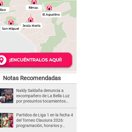
Notas Recomendadas
Naldy Saldaña denuncia a
excompañero de La Bella Luz
por presuntos tocamientos
indebidos e intento de besarla
Partidos de Liga 1 en la fecha 4
del Torneo Clausura 2026:
programación, horarios y
dónde ver