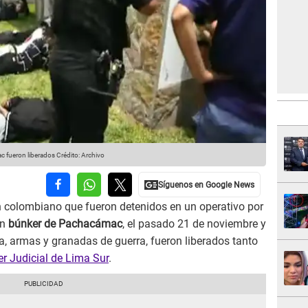
c fueron liberados
Crédito: Archivo
 colombiano que fueron detenidos en un operativo por
un
búnker de Pachacámac
, el pasado 21 de noviembre y
a, armas y granadas de guerra, fueron liberados tanto
r Judicial de Lima Sur
.