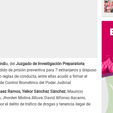
ndi
a, del
Juzgado de Investigación Preparatoria
dido de prisión preventiva para 7 extranjeros y dispuso
reglas de conducta, entre ellas acudir a firmar el
de Control Biométrico del Poder Judicial.
aez Ramos, Yeikor Sánchez Sánchez
, Mauricio
a, Jhorden Molina Altuve, David Alfonso Ascanio,
r el delito de tráfico de drogas y tenencia ilegal de