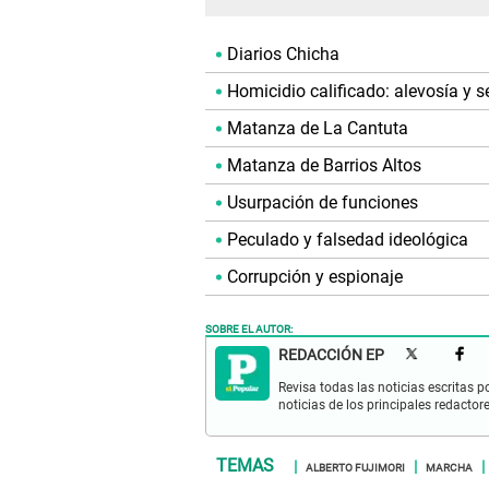
Diarios Chicha
Homicidio calificado: alevosía y s
Matanza de La Cantuta
Matanza de Barrios Altos
Usurpación de funciones
Peculado y falsedad ideológica
Corrupción y espionaje
SOBRE EL AUTOR:
REDACCIÓN EP
Revisa todas las noticias escritas po
noticias de los principales redactor
ALBERTO FUJIMORI
MARCHA