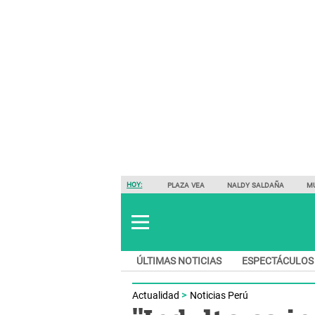
HOY:
PLAZA VEA
NALDY SALDAÑA
M
ÚLTIMAS NOTICIAS
ESPECTÁCULOS
Actualidad
Noticias Perú