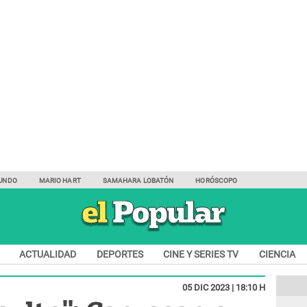
UNDO
MARIO HART
SAMAHARA LOBATÓN
HORÓSCOPO
ACTUALIDAD
DEPORTES
CINE Y SERIES TV
CIENCIA
05 DIC 2023 | 18:10 H