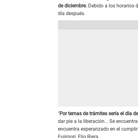
de diciembre.
Debido a los horarios d
día después.
"
Por temas de trámites sería el día 
dar pie a la liberación... Se encuent
encuentra esperanzado en el cumplim
Fujimori, Elio Riera.