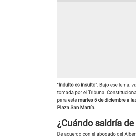
"
Indulto es insulto
". Bajo ese lema, v
tomada por el Tribunal Constitucion
para este
martes 5 de diciembre a la
Plaza San Martín.
¿Cuándo saldría de 
De acuerdo con el abogado del Alberto