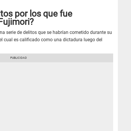
tos por los que fue
Fujimori?
una serie de delitos que se habrían cometido durante su
l cual es calificado como una dictadura luego del