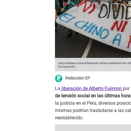
Las protestas contra la liberación del ex presidente han 
Composición
Redacción EP
La
liberación de Alberto Fujimori
por
de tensión social en las últimas hora
la justicia en el Perú, diversos posi
mismas podrían trasladarse a las cal
reestablecido.