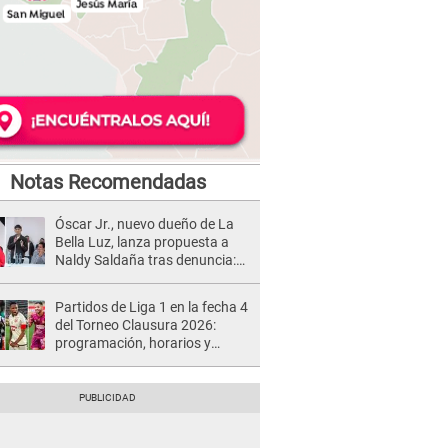
Notas Recomendadas
Óscar Jr., nuevo dueño de La
Bella Luz, lanza propuesta a
Naldy Saldaña tras denuncia:
“Va a haber otro tipo de ley”
Partidos de Liga 1 en la fecha 4
del Torneo Clausura 2026:
programación, horarios y
dónde ver