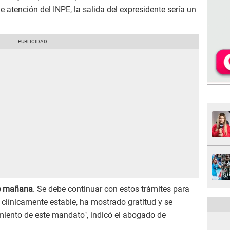
e atención del INPE, la salida del expresidente sería un
de mañana
. Se debe continuar con estos trámites para
ra clínicamente estable, ha mostrado gratitud y se
iento de este mandato", indicó el abogado de