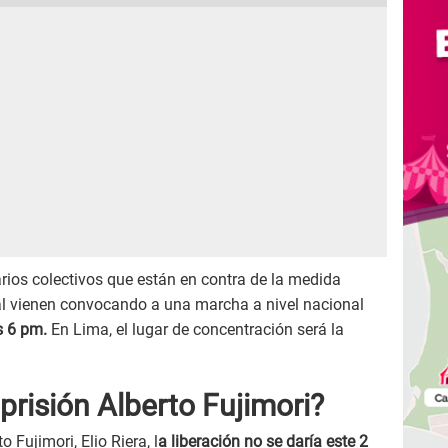
arios colectivos que están en contra de la medida
al vienen convocando a una marcha a nivel nacional
s 6 pm.
En Lima, el lugar de concentración será la
prisión Alberto Fujimori?
 Fujimori, Elio Riera, l
a liberación no se daría este 2