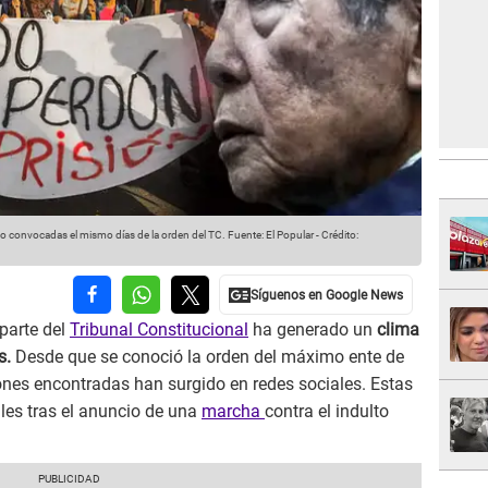
sido convocadas el mismo días de la orden del TC.
Fuente: El Popular
-
Crédito:
 parte del
Tribunal Constitucional
ha generado un
clima
s.
Desde que se conoció la orden del máximo ente de
ciones encontradas han surgido en redes sociales. Estas
les tras el anuncio de una
marcha
contra el indulto