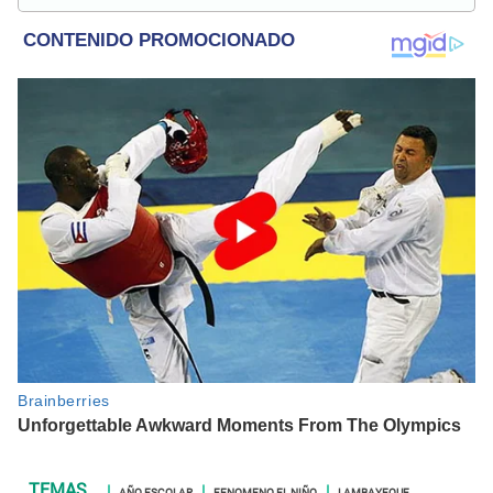
Sociología, Historia, Matemáticas, Psicología, Filosofía,
películas y series.
AÑO ESCOLAR
FENOMENO EL NIÑO
LAMBAYEQUE