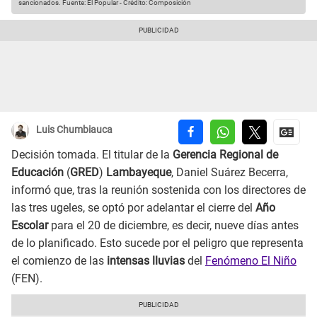
sancionados.
Fuente: El Popular
-
Crédito: Composición
Luis Chumbiauca
Decisión tomada. El titular de la
Gerencia Regional de
Educación
(
GRED
)
Lambayeque
, Daniel Suárez Becerra,
informó que, tras la reunión sostenida con los directores de
las tres ugeles, se optó por adelantar el cierre del
Año
Escolar
para el 20 de diciembre, es decir, nueve días antes
de lo planificado. Esto sucede por el peligro que representa
el comienzo de las
intensas lluvias
del
Fenómeno El Niño
(FEN).