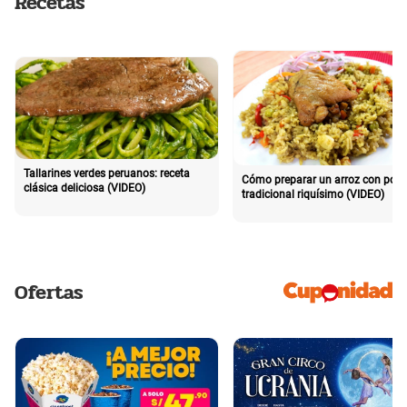
Recetas
Tallarines verdes peruanos: receta
Cómo preparar un arroz con poll
clásica deliciosa (VIDEO)
tradicional riquísimo (VIDEO)
Ofertas