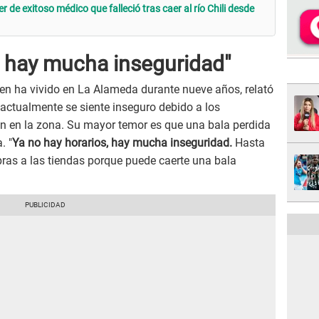
 de exitoso médico que falleció tras caer al río Chili desde
, hay mucha inseguridad"
ien ha vivido en La Alameda durante nueve años, relató
o actualmente se siente inseguro debido a los
an en la zona. Su mayor temor es que una bala perdida
. "
Ya no hay horarios, hay mucha inseguridad.
Hasta
pras a las tiendas porque puede caerte una bala