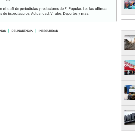
r el staff de periodistas y redactores de El Popular. Lee las últimas
es de Espectáculos, Actualidad, Virales, Deportes y más.
NOS
DELINCUENCIA
INSEGURIDAD