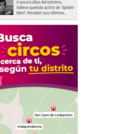
A pocos días del estreno,
fallece querida actriz de ‘Spider-
Man’: Revelan sus últimos
momentos de vida