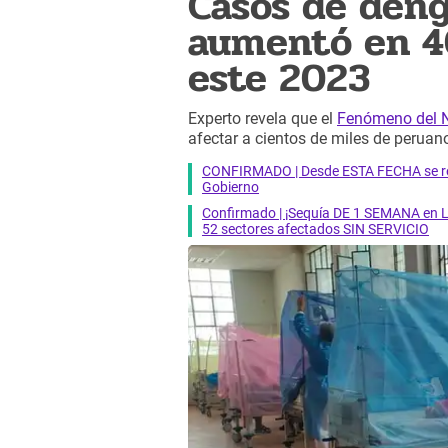
Casos de deng
aumentó en 4
este 2023
Experto revela que el
Fenómeno del 
afectar a cientos de miles de peruan
CONFIRMADO | Desde ESTA FECHA se reab
Gobierno
Confirmado | ¡Sequía DE 1 SEMANA en Li
52 sectores afectados SIN SERVICIO