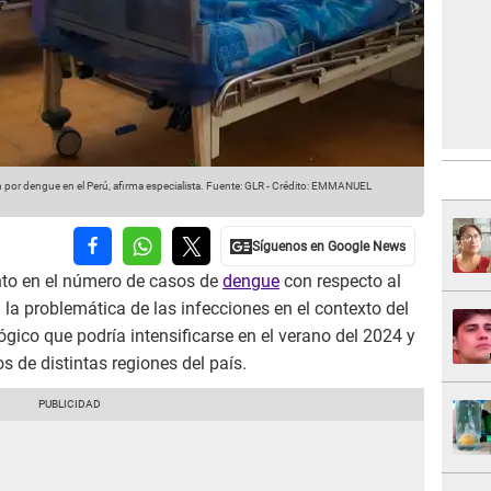
or dengue en el Perú, afirma especialista.
Fuente: GLR
-
Crédito: EMMANUEL
nto en el número de casos de
dengue
con respecto al
a la problemática de las infecciones en el contexto del
ógico que podría intensificarse en el verano del 2024 y
s de distintas regiones del país.