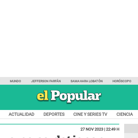
Y
MUNDO
JEFFERSON FARFÁN
SAMAHARA LOBATÓN
HORÓSCOPO
ACTUALIDAD
DEPORTES
CINE Y SERIES TV
CIENCIA
27 NOV 2023 | 22:49 H