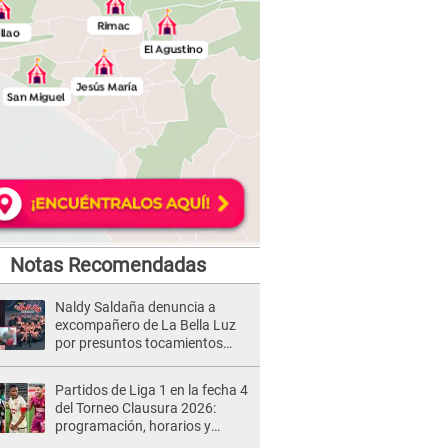
Notas Recomendadas
Naldy Saldaña denuncia a
excompañero de La Bella Luz
por presuntos tocamientos
indebidos e intento de besarla
Partidos de Liga 1 en la fecha 4
del Torneo Clausura 2026:
programación, horarios y
dónde ver