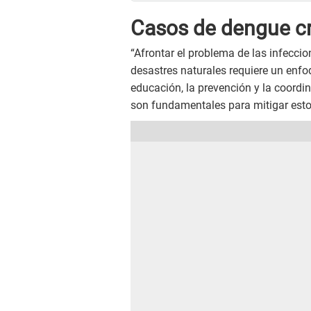
Casos de dengue c
“Afrontar el problema de las infecci
desastres naturales requiere un enf
educación, la prevención y la coordi
son fundamentales para mitigar estos