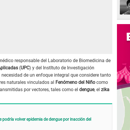
, médico responsable del Laboratorio de Biomedicina de
Aplicadas
(
UPC
) y del InstItuto de Investigación
 la necesidad de un enfoque integral que considere tanto
res naturales vinculados al
Fenómeno del Niño
como
ansmitidas por vectores, tales como el
dengue
, el
zika
e podría volver epidemia de dengue por inacción del