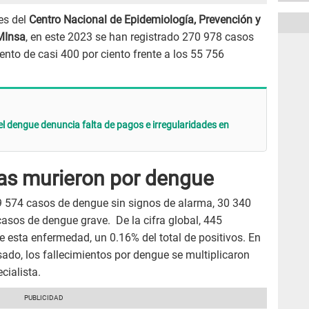
les del
Centro Nacional de Epidemiología, Prevención y
MInsa
, en este 2023 se han registrado 270 978 casos
ento de casi 400 por ciento frente a los 55 756
el dengue denuncia falta de pagos e irregularidades en
as murieron por dengue
39 574 casos de dengue sin signos de alarma, 30 340
asos de dengue grave. De la cifra global, 445
e esta enfermedad, un 0.16% del total de positivos. En
sado, los fallecimientos por dengue se multiplicaron
cialista.