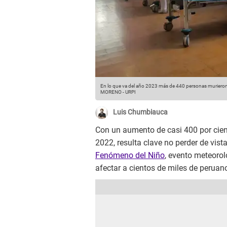
En lo que va del año 2023 más de 440 personas murieron p
MORENO - URPI
Luis Chumbiauca
Con un aumento de casi 400 por cie
2022, resulta clave no perder de vist
Fenómeno del Niño
, evento meteorol
afectar a cientos de miles de peruano