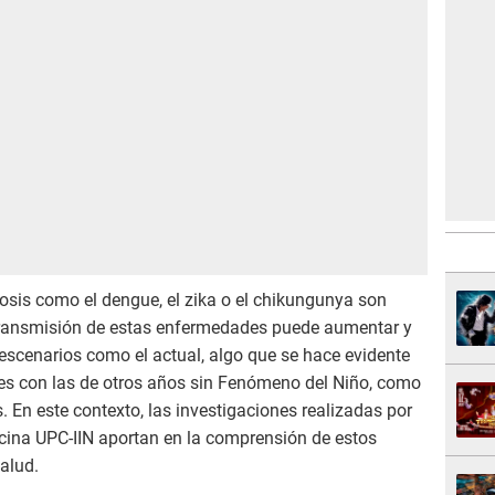
osis como el dengue, el zika o el chikungunya son
e transmisión de estas enfermedades puede aumentar y
escenarios como el actual, algo que se hace evidente
es con las de otros años sin Fenómeno del Niño, como
. En este contexto, las investigaciones realizadas por
icina UPC-IIN aportan en la comprensión de estos
alud.