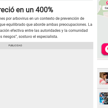
reció en un 400%
ones por arbovirus en un contexto de prevención de
oque equilibrado que aborde ambas preocupaciones. La
nación efectiva entre las autoridades y la comunidad
 riesgos”, sostuvo el especialista.