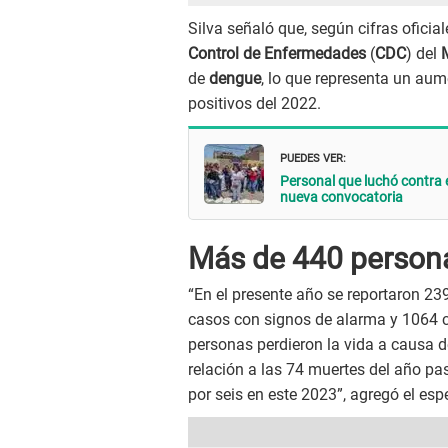
Silva señaló que, según cifras oficia
Control de Enfermedades
(
CDC
) del
de
dengue
, lo que representa un aum
positivos del 2022.
PUEDES VER:
Personal que luchó contra 
nueva convocatoria
Más de 440 person
“En el presente año se reportaron 2
casos con signos de alarma y 1064 c
personas perdieron la vida a causa d
relación a las 74 muertes del año pa
por seis en este 2023”, agregó el espe