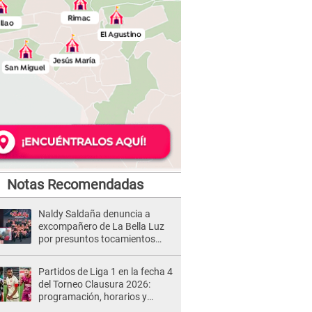
Notas Recomendadas
Naldy Saldaña denuncia a
excompañero de La Bella Luz
por presuntos tocamientos
indebidos e intento de besarla
Partidos de Liga 1 en la fecha 4
del Torneo Clausura 2026:
programación, horarios y
dónde ver