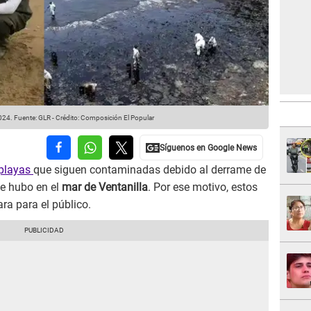
2024.
Fuente: GLR
-
Crédito: Composición El Popular
playas
que siguen contaminadas debido al derrame de
ue hubo en el
mar de Ventanilla
. Por ese motivo, estos
ra para el público.