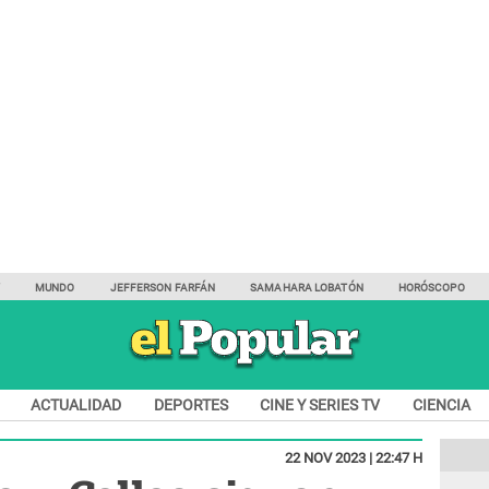
Y
MUNDO
JEFFERSON FARFÁN
SAMAHARA LOBATÓN
HORÓSCOPO
ACTUALIDAD
DEPORTES
CINE Y SERIES TV
CIENCIA
22 NOV 2023 | 22:47 H