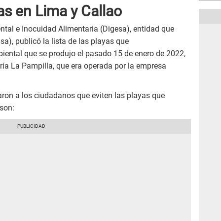
s en Lima y Callao
tal e Inocuidad Alimentaria (Digesa), entidad que
sa), publicó la lista de las playas que
biental que se produjo el pasado 15 de enero de 2022,
ería La Pampilla, que era operada por la empresa
aron a los ciudadanos que eviten las playas que
son: