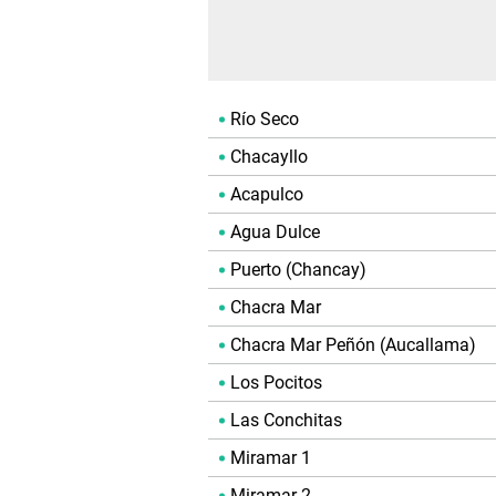
Río Seco
Chacayllo
Acapulco
Agua Dulce
Puerto (Chancay)
Chacra Mar
Chacra Mar Peñón (Aucallama)
Los Pocitos
Las Conchitas
Miramar 1
Miramar 2