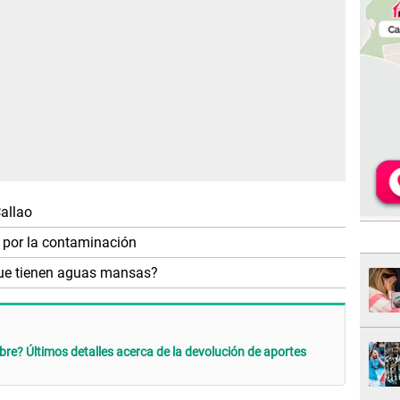
allao
 por la contaminación
que tienen aguas mansas?
re? Últimos detalles acerca de la devolución de aportes