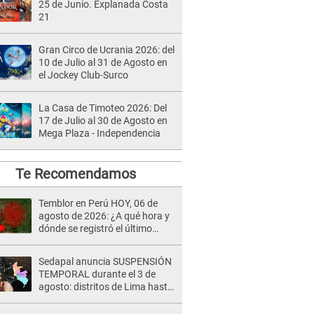
25 de Junio. Explanada Costa
21
Gran Circo de Ucrania 2026: del
10 de Julio al 31 de Agosto en
el Jockey Club-Surco
La Casa de Timoteo 2026: Del
17 de Julio al 30 de Agosto en
Mega Plaza - Independencia
Te Recomendamos
Temblor en Perú HOY, 06 de
agosto de 2026: ¿A qué hora y
dónde se registró el último
sismo, según IGP?
Sedapal anuncia SUSPENSIÓN
TEMPORAL durante el 3 de
agosto: distritos de Lima hasta
13 horas sin agua potable