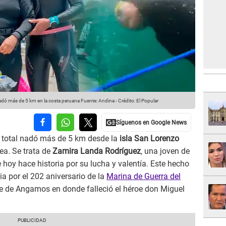
adó más de 5 km en la costa peruana
Fuente: Andina
-
Crédito: El Popular
 total nadó más de 5 km desde la
isla San Lorenzo
a. Se trata de
Zamira Landa Rodríguez
, una joven de
hoy hace historia por su lucha y valentía. Este hecho
a por el 202 aniversario de la
Marina de Guerra del
e de Angamos en donde falleció el héroe don Miguel