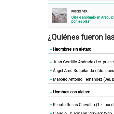
PUEDES VER:
Oleaje anómalo en Arequipa
por las olas"
¿Quiénes fueron la
Haombres sin aletas:
Juan Gordillo Andrade (1er. puest
Ángel Amu Suquilanda (2do. pues
Marcelo Antonio Fernández (3er. 
Hombres con aletas:
Renato Rosas Carvalho (1er. pues
Claudio Thiermann Vorwerk (2do.