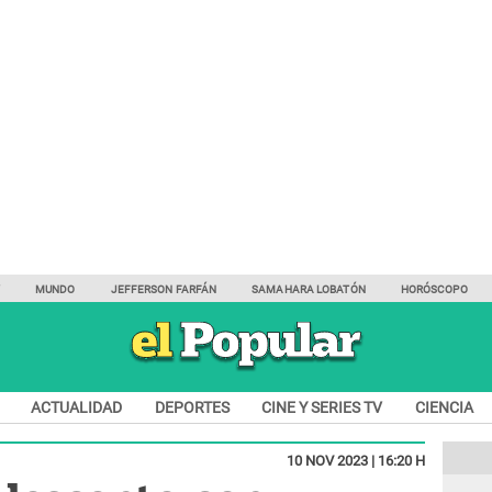
Y
MUNDO
JEFFERSON FARFÁN
SAMAHARA LOBATÓN
HORÓSCOPO
ACTUALIDAD
DEPORTES
CINE Y SERIES TV
CIENCIA
10 NOV 2023 | 16:20 H