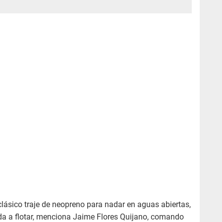
clásico traje de neopreno para nadar en aguas abiertas,
da a flotar, menciona Jaime Flores Quijano, comando