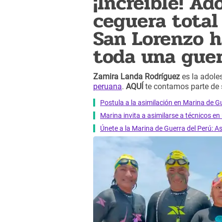
¡Increíble! A
ceguera total
San Lorenzo 
toda una guer
Zamira Landa Rodríguez
es la adole
peruana
.
AQUÍ
te contamos parte de 
Postula a la asimilación en Marina de G
Marina invita a asimilarse a técnicos e
Únete a la Marina de Guerra del Perú: As