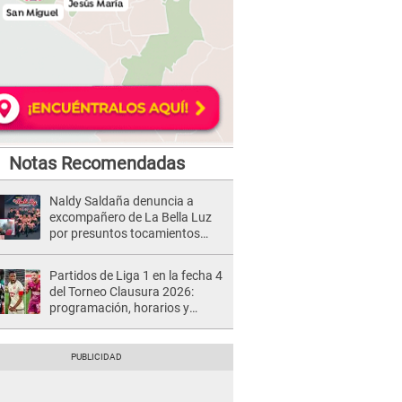
Notas Recomendadas
Naldy Saldaña denuncia a
excompañero de La Bella Luz
por presuntos tocamientos
indebidos e intento de besarla
Partidos de Liga 1 en la fecha 4
del Torneo Clausura 2026:
programación, horarios y
dónde ver