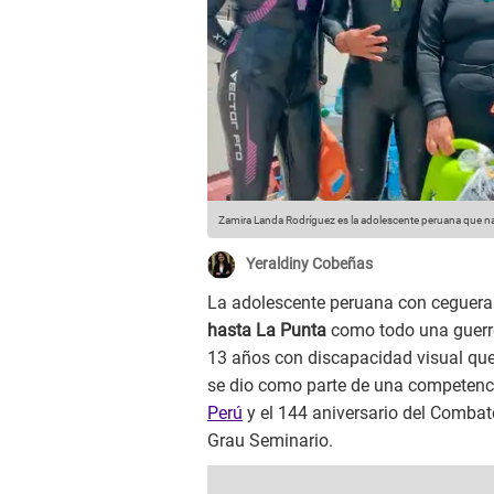
Zamira Landa Rodríguez es la adolescente peruana que n
Yeraldiny Cobeñas
La adolescente peruana con ceguera
hasta La Punta
como todo una guerre
13 años con discapacidad visual que 
se dio como parte de una competenci
Perú
y el 144 aniversario del Combat
Grau Seminario.