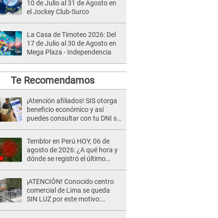
10 de Julio al 31 de Agosto en
el Jockey Club-Surco
La Casa de Timoteo 2026: Del
17 de Julio al 30 de Agosto en
Mega Plaza - Independencia
Te Recomendamos
¡Atención afiliados! SIS otorga
beneficio económico y así
puedes consultar con tu DNI si
te corresponde
Temblor en Perú HOY, 06 de
agosto de 2026: ¿A qué hora y
dónde se registró el último
sismo, según IGP?
¡ATENCIÓN! Conocido centro
comercial de Lima se queda
SIN LUZ por este motivo:
¿desde cuándo atenderá?