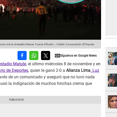
se vivió en el estadio Matute.
Fuente: Difusión.
-
Crédito: Composición: El Popular.
estadio Matute
, el último miércoles 8 de noviembre y en
ario de Deportes
, quien le ganó 2-0 a
Alianza Lima
. Luz
ravés de un comunicado y aseguró que no tuvo nada
causó la indignación de muchos hinchas crema que