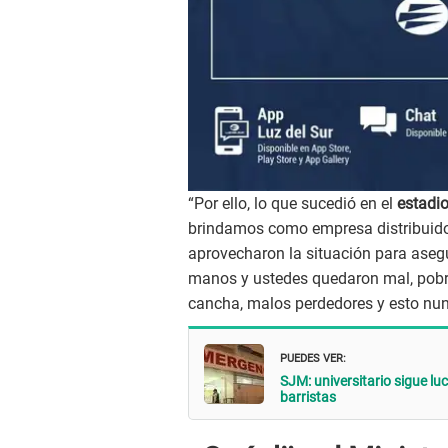
“Por ello, lo que sucedió en el
estadi
brindamos como empresa distribuidor
aprovecharon la situación para asegur
manos y ustedes quedaron mal, pobre
cancha, malos perdedores y esto nun
PUEDES VER:
SJM: universitario sigue lu
barristas