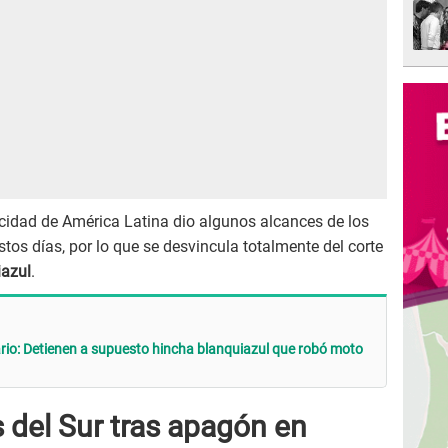
icidad de América Latina dio algunos alcances de los
tos días, por lo que se desvincula totalmente del corte
azul
.
ario: Detienen a supuesto hincha blanquiazul que robó moto
del Sur tras apagón en