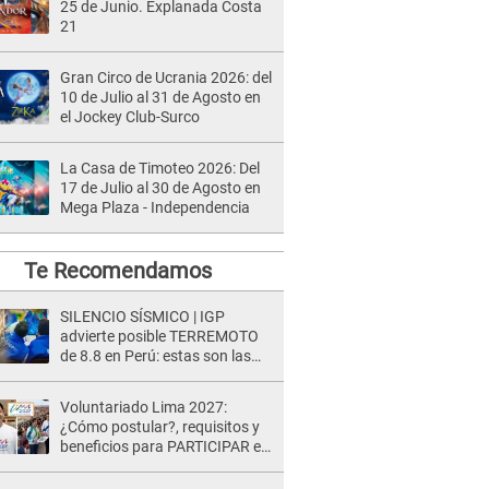
25 de Junio. Explanada Costa
21
Gran Circo de Ucrania 2026: del
10 de Julio al 31 de Agosto en
el Jockey Club-Surco
La Casa de Timoteo 2026: Del
17 de Julio al 30 de Agosto en
Mega Plaza - Independencia
Te Recomendamos
SILENCIO SÍSMICO | IGP
advierte posible TERREMOTO
de 8.8 en Perú: estas son las
zonas más expuestas
Voluntariado Lima 2027:
¿Cómo postular?, requisitos y
beneficios para PARTICIPAR en
los Juegos Panamericanos