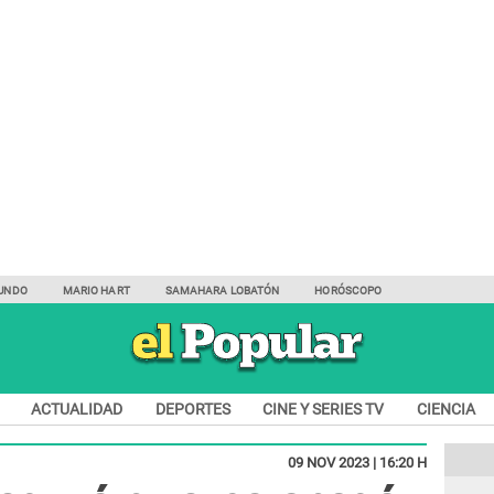
UNDO
MARIO HART
SAMAHARA LOBATÓN
HORÓSCOPO
ACTUALIDAD
DEPORTES
CINE Y SERIES TV
CIENCIA
09 NOV 2023 | 16:20 H