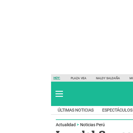
HOY:
PLAZA VEA
NALDY SALDAÑA
M
ÚLTIMAS NOTICIAS
ESPECTÁCULOS
Actualidad
Noticias Perú