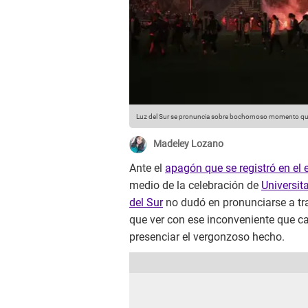
Luz del Sur se pronuncia sobre bochornoso momento que 
Madeley Lozano
Ante el
apagón que se registró en el 
medio de la celebración de
Universit
del Sur
no dudó en pronunciarse a t
que ver con ese inconveniente que 
presenciar el vergonzoso hecho.