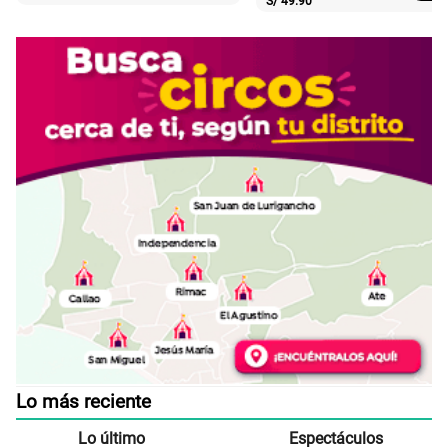
S/
49.90
Lo más reciente
Lo último
Espectáculos