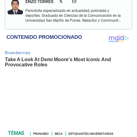
ENZO TORRES
Periodista especializado en actualidad, policiales y
deportes. Graduado en Ciencias de la Comunicación en la
Universidad San Martín de Porres. Redactor y Communit
Manager en El Popular. Interesado en temas relacionados
con política, fútbol peruano e internacional, economía,
coyuntura nacional y mundial.
PRONABEC
BECA
ESTUDIANTES UNIVERSITARIOS