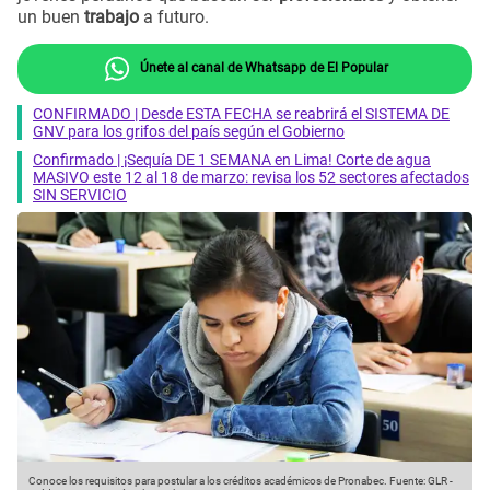
un buen
trabajo
a futuro.
Únete al canal de Whatsapp de El Popular
CONFIRMADO | Desde ESTA FECHA se reabrirá el SISTEMA DE
GNV para los grifos del país según el Gobierno
Confirmado | ¡Sequía DE 1 SEMANA en Lima! Corte de agua
MASIVO este 12 al 18 de marzo: revisa los 52 sectores afectados
SIN SERVICIO
Conoce los requisitos para postular a los créditos académicos de Pronabec.
Fuente: GLR
-