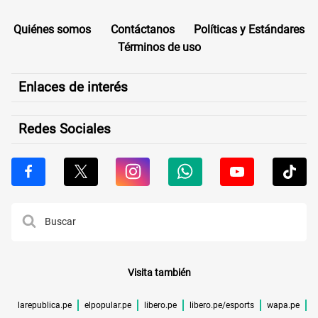
Quiénes somos
Contáctanos
Políticas y Estándares
Términos de uso
Enlaces de interés
Redes Sociales
Visita también
larepublica.pe
elpopular.pe
libero.pe
libero.pe/esports
wapa.pe