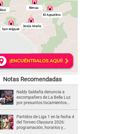
Notas Recomendadas
Naldy Saldaña denuncia a
excompañero de La Bella Luz
por presuntos tocamientos
indebidos e intento de besarla
Partidos de Liga 1 en la fecha 4
del Torneo Clausura 2026:
programación, horarios y
dónde ver