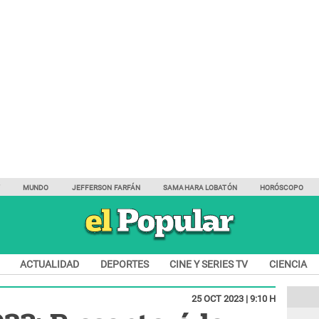
Y
MUNDO
JEFFERSON FARFÁN
SAMAHARA LOBATÓN
HORÓSCOPO
ACTUALIDAD
DEPORTES
CINE Y SERIES TV
CIENCIA
25 OCT 2023 | 9:10 H