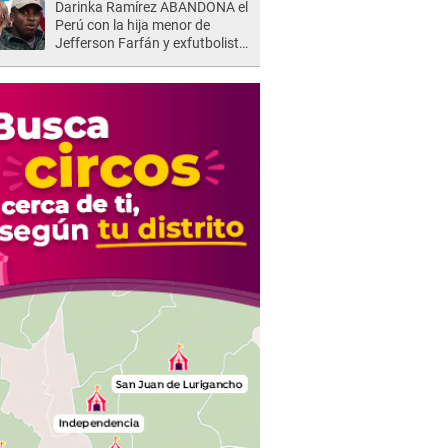
Darinka Ramírez ABANDONA el
Perú con la hija menor de
Jefferson Farfán y exfutbolista
REACCIONA: "A ti que..."