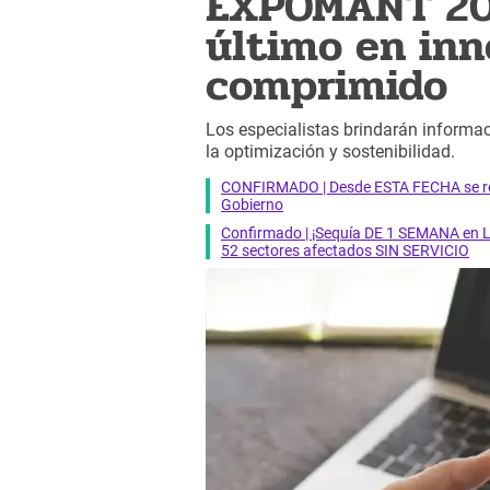
EXPOMANT 202
último en inn
comprimido
Los especialistas brindarán informac
la optimización y sostenibilidad.
CONFIRMADO | Desde ESTA FECHA se reab
Gobierno
Confirmado | ¡Sequía DE 1 SEMANA en Li
52 sectores afectados SIN SERVICIO