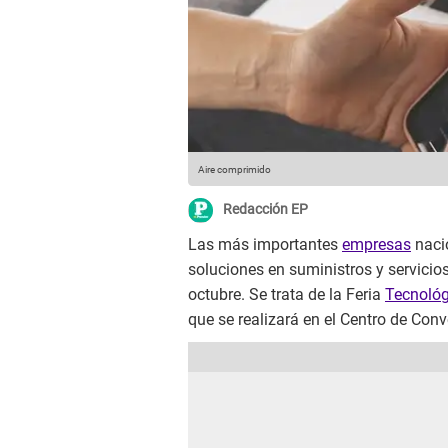
Aire comprimido
Redacción EP
Las más importantes
empresas
nacio
soluciones en suministros y servicio
octubre. Se trata de la Feria
Tecnoló
que se realizará en el Centro de Con