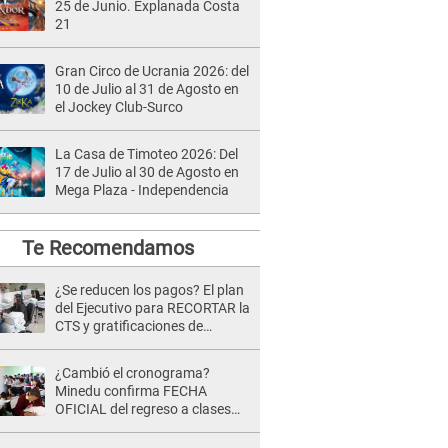
25 de Junio. Explanada Costa
21
Gran Circo de Ucrania 2026: del
10 de Julio al 31 de Agosto en
el Jockey Club-Surco
La Casa de Timoteo 2026: Del
17 de Julio al 30 de Agosto en
Mega Plaza - Independencia
Te Recomendamos
¿Se reducen los pagos? El plan
del Ejecutivo para RECORTAR la
CTS y gratificaciones de
trabajadores del sector privado
¿Cambió el cronograma?
Minedu confirma FECHA
OFICIAL del regreso a clases
tras vacaciones por Fiestas
Patrias 2026