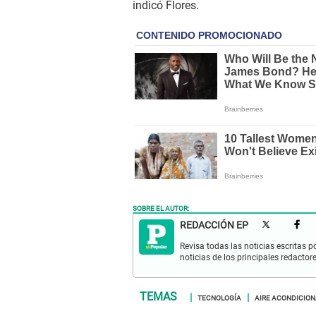
indicó Flores.
SOBRE EL AUTOR:
REDACCIÓN EP
Revisa todas las noticias escritas po
noticias de los principales redactor
TECNOLOGÍA
AIRE ACONDICIO