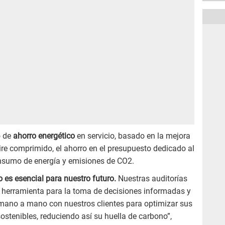
o de
ahorro energético
en servicio, basado en la mejora
aire comprimido, el ahorro en el presupuesto dedicado al
nsumo de energía y emisiones de CO2.
o es esencial para nuestro futuro.
Nuestras auditorías
a herramienta para la toma de decisiones informadas y
mano a mano con nuestros clientes para optimizar sus
stenibles, reduciendo así su huella de carbono”,