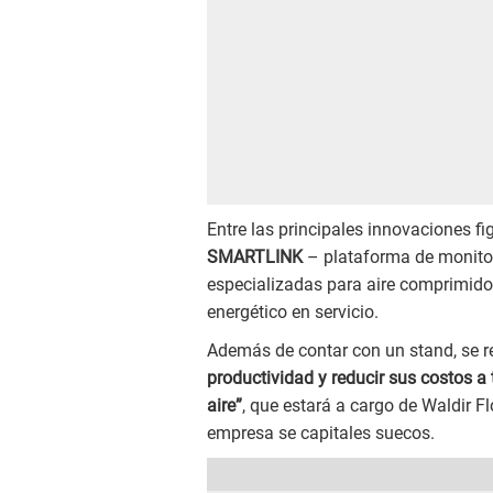
Entre las principales innovaciones f
SMARTLINK
– plataforma de monitor
especializadas para aire comprimido, 
energético en servicio.
Además de contar con un stand, se re
productividad y reducir sus costos a
aire”
, que estará a cargo de Waldir F
empresa se capitales suecos.