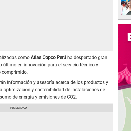
ializadas como
Atlas Copco Perú
ha despertado gran
lo último en innovación para el servicio técnico y
re comprimido.
rán información y asesoría acerca de los productos y
la optimización y sostenibilidad de instalaciones de
nsumo de energía y emisiones de CO2.