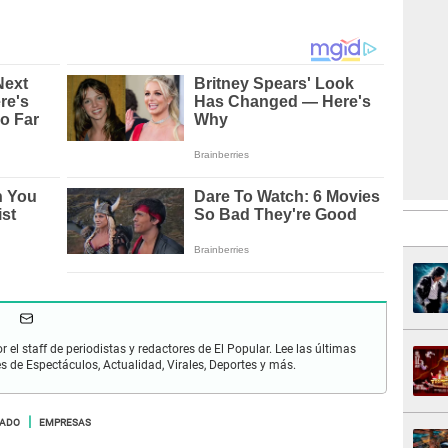
r el staff de periodistas y redactores de El Popular. Lee las últimas
es de Espectáculos, Actualidad, Virales, Deportes y más.
NADO
EMPRESAS