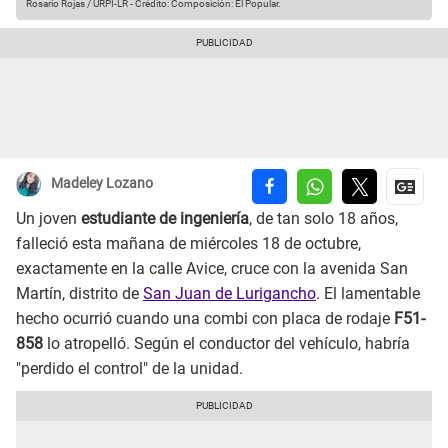
Rosario Rojas / URPI-LR
-
Crédito: Composición: El Popular.
Madeley Lozano
Un joven
estudiante de ingeniería
, de tan solo 18 años,
falleció esta mañana de miércoles 18 de octubre,
exactamente en la calle Avice, cruce con la avenida San
Martín, distrito de
San Juan de Lurigancho
. El lamentable
hecho ocurrió cuando una combi con placa de rodaje
F51-
858
lo atropelló. Según el conductor del vehículo, habría
"perdido el control" de la unidad.