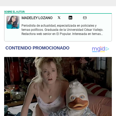
SOBRE EL AUTOR:
MADELEY LOZANO
Periodista de actualidad, especializada en policiales y
temas políticos. Graduada de la Universidad César Vallejo.
Redactora web senior en El Popular. Interesada en temas
relacionados a policiales, sociales, cine, baile, música,
turismo, gastronomía y doblajes.