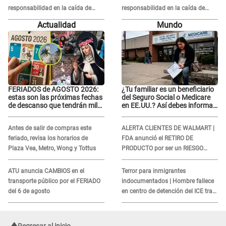
responsabilidad en la caída de
responsabilidad en la caída de
Kevin Díaz desde 8 metros de
Kevin Díaz desde 8 metros de
Actualidad
Mundo
altura
altura
FERIADOS de AGOSTO 2026:
¿Tu familiar es un beneficiario
estas son las próximas fechas
del Seguro Social o Medicare
de descanso que tendrán miles
en EE.UU.? Así debes informar
de peruanos
sobre su muerte para EVITAR
COBROS
Antes de salir de compras este
ALERTA CLIENTES DE WALMART |
feriado, revisa los horarios de
FDA anunció el RETIRO DE
Plaza Vea, Metro, Wong y Tottus
PRODUCTO por ser un RIESGO
MORTAL para consumidores: ¿Cuál
es?
ATU anuncia CAMBIOS en el
Terror para inmigrantes
transporte público por el FERIADO
indocumentados | Hombre fallece
del 6 de agosto
en centro de detención del ICE tras
sufrir una "emergencia médica"
Regresar al inicio