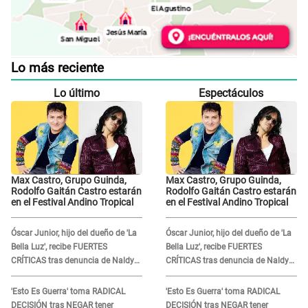
Lo más reciente
Lo último
Espectáculos
Max Castro, Grupo Guinda,
Max Castro, Grupo Guinda,
Rodolfo Gaitán Castro estarán
Rodolfo Gaitán Castro estarán
en el Festival Andino Tropical
en el Festival Andino Tropical
Óscar Junior, hijo del dueño de 'La
Óscar Junior, hijo del dueño de 'La
Bella Luz', recibe FUERTES
Bella Luz', recibe FUERTES
CRÍTICAS tras denuncia de Naldy
CRÍTICAS tras denuncia de Naldy
Saldaña contra su tío: "Cómplice"
Saldaña contra su tío: "Cómplice"
'Esto Es Guerra' toma RADICAL
'Esto Es Guerra' toma RADICAL
DECISIÓN tras NEGAR tener
DECISIÓN tras NEGAR tener