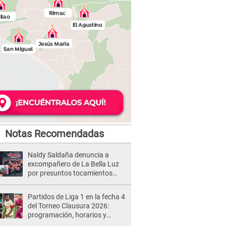
Notas Recomendadas
Naldy Saldaña denuncia a
excompañero de La Bella Luz
por presuntos tocamientos
indebidos e intento de besarla
Partidos de Liga 1 en la fecha 4
del Torneo Clausura 2026:
programación, horarios y
dónde ver