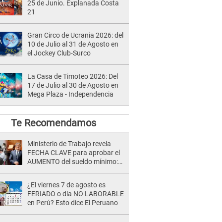
25 de Junio. Explanada Costa
21
Gran Circo de Ucrania 2026: del
10 de Julio al 31 de Agosto en
el Jockey Club-Surco
La Casa de Timoteo 2026: Del
17 de Julio al 30 de Agosto en
Mega Plaza - Independencia
Te Recomendamos
Ministerio de Trabajo revela
FECHA CLAVE para aprobar el
AUMENTO del sueldo mínimo:
"Tenemos que activar..."
¿El viernes 7 de agosto es
FERIADO o día NO LABORABLE
en Perú? Esto dice El Peruano