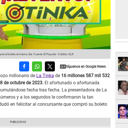
rar el boleto el mismo día.
Fuente: El Popular
-
Crédito: GLR
 pozo millonario de
La Tinka
de
16 millones 587 mil 532
18 de octubre de 2023.
El afortunado o afortunada
acumulándose fecha tras fecha. La presentadora de La
números y a los segundos le confirmaron la tan
 dudó en felicitar al concursante que compró su boleto