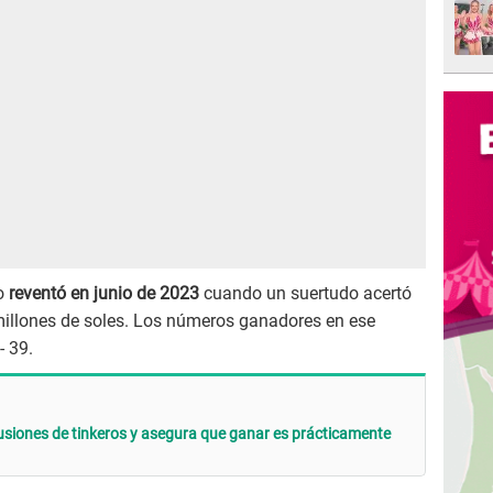
o
reventó en junio de 2023
cuando un suertudo acertó
millones de soles. Los números ganadores en ese
- 39.
usiones de tinkeros y asegura que ganar es prácticamente