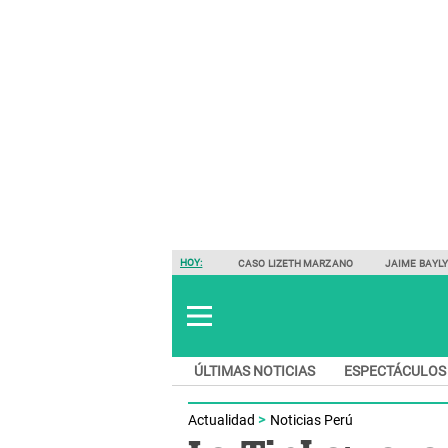
HOY:
CASO LIZETH MARZANO
JAIME BAYL
ÚLTIMAS NOTICIAS
ESPECTÁCULOS
Actualidad
Noticias Perú