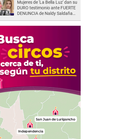
Mujeres de 'La Bella Luz' dan su
DURO testimonio ante FUERTE
DENUNCIA de Naldy Saldaña
contra director: "Cualquier
acusación de apañamiento..."