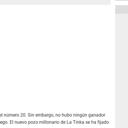
er el número 20. Sin embargo, no hubo ningún ganador
uego. El nuevo pozo millonario de La Tinka se ha fijado