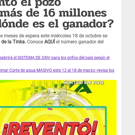
ntó el pozo
 más de 16 millones
dónde es el ganador?
 meses de espera este miércoles 18 de octubre se
 de la Tinka.
Conoce
AQUÍ
el número ganador del
rirá el SISTEMA DE GNV para los grifos del país según el
ma! Corte de agua MASIVO este 12 al 18 de marzo: revisa los