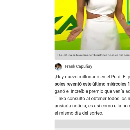
El suertudo se llevó más de 16 millones de soles tras comp
Frank Capuñay
¡Hay nuevo millonario en el Perú! El
soles reventó este último miércoles 
ganó el increíble premio que venía 
Tinka consultó al obtener todos los 
ansiada noticia, es así como ella no
el mismo día del sorteo.