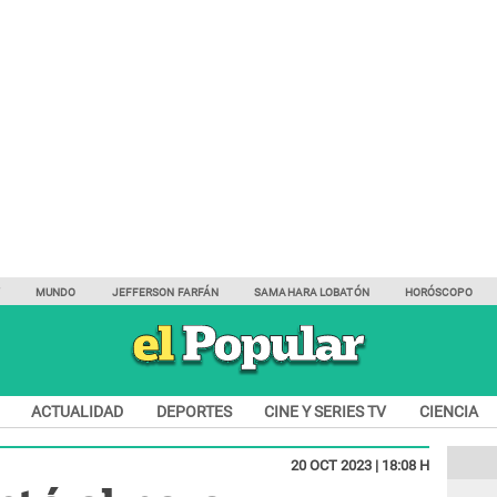
Y
MUNDO
JEFFERSON FARFÁN
SAMAHARA LOBATÓN
HORÓSCOPO
ACTUALIDAD
DEPORTES
CINE Y SERIES TV
CIENCIA
20 OCT 2023 | 18:08 H