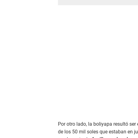
Por otro lado, la boliyapa resultó s
de los 50 mil soles que estaban en j