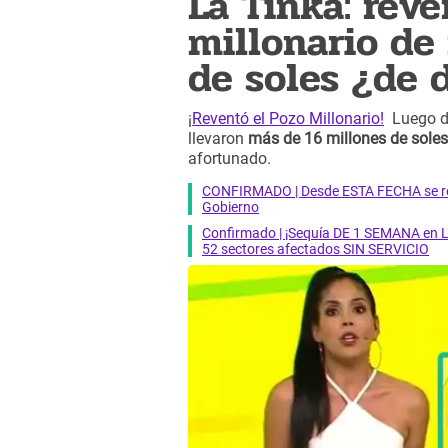
La Tinka: reve
millonario de
de soles ¿de 
¡
Reventó el Pozo Millonario!
Luego de
llevaron
más de 16 millones de soles
afortunado.
CONFIRMADO | Desde ESTA FECHA se reab
Gobierno
Confirmado | ¡Sequía DE 1 SEMANA en Li
52 sectores afectados SIN SERVICIO