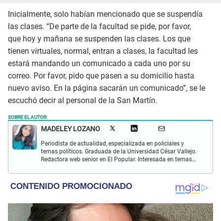
Inicialmente, solo habían mencionado que se suspendía
las clases. “De parte de la facultad se pide, por favor,
que hoy y mañana se suspenden las clases. Los que
tienen virtuales, normal, entran a clases, la facultad les
estará mandando un comunicado a cada uno por su
correo. Por favor, pido que pasen a su domicilio hasta
nuevo aviso. En la página sacarán un comunicado”, se le
escuchó decir al personal de la San Martín.
SOBRE EL AUTOR:
MADELEY LOZANO
Periodista de actualidad, especializada en policiales y
temas políticos. Graduada de la Universidad César Vallejo.
Redactora web senior en El Popular. Interesada en temas
relacionados a policiales, sociales, cine, baile, música,
turismo, gastronomía y doblajes.