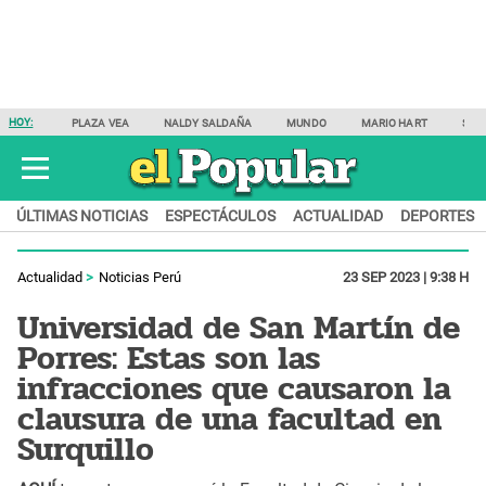
HOY:
PLAZA VEA
NALDY SALDAÑA
MUNDO
MARIO HART
SAM
ÚLTIMAS NOTICIAS
ESPECTÁCULOS
ACTUALIDAD
DEPORTES
Actualidad
Noticias Perú
23 SEP 2023 | 9:38 H
Universidad de San Martín de
Porres: Estas son las
infracciones que causaron la
clausura de una facultad en
Surquillo