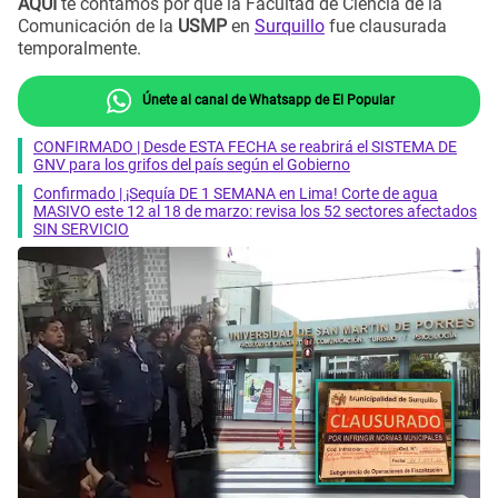
AQUÍ
te contamos por qué la Facultad de Ciencia de la
Comunicación de la
USMP
en
Surquillo
fue clausurada
temporalmente.
Únete al canal de Whatsapp de El Popular
CONFIRMADO | Desde ESTA FECHA se reabrirá el SISTEMA DE
GNV para los grifos del país según el Gobierno
Confirmado | ¡Sequía DE 1 SEMANA en Lima! Corte de agua
MASIVO este 12 al 18 de marzo: revisa los 52 sectores afectados
SIN SERVICIO