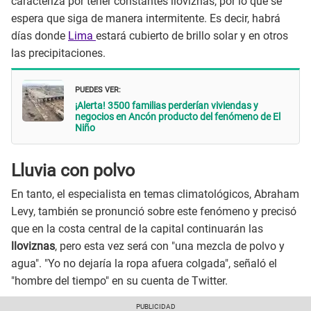
caracteriza por tener constantes lloviznas, por lo que se
espera que siga de manera intermitente. Es decir, habrá
días donde
Lima
estará cubierto de brillo solar y en otros
las precipitaciones.
PUEDES VER:
¡Alerta! 3500 familias perderían viviendas y
negocios en Ancón producto del fenómeno de El
Niño
Lluvia con polvo
En tanto, el especialista en temas climatológicos, Abraham
Levy, también se pronunció sobre este fenómeno y precisó
que en la costa central de la capital continuarán las
lloviznas
, pero esta vez será con "una mezcla de polvo y
agua". "Yo no dejaría la ropa afuera colgada", señaló el
"hombre del tiempo" en su cuenta de Twitter.