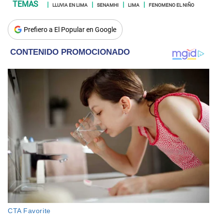
LLUVIA EN LIMA
SENAMHI
LIMA
FENOMENO EL NIÑO
Prefiero a El Popular en Google