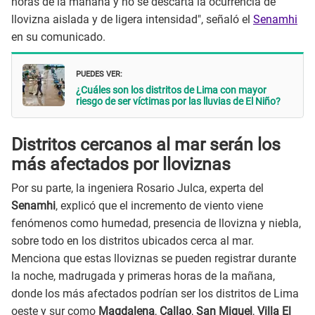
horas de la mañana y no se descarta la ocurrencia de
llovizna aislada y de ligera intensidad", señaló el
Senamhi
en su comunicado.
PUEDES VER:
¿Cuáles son los distritos de Lima con mayor
riesgo de ser víctimas por las lluvias de El Niño?
Distritos cercanos al mar serán los
más afectados por lloviznas
Por su parte, la ingeniera Rosario Julca, experta del
Senamhi
, explicó que el incremento de viento viene
fenómenos como humedad, presencia de llovizna y niebla,
sobre todo en los distritos ubicados cerca al mar.
Menciona que estas lloviznas se pueden registrar durante
la noche, madrugada y primeras horas de la mañana,
donde los más afectados podrían ser los distritos de Lima
oeste y sur como
Magdalena
,
Callao
,
San Miguel
,
Villa El