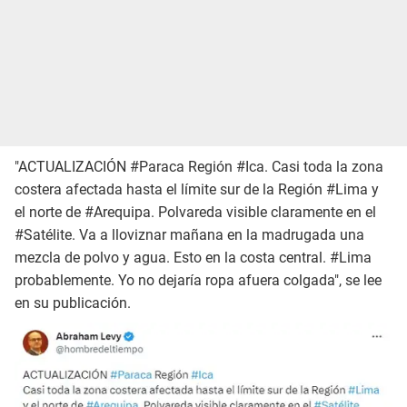
"ACTUALIZACIÓN #Paraca Región #Ica. Casi toda la zona
costera afectada hasta el límite sur de la Región #Lima y
el norte de #Arequipa. Polvareda visible claramente en el
#Satélite. Va a lloviznar mañana en la madrugada una
mezcla de polvo y agua. Esto en la costa central. #Lima
probablemente. Yo no dejaría ropa afuera colgada", se lee
en su publicación.