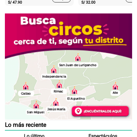
S/
47.90
S/
32.00
Lo más reciente
Lo último
Espectáculos