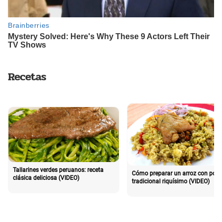
Recetas
Tallarines verdes peruanos: receta
Cómo preparar un arroz con poll
clásica deliciosa (VIDEO)
tradicional riquísimo (VIDEO)