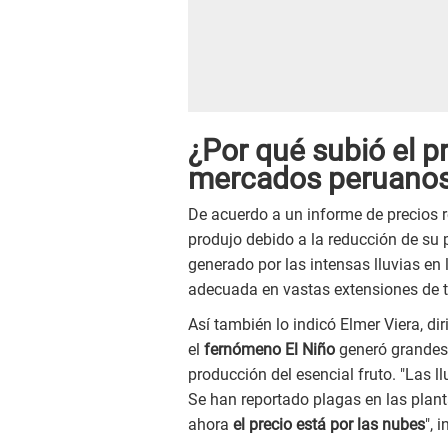
¿Por qué subió el pr
mercados peruano
De acuerdo a un informe de precios r
produjo debido a la reducción de su 
generado por las intensas lluvias en 
adecuada en vastas extensiones de t
Así también lo indicó Elmer Viera, di
el
fernómeno El Niño
generó grandes 
producción del esencial fruto. "Las l
Se han reportado plagas en las plant
ahora
el precio está por las nubes
", 