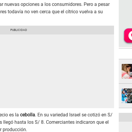
 dar nuevas opciones a los consumidores. Pero a pesar
ores todavía no ven cerca que el cítrico vuelva a su
ecio es la
cebolla
. En su variedad Israel se cotizó en S/
s llegó hasta los S/ 8. Comerciantes indicaron que el
r producción.