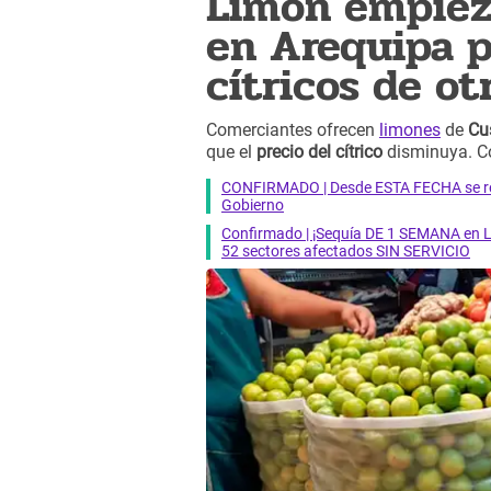
Limón empieza
en Arequipa p
cítricos de ot
Comerciantes ofrecen
limones
de
Cu
que el
precio del cítrico
disminuya. C
CONFIRMADO | Desde ESTA FECHA se reab
Gobierno
Confirmado | ¡Sequía DE 1 SEMANA en Li
52 sectores afectados SIN SERVICIO