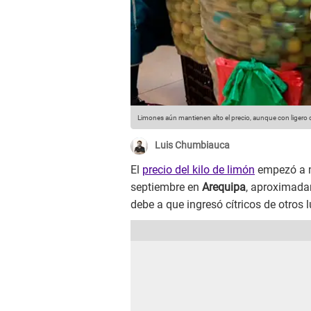
Limones aún mantienen alto el precio, aunque con ligero
Luis Chumbiauca
El
precio del kilo de limón
empezó a m
septiembre en
Arequipa
, aproximadam
debe a que ingresó cítricos de otros 