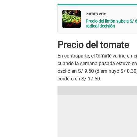
PUEDES VER:
Precio del limón sube a S/
radical decisión
Precio del tomate
En contraparte, el
tomate
va increment
cuando la semana pasada estuvo en S/
osciló en S/ 9.50 (disminuyó S/ 0.30)
cordero en S/ 17.50.