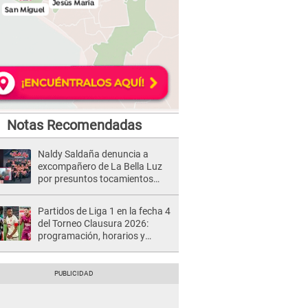
Notas Recomendadas
Naldy Saldaña denuncia a
excompañero de La Bella Luz
por presuntos tocamientos
indebidos e intento de besarla
Partidos de Liga 1 en la fecha 4
del Torneo Clausura 2026:
programación, horarios y
dónde ver