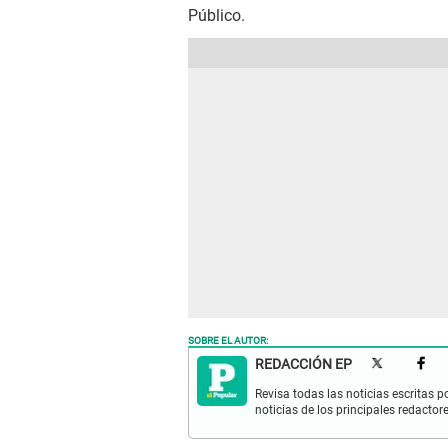
Público.
SOBRE EL AUTOR:
REDACCIÓN EP
Revisa todas las noticias escritas po
noticias de los principales redactor