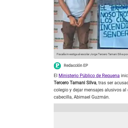
Fiscalía investiga al escolar Jorge Tercero Tamani Silva por
Redacción EP
El
Ministerio Público de Requena
inic
Tercero Tamani Silva
, tras ser acus
colegio y dejar mensajes alusivos al 
cabecilla, Abimael Guzmán.