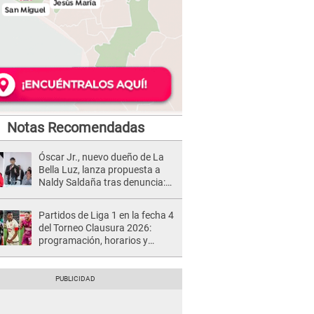
Notas Recomendadas
Óscar Jr., nuevo dueño de La
Bella Luz, lanza propuesta a
Naldy Saldaña tras denuncia:
“Va a haber otro tipo de ley”
Partidos de Liga 1 en la fecha 4
del Torneo Clausura 2026:
programación, horarios y
dónde ver