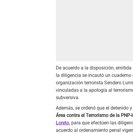
De acuerdo a la disposición, emitida p
la diligencia se incautó un cuaderno 
organización terrorista Sendero Lum
vinculadas a la apología al terrorism
subversiva.
Además, se ordenó que el detenido y 
Área contra el Terrorismo de la PNP-I
Loreto
, para que efectúen las dilige
acuerdo al ordenamiento penal vigent