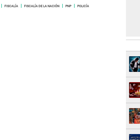
FISCALÍA
FISCALÍA DE LA NACIÓN
PNP
POLICÍA