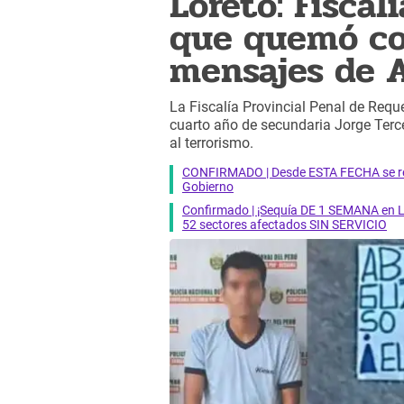
Loreto: Fiscal
que quemó co
mensajes de 
La Fiscalía Provincial Penal de Reque
cuarto año de secundaria Jorge Terce
al terrorismo.
CONFIRMADO | Desde ESTA FECHA se reab
Gobierno
Confirmado | ¡Sequía DE 1 SEMANA en Li
52 sectores afectados SIN SERVICIO