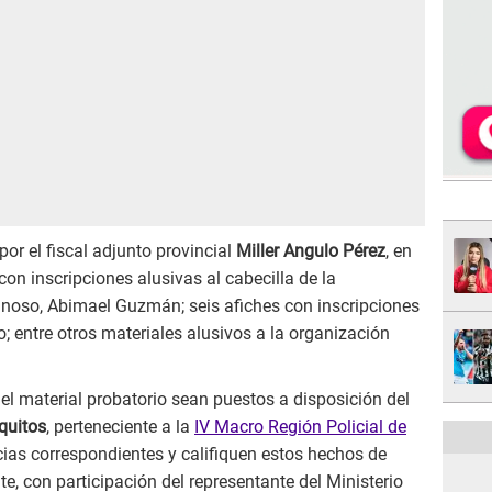
or el fiscal adjunto provincial
Miller Angulo Pérez
, en
con inscripciones alusivas al cabecilla de la
inoso, Abimael Guzmán; seis afiches con inscripciones
o; entre otros materiales alusivos a la organización
el material probatorio sean puestos a disposición del
quitos
, perteneciente a la
IV Macro Región Policial de
ncias correspondientes y califiquen estos hechos de
e, con participación del representante del Ministerio