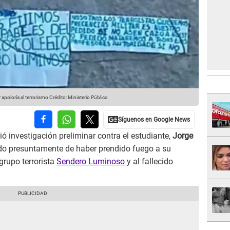
 apoloría al terrorismo
Crédito: Ministerio Público
ió investigación preliminar contra el estudiante,
Jorge
ado presuntamente de haber prendido fuego a su
grupo terrorista
Sendero Luminoso
y al fallecido