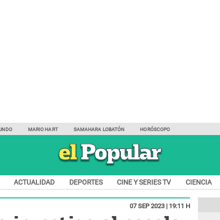
UNDO
MARIO HART
SAMAHARA LOBATÓN
HORÓSCOPO
ACTUALIDAD
DEPORTES
CINE Y SERIES TV
CIENCIA
07 SEP 2023 | 19:11 H