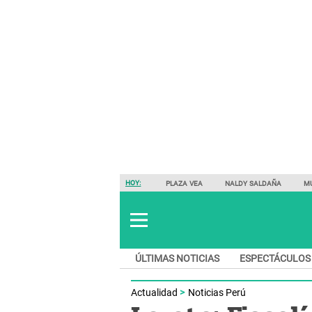
HOY:
PLAZA VEA
NALDY SALDAÑA
M
ÚLTIMAS NOTICIAS
ESPECTÁCULOS
Actualidad
Noticias Perú