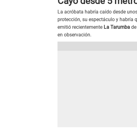
Cayó desde 5 metro
La acróbata habría caído desde unos 
protección, su espectáculo y habría
emitió recientemente
La Tarumba
d
en observación.