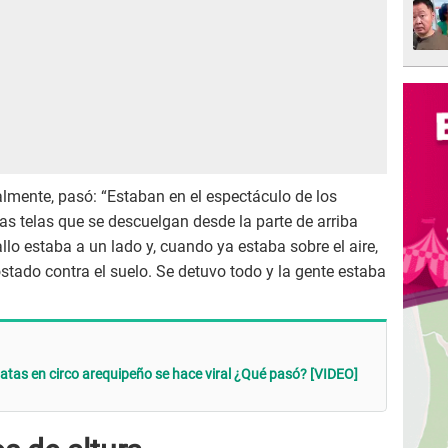
almente, pasó: “Estaban en el espectáculo de los
as telas que se descuelgan desde la parte de arriba
lo estaba a un lado y, cuando ya estaba sobre el aire,
ostado contra el suelo. Se detuvo todo y la gente estaba
atas en circo arequipeño se hace viral ¿Qué pasó? [VIDEO]