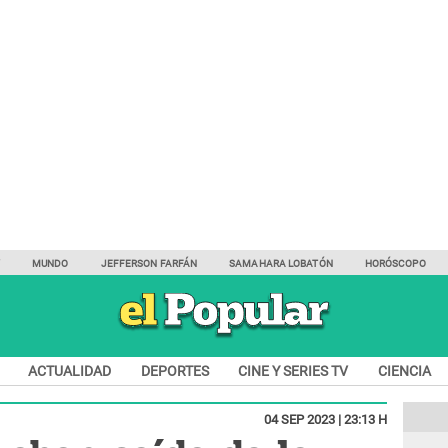
Y
MUNDO
JEFFERSON FARFÁN
SAMAHARA LOBATÓN
HORÓSCOPO
ACTUALIDAD
DEPORTES
CINE Y SERIES TV
CIENCIA
04 SEP 2023 | 23:13 H