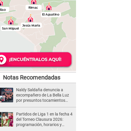
Notas Recomendadas
Naldy Saldaña denuncia a
excompañero de La Bella Luz
por presuntos tocamientos
indebidos e intento de besarla
Partidos de Liga 1 en la fecha 4
del Torneo Clausura 2026:
programación, horarios y
dónde ver