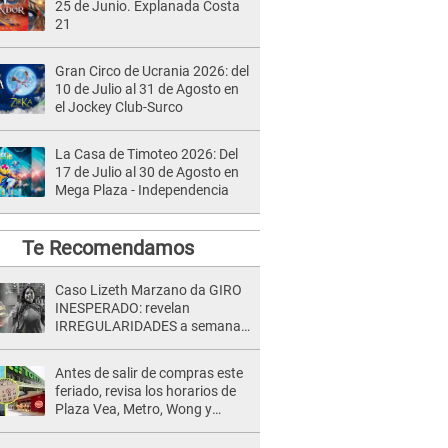
25 de Junio. Explanada Costa
21
Gran Circo de Ucrania 2026: del
10 de Julio al 31 de Agosto en
el Jockey Club-Surco
La Casa de Timoteo 2026: Del
17 de Julio al 30 de Agosto en
Mega Plaza - Independencia
Te Recomendamos
Caso Lizeth Marzano da GIRO
INESPERADO: revelan
IRREGULARIDADES a semanas
de la audiencia clave de Adrían
Villar
Antes de salir de compras este
feriado, revisa los horarios de
Plaza Vea, Metro, Wong y
Tottus