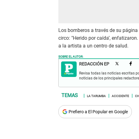
Los bomberos a través de su página 
circo: "Herido por caída’, enfatizaro
a la artista a un centro de salud.
SOBRE EL AUTOR:
REDACCIÓN EP
Revisa todas las noticias escritas po
noticias de los principales redactor
LA TARUMBA
ACCIDENTE
CH
Prefiero a El Popular en Google