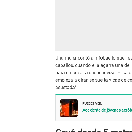
Una mujer contó a Infobae lo que, re
caballos, cuando ella agarra una de l
para empezar a suspenderse. El cabal
empieza a girar, se suelta y cae de c
asustada”.
PUEDES VER:
Accidente de jóvenes acrób