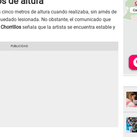
s de altura
cinco metros de altura cuando realizaba, sin arnés de
 quedado lesionada. No obstante, el comunicado que
e
Chorrillos
señala que la artista se encuentra estable y