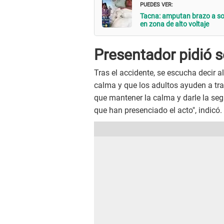
PUEDES VER:
Tacna: amputan brazo a sol
en zona de alto voltaje
Presentador pidió s
Tras el accidente, se escucha decir 
calma y que los adultos ayuden a tran
que mantener la calma y darle la seg
que han presenciado el acto", indicó.