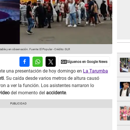
table y en observación.
Fuente: El Popular
-
Crédito: GLR
nte una presentación de hoy domingo en
La Tarumba
ti
. Su caída desde varios metros de altura causó
on a ver la función. Los asistentes narraron lo
video
del momento del
accidente
.