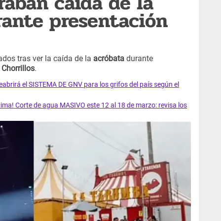
raban caída de la
rante presentación
os tras ver la caída de la
acróbata
durante
e
Chorrillos
.
rirá el SISTEMA DE GNV para los grifos del país según el
ma! Corte de agua MASIVO este 12 al 18 de marzo: revisa los