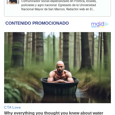
Comunicador Social especializado en Política, locales,
policiales y agro nacional. Egresado de la Universidad
Nacional Mayor de San Marcos. Redactor web en El
Popular. Interesado en temas relacionados con la
Sociología, Historia, Matemáticas, Psicología, Filosofía,
películas y series.