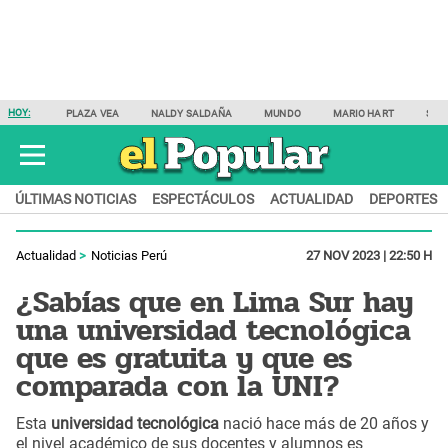
HOY:
PLAZA VEA
NALDY SALDAÑA
MUNDO
MARIO HART
SAM
ÚLTIMAS NOTICIAS
ESPECTÁCULOS
ACTUALIDAD
DEPORTES
Actualidad
Noticias Perú
27 NOV 2023 | 22:50 H
¿Sabías que en Lima Sur hay
una universidad tecnológica
que es gratuita y que es
comparada con la UNI?
Esta
universidad tecnológica
nació hace más de 20 años y
el nivel académico de sus docentes y alumnos es