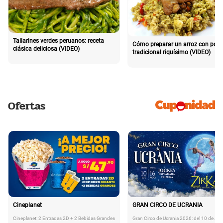
Tallarines verdes peruanos: receta
Cómo preparar un arroz con poll
clásica deliciosa (VIDEO)
tradicional riquísimo (VIDEO)
Ofertas
Cineplanet
GRAN CIRCO DE UCRANIA
Cineplanet: 2 Entradas 2D + 2 Bebidas Grandes
Gran Circo de Ucrania 2026: del 10 de Juli