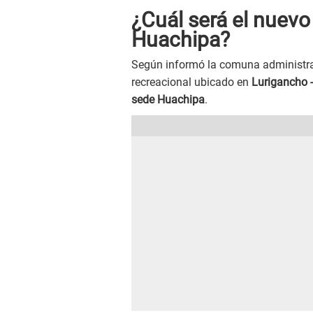
¿Cuál será el nuev
Huachipa?
Según informó la comuna administr
recreacional ubicado en
Lurigancho 
sede Huachipa
.