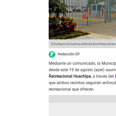
El Zoológico de Huachipa se llamará ahora Parque de las
Redacción EP
Mediante un comunicado, la Municip
desde este 19 de agosto (ayer) asum
Recreacional Huachipa
, a través del
que ambos recintos seguirán enforzá
recreacional que ofrecen.