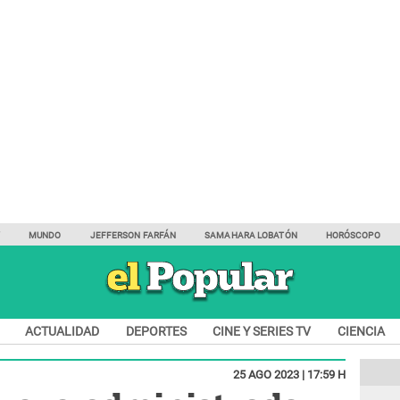
Y
MUNDO
JEFFERSON FARFÁN
SAMAHARA LOBATÓN
HORÓSCOPO
ACTUALIDAD
DEPORTES
CINE Y SERIES TV
CIENCIA
25 AGO 2023 | 17:59 H