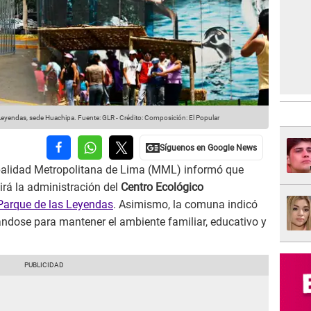
 Leyendas, sede Huachipa.
Fuente: GLR
-
Crédito: Composición: El Popular
alidad Metropolitana de Lima (MML) informó que
irá la administración del
Centro Ecológico
Parque de las Leyendas
. Asimismo, la comuna indicó
ndose para mantener el ambiente familiar, educativo y