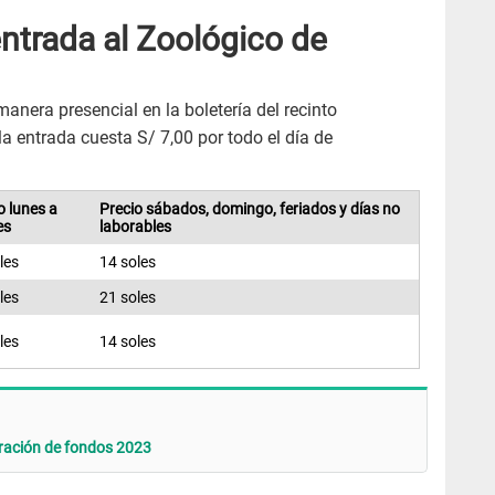
ntrada al Zoológico de
anera presencial en la boletería del recinto
la entrada cuesta S/ 7,00 por todo el día de
o lunes a
Precio sábados, domingo, feriados y días no
es
laborables
les
14 soles
les
21 soles
les
14 soles
beración de fondos 2023