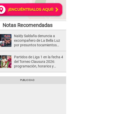
Notas Recomendadas
Naldy Saldaña denuncia a
excompañero de La Bella Luz
por presuntos tocamientos
indebidos e intento de besarla
Partidos de Liga 1 en la fecha 4
del Torneo Clausura 2026:
programación, horarios y
dónde ver