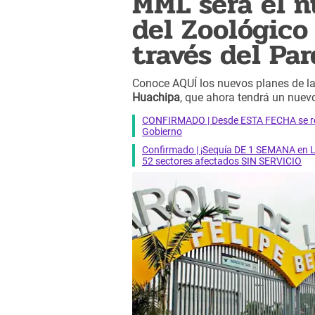
MML será el n
del Zoológico
través del Pa
Conoce AQUÍ los nuevos planes de l
Huachipa
, que ahora tendrá un nuev
CONFIRMADO | Desde ESTA FECHA se reab
Gobierno
Confirmado | ¡Sequía DE 1 SEMANA en Li
52 sectores afectados SIN SERVICIO