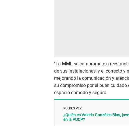
"La
MML
se compromete a reestructu
de sus instalaciones, y el correcto 
mejorando la comunicación y atención
su compromiso por el buen cuidado d
espacio cómodo y seguro.
PUEDES VER:
¿Quién es Valeria Gonzáles Blas, jove
en la PUCP?