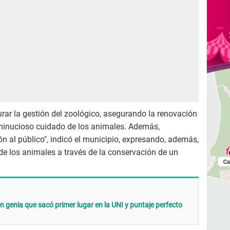
rar la gestión del zoológico, asegurando la renovación
y minucioso cuidado de los animales. Además,
 al público", indicó el municipio, expresando, además,
e los animales a través de la conservación de un
n genia que sacó primer lugar en la UNI y puntaje perfecto