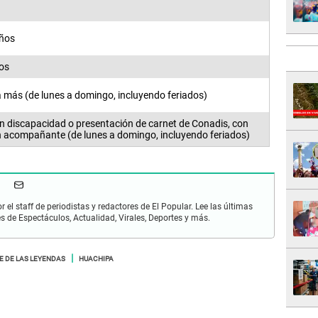
años
os
 más (de lunes a domingo, incluyendo feriados)
 discapacidad o presentación de carnet de Conadis, con
n acompañante (de lunes a domingo, incluyendo feriados)
r el staff de periodistas y redactores de El Popular. Lee las últimas
es de Espectáculos, Actualidad, Virales, Deportes y más.
E DE LAS LEYENDAS
HUACHIPA