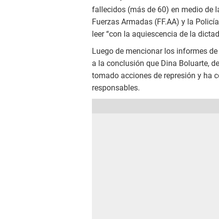
fallecidos (más de 60) en medio de la
Fuerzas Armadas (FF.AA) y la Policí
leer “con la aquiescencia de la dictad
Luego de mencionar los informes de 
a la conclusión que Dina Boluarte, 
tomado acciones de represión y ha c
responsables.