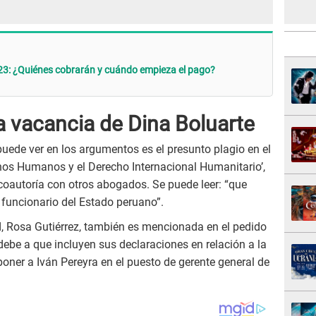
23: ¿Quiénes cobrarán y cuándo empieza el pago?
a vacancia de Dina Boluarte
puede ver en los argumentos es el presunto plagio en el
chos Humanos y el Derecho Internacional Humanitario’,
 coautoría con otros abogados. Se puede leer: “que
 funcionario del Estado peruano”.
d, Rosa Gutiérrez, también es mencionada en el pedido
e debe a que incluyen sus declaraciones en relación a la
poner a Iván Pereyra en el puesto de gerente general de