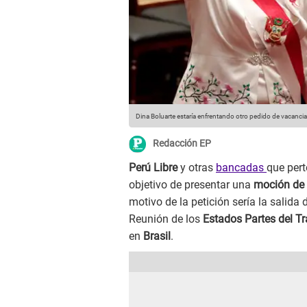
Dina Boluarte estaría enfrentando otro pedido de vacancia
Redacción EP
Perú Libre
y otras
bancadas
que pert
objetivo de presentar una
moción de
motivo de la petición sería la salida 
Reunión de los
Estados Partes del 
en
Brasil
.