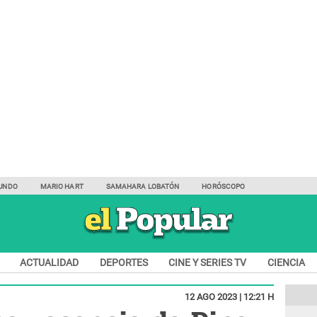
UNDO
MARIO HART
SAMAHARA LOBATÓN
HORÓSCOPO
ACTUALIDAD
DEPORTES
CINE Y SERIES TV
CIENCIA
12 AGO 2023 | 12:21 H