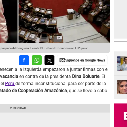
 por parte del Congreso.
Fuente: GLR
-
Crédito: Composición El Popular
enecen a la izquierda empezaron a juntar firmas con el
 vacancia
en contra de la presidenta
Dina Boluarte
. El
del
Perú
de forma inconstitucional para ser parte de la
Tratado de Cooperación Amazónica
, que se llevó a cabo