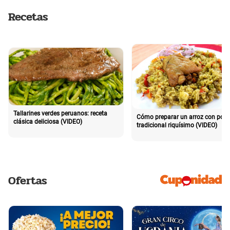
Recetas
Tallarines verdes peruanos: receta
Cómo preparar un arroz con poll
clásica deliciosa (VIDEO)
tradicional riquísimo (VIDEO)
Ofertas