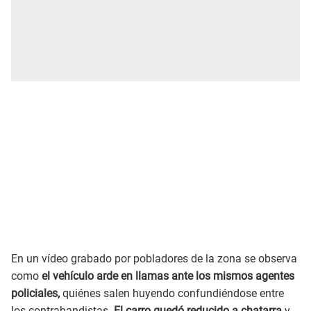
En un vídeo grabado por pobladores de la zona se observa
como
el vehículo arde en llamas ante los mismos agentes
policiales,
quiénes salen huyendo confundiéndose entre
los contrabandistas.
El carro quedó reducido a chatarra
y