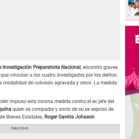
 Investigación Preparatoria Nacional
, encontró graves
ue vinculan a los cuatro investigados por los delitos
 la modalidad de colusión agravada y otros. La medida
ién impuso esta misma medida contra el ex jefe del
quina
quien es compadre y socio de su ex esposo de
de Bienes Estatales,
Roger Gaviria Johason
.