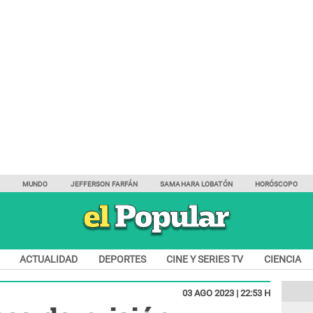
Y
MUNDO
JEFFERSON FARFÁN
SAMAHARA LOBATÓN
HORÓSCOPO
ACTUALIDAD
DEPORTES
CINE Y SERIES TV
CIENCIA
03 AGO 2023 | 22:53 H