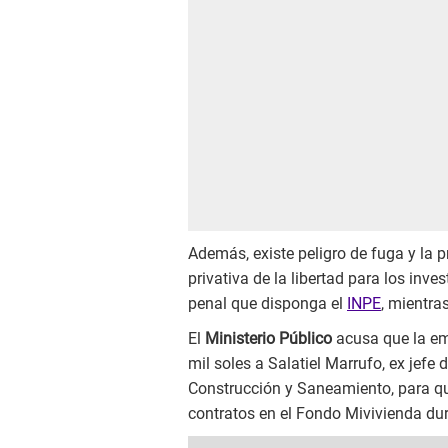
Además, existe peligro de fuga y la
privativa de la libertad para los inve
penal que disponga el
INPE
, mientra
El
Ministerio Público
acusa que la em
mil soles a Salatiel Marrufo, ex jefe 
Construcción y Saneamiento, para q
contratos en el Fondo Mivivienda dur