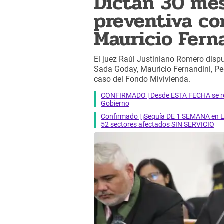
Dictan 30 mes
preventiva co
Mauricio Fern
El juez Raúl Justiniano Romero dispu
Sada Goday, Mauricio Fernandini, Pe
caso del Fondo Mivivienda.
CONFIRMADO | Desde ESTA FECHA se reab
Gobierno
Confirmado | ¡Sequía DE 1 SEMANA en Li
52 sectores afectados SIN SERVICIO