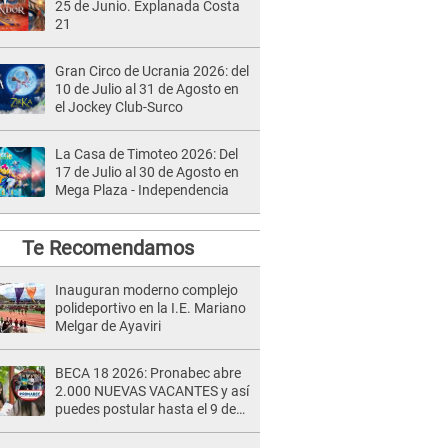
25 de Junio. Explanada Costa
21
Gran Circo de Ucrania 2026: del
10 de Julio al 31 de Agosto en
el Jockey Club-Surco
La Casa de Timoteo 2026: Del
17 de Julio al 30 de Agosto en
Mega Plaza - Independencia
Te Recomendamos
Inauguran moderno complejo
polideportivo en la I.E. Mariano
Melgar de Ayaviri
BECA 18 2026: Pronabec abre
2.000 NUEVAS VACANTES y así
puedes postular hasta el 9 de
agosto