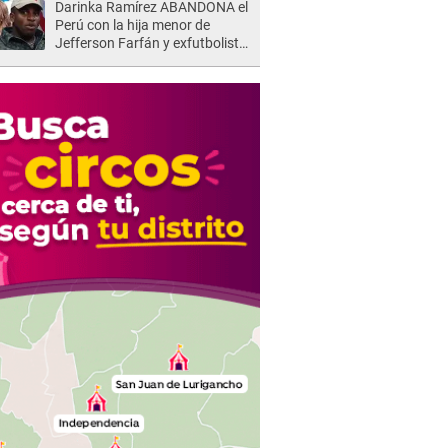
Darinka Ramírez ABANDONA el
Perú con la hija menor de
Jefferson Farfán y exfutbolista
REACCIONA: "A ti que..."