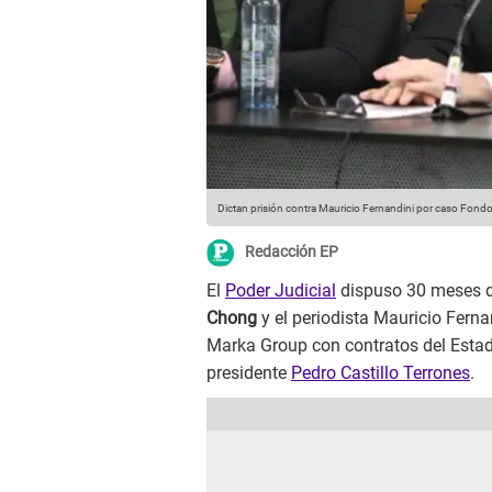
Dictan prisión contra Mauricio Fernandini por caso Fond
Redacción EP
El
Poder Judicial
dispuso 30 meses de
Chong
y el periodista Mauricio Ferna
Marka Group con contratos del Estad
presidente
Pedro Castillo Terrones
.