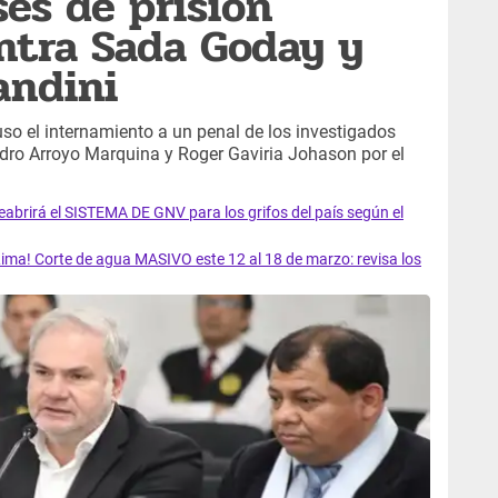
es de prisión
ntra Sada Goday y
andini
so el internamiento a un penal de los investigados
dro Arroyo Marquina y Roger Gaviria Johason por el
rirá el SISTEMA DE GNV para los grifos del país según el
ma! Corte de agua MASIVO este 12 al 18 de marzo: revisa los