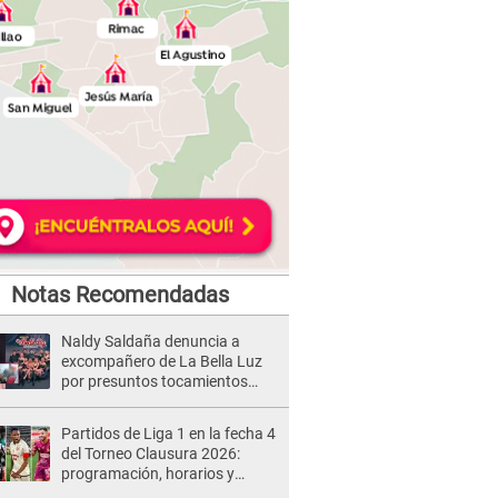
Notas Recomendadas
Naldy Saldaña denuncia a
excompañero de La Bella Luz
por presuntos tocamientos
indebidos e intento de besarla
Partidos de Liga 1 en la fecha 4
del Torneo Clausura 2026:
programación, horarios y
dónde ver