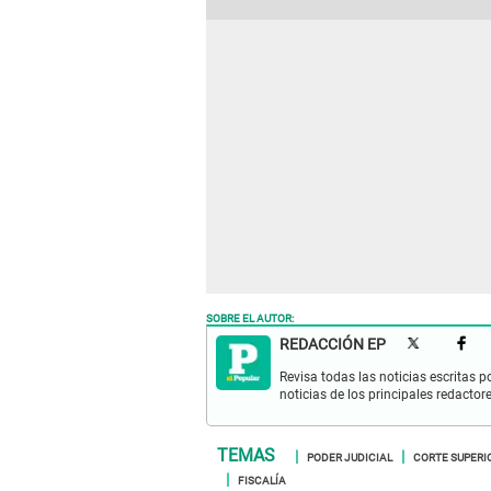
SOBRE EL AUTOR:
REDACCIÓN EP
Revisa todas las noticias escritas po
noticias de los principales redactor
PODER JUDICIAL
CORTE SUPERIO
FISCALÍA