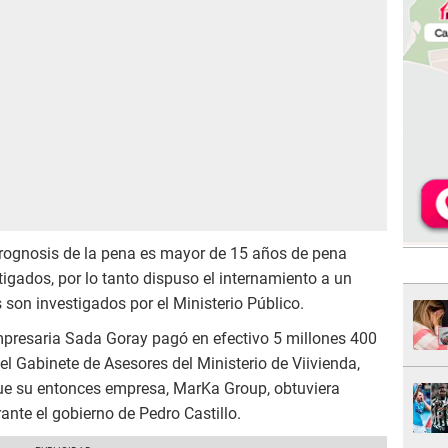
 prognosis de la pena es mayor de 15 años de pena
stigados, por lo tanto dispuso el internamiento a un
s son investigados por el Ministerio Público.
presaria Sada Goray pagó en efectivo 5 millones 400
del Gabinete de Asesores del Ministerio de Viivienda,
ue su entonces empresa, MarKa Group, obtuviera
ante el gobierno de Pedro Castillo.