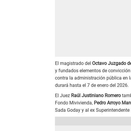
El magistrado del
Octavo Juzgado de
y fundados elementos de convicción q
contra la administración pública en
durará hasta el 7 de enero del 2026.
El Juez
Raúl Justiniano Romero
tamb
Fondo Mivivienda,
Pedro Arroyo Mar
Sada Goday y al ex Superintendente 