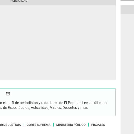
r el staff de periodistas y redactores de El Popular. Lee las últimas
es de Espectáculos, Actualidad, Virales, Deportes y más.
R DE JUSTICIA
CORTE SUPREMA
MINISTERIO PÚBLICO
FISCALES