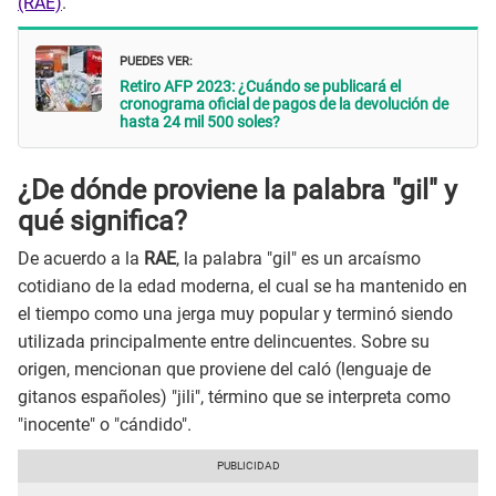
(RAE)
.
PUEDES VER:
Retiro AFP 2023: ¿Cuándo se publicará el
cronograma oficial de pagos de la devolución de
hasta 24 mil 500 soles?
¿De dónde proviene la palabra "gil" y
qué significa?
De acuerdo a la
RAE
, la palabra "gil" es un arcaísmo
cotidiano de la edad moderna, el cual se ha mantenido en
el tiempo como una jerga muy popular y terminó siendo
utilizada principalmente entre delincuentes. Sobre su
origen, mencionan que proviene del caló (lenguaje de
gitanos españoles) "jili", término que se interpreta como
"inocente" o "cándido".