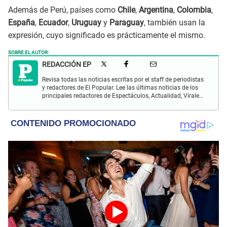
Además de Perú, países como
Chile
,
Argentina
,
Colombia
,
España
,
Ecuador
,
Uruguay
y
Paraguay
, también usan la
expresión, cuyo significado es prácticamente el mismo.
SOBRE EL AUTOR:
REDACCIÓN EP
Revisa todas las noticias escritas por el staff de periodistas
y redactores de El Popular. Lee las últimas noticias de los
principales redactores de Espectáculos, Actualidad, Virales,
Deportes y más.