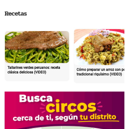
Recetas
Tallarines verdes peruanos: receta
Cómo preparar un arroz con poll
clásica deliciosa (VIDEO)
tradicional riquísimo (VIDEO)