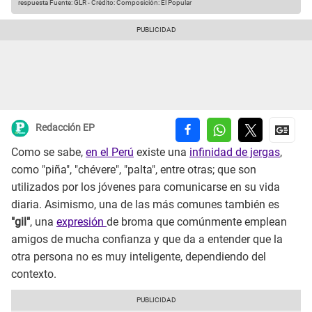
respuesta
Fuente: GLR
-
Crédito: Composición: El Popular
Redacción EP
Como se sabe,
en el Perú
existe una
infinidad de jergas
,
como "piña", "chévere", "palta", entre otras; que son
utilizados por los jóvenes para comunicarse en su vida
diaria. Asimismo, una de las más comunes también es
"gil"
, una
expresión
de broma que comúnmente emplean
amigos de mucha confianza y que da a entender que la
otra persona no es muy inteligente, dependiendo del
contexto.