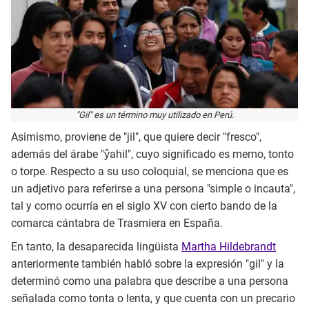
"Gil" es un término muy utilizado en Perú.
Asimismo, proviene de "jil", que quiere decir "fresco",
además del árabe "ŷahil", cuyo significado es memo, tonto
o torpe. Respecto a su uso coloquial, se menciona que es
un adjetivo para referirse a una persona "simple o incauta",
tal y como ocurría en el siglo XV con cierto bando de la
comarca cántabra de Trasmiera en España.
En tanto, la desaparecida lingüista
Martha Hildebrandt
anteriormente también habló sobre la expresión "gil" y la
determinó como una palabra que describe a una persona
señalada como tonta o lenta, y que cuenta con un precario