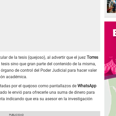
ular de la tesis (quejoso), al advertir que el juez
Torres
u tesis sino que gran parte del contenido de la misma,
 órgano de control del Poder Judicial para hacer valer
ción académica.
ntadas por el quejoso como pantallazos de
WhatsApp
ado le envió para ofrecerle una suma de dinero para
enta indicando que era su asesor en la investigación