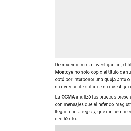
De acuerdo con la investigación, el tit
Montoya
no solo copió el título de s
optó por interponer una queja ante el
su derecho de autor de su investiga
La
OCMA
analizó las pruebas prese
con mensajes que el referido magistr
llegar a un arreglo y, que incluso mi
académica.