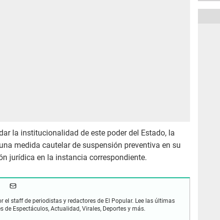
dar la institucionalidad de este poder del Estado, la
una medida cautelar de suspensión preventiva en su
ón jurídica en la instancia correspondiente.
r el staff de periodistas y redactores de El Popular. Lee las últimas
es de Espectáculos, Actualidad, Virales, Deportes y más.