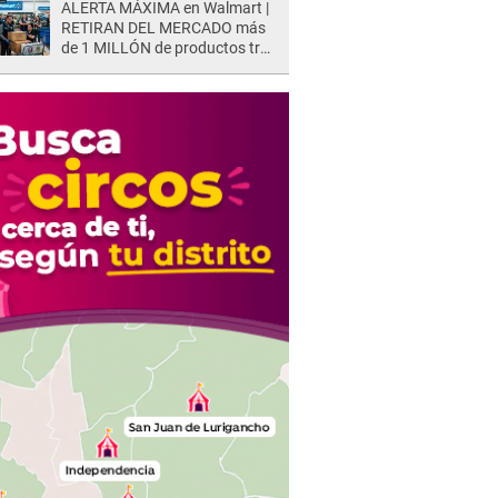
ALERTA MÁXIMA en Walmart |
RETIRAN DEL MERCADO más
de 1 MILLÓN de productos tras
causar HERIDAS GRAVES en
usuarios