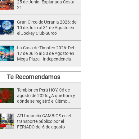
25 de Junio. Explanada Costa
21
Gran Circo de Ucrania 2026: del
10 de Julio al 31 de Agosto en
el Jockey Club-Surco
La Casa de Timoteo 2026: Del
17 de Julio al 30 de Agosto en
Mega Plaza - Independencia
Te Recomendamos
Temblor en Perú HOY, 06 de
agosto de 2026: ¿A qué hora y
dónde se registró el último
sismo, según IGP?
ATU anuncia CAMBIOS en el
transporte público por el
FERIADO del 6 de agosto