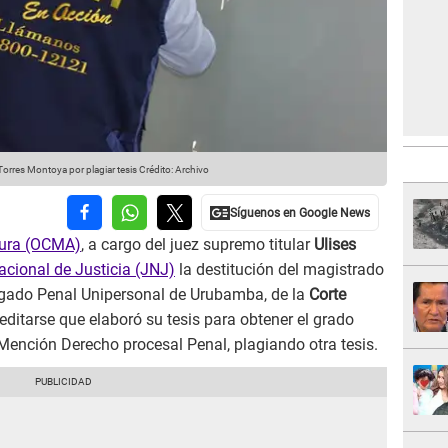
orres Montoya por plagiar tesis
Crédito: Archivo
atura (OCMA)
, a cargo del juez supremo titular
Ulises
acional de Justicia (JNJ)
la destitución del magistrado
uzgado Penal Unipersonal de Urubamba, de la
Corte
creditarse que elaboró su tesis para obtener el grado
ención Derecho procesal Penal, plagiando otra tesis.