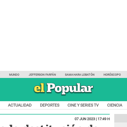
Y
MUNDO
JEFFERSON FARFÁN
SAMAHARA LOBATÓN
HORÓSCOPO
ACTUALIDAD
DEPORTES
CINE Y SERIES TV
CIENCIA
07 JUN 2023 | 17:49 H