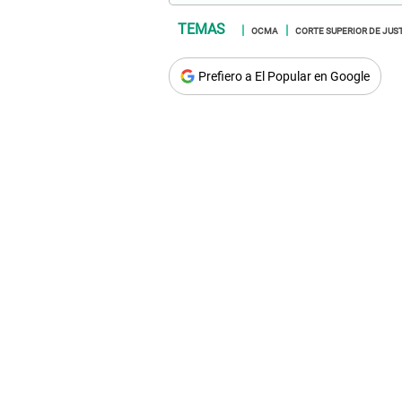
OCMA
CORTE SUPERIOR DE JUS
Prefiero a El Popular en Google