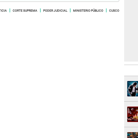
TICIA
CORTE SUPREMA
PODER JUDICIAL
MINISTERIO PÚBLICO
CUSCO