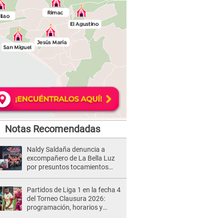
Notas Recomendadas
Naldy Saldaña denuncia a
excompañero de La Bella Luz
por presuntos tocamientos
indebidos e intento de besarla
Partidos de Liga 1 en la fecha 4
del Torneo Clausura 2026:
programación, horarios y
dónde ver