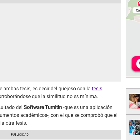
 ambas tesis, es decir del quejoso con la
tesis
corroborándose que la similitud no es mínima.
sultado del
Software Turnitin
-que es una aplicación
ocumentos académicos-, con el que se comprobó que el
a otra tesis.