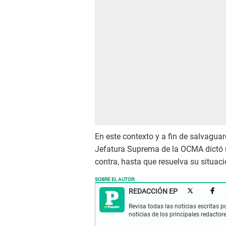
En este contexto y a fin de salvaguar
Jefatura Suprema de la OCMA dictó 
contra, hasta que resuelva su situaci
SOBRE EL AUTOR:
REDACCIÓN EP
Revisa todas las noticias escritas po
noticias de los principales redactor