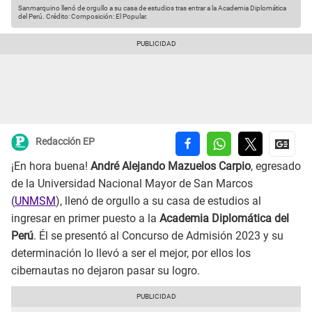
Sanmarquino llenó de orgullo a su casa de estudios tras entrar a la Academia Diplomática
del Perú.
Crédito: Composición: El Popular.
Redacción EP
¡En hora buena!
André Alejando Mazuelos Carpio
, egresado
de la Universidad Nacional Mayor de San Marcos
(
UNMSM
), llenó de orgullo a su casa de estudios al
ingresar en primer puesto a la
Academia Diplomática del
Perú
. Él se presentó al Concurso de Admisión 2023 y su
determinación lo llevó a ser el mejor, por ellos los
cibernautas no dejaron pasar su logro.