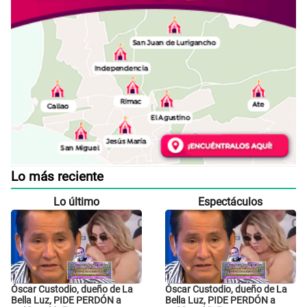
Lo más reciente
Lo último
Espectáculos
Óscar Custodio, dueño de La
Óscar Custodio, dueño de La
Bella Luz, PIDE PERDÓN a
Bella Luz, PIDE PERDÓN a