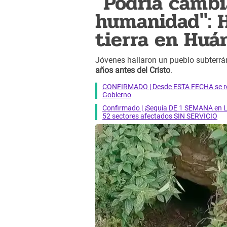
"Podría cambia
humanidad": H
tierra en Huá
Jóvenes hallaron un pueblo subterr
años antes del Cristo
.
CONFIRMADO | Desde ESTA FECHA se reab
Gobierno
Confirmado | ¡Sequía DE 1 SEMANA en Li
52 sectores afectados SIN SERVICIO