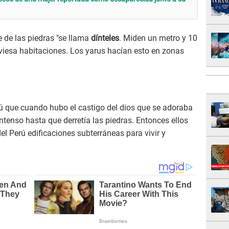
le de las piedras "se llama
dínteles
. Miden un metro y 10
viesa habitaciones. Los yarus hacían esto en zonas
 que cuando hubo el castigo del dios que se adoraba
intenso hasta que derretía las piedras. Entonces ellos
el Perú edificaciones subterráneas para vivir y