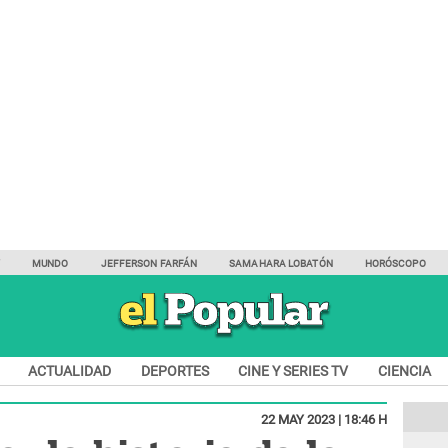
Y
MUNDO
JEFFERSON FARFÁN
SAMAHARA LOBATÓN
HORÓSCOPO
ACTUALIDAD
DEPORTES
CINE Y SERIES TV
CIENCIA
22 MAY 2023 | 18:46 H