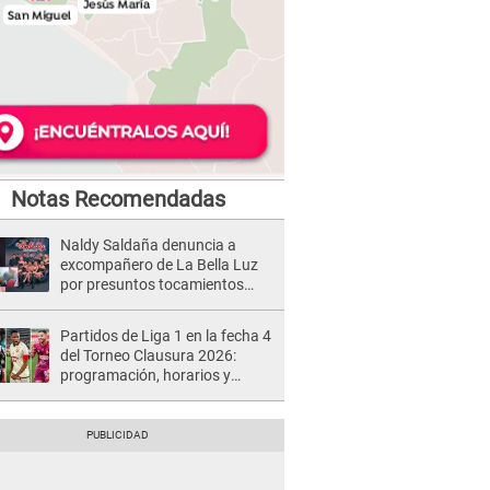
Notas Recomendadas
Naldy Saldaña denuncia a
excompañero de La Bella Luz
por presuntos tocamientos
indebidos e intento de besarla
Partidos de Liga 1 en la fecha 4
del Torneo Clausura 2026:
programación, horarios y
dónde ver