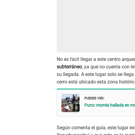
No es fácil llegar a este centro arq
subterráneo
, ya que no cuenta con le
su llegada. A este lugar solo se lleg
cerro está ubicado esta zona históric
PUEDES VER:
Puno: momia hallada en moc
Según comenta el guía, este lugar exi