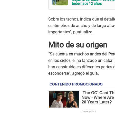
bebé hace 12 años
Sobre los techos, indica que el detal
centímetros de ancho y de largo atra
importantes", puntualiza.
Mito de su origen
“Se cuenta en muchos andes del Perú
en los cielos, él ha lanzado un calor 
han construido en diferentes partes d
esconderse”, agregó el guía.