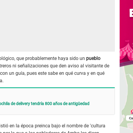
ueológico, que probablemente haya sido un
pueblo
treros ni señalizaciones que den aviso al visitante de
a con un guía, pues este sabe en qué curva y en qué
a.
hila de delivery tendría 800 años de antigüedad
stió en la época preinca bajo el nombre de 'cultura