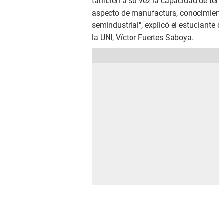
también a su vez la capacidad de ten
aspecto de manufactura, conocimient
semindustrial", explicó el estudiante
la UNI, Víctor Fuertes Saboya.