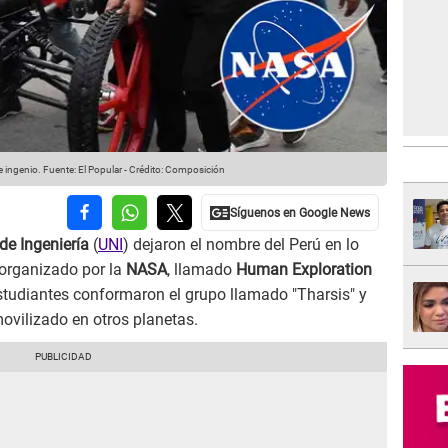
e ingenio.
Fuente: El Popular
-
Crédito: Composición
de Ingeniería
(
UNI
) dejaron el nombre del Perú en lo
 organizado por la
NASA
, llamado
Human Exploration
tudiantes conformaron el grupo llamado "Tharsis" y
ovilizado en otros planetas.