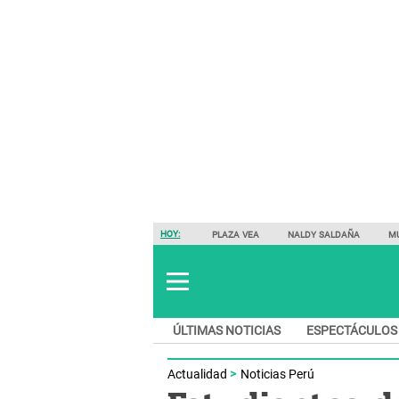
HOY:
PLAZA VEA
NALDY SALDAÑA
M
ÚLTIMAS NOTICIAS
ESPECTÁCULOS
Actualidad
Noticias Perú