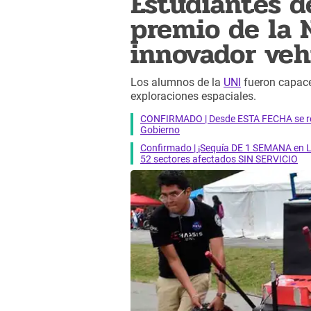
Estudiantes d
premio de la 
innovador veh
Los alumnos de la
UNI
fueron capaces
exploraciones espaciales.
CONFIRMADO | Desde ESTA FECHA se reab
Gobierno
Confirmado | ¡Sequía DE 1 SEMANA en Li
52 sectores afectados SIN SERVICIO