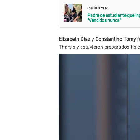
PUEDES VER:
Padre de estudiante que ing
"Vencidos nunca"
Elizabeth Díaz
y
Constantino Tomy
f
Tharsis y estuvieron preparados físi