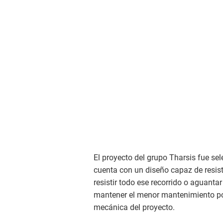
El proyecto del grupo Tharsis fue se
cuenta con un diseño capaz de resisti
resistir todo ese recorrido o aguant
mantener el menor mantenimiento pos
mecánica del proyecto.