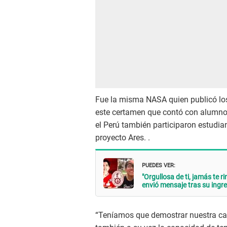
Fue la misma NASA quien publicó los
este certamen que contó con alumnos
el Perú también participaron estudian
proyecto Ares. .
PUEDES VER:
"Orgullosa de ti, jamás te 
envió mensaje tras su ingr
“Teníamos que demostrar nuestra cap