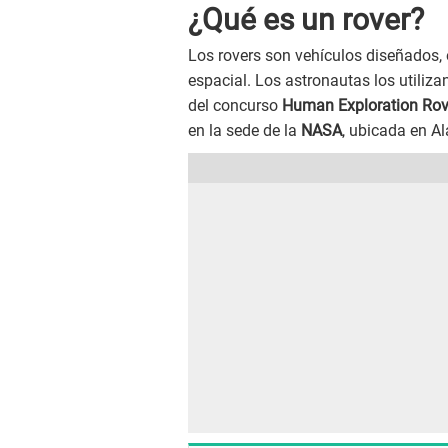
¿Qué es un rover?
Los rovers son vehículos diseñados, 
espacial. Los astronautas los utilizan
del concurso
Human Exploration Rov
en la sede de la
NASA
, ubicada en A