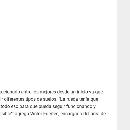
leccionado entre los mejores desde un inicio ya que
r diferentes tipos de suelos. "La rueda tenía que
ar todo eso para que pueda seguir funcionando y
ible”, agregó Víctor Fuertes, encargado del área de