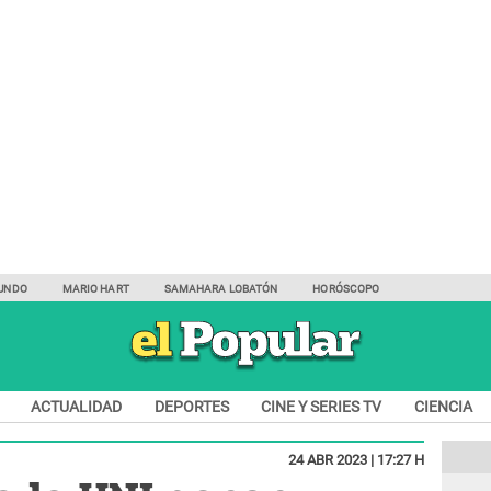
UNDO
MARIO HART
SAMAHARA LOBATÓN
HORÓSCOPO
ACTUALIDAD
DEPORTES
CINE Y SERIES TV
CIENCIA
24 ABR 2023 | 17:27 H