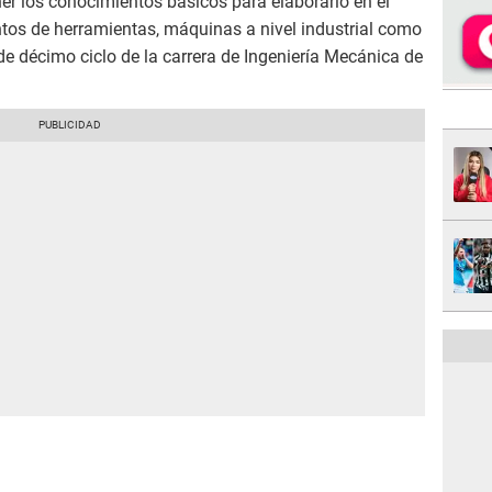
er los conocimientos básicos para elaborarlo en el
os de herramientas, máquinas a nivel industrial como
 de décimo ciclo de la carrera de Ingeniería Mecánica de